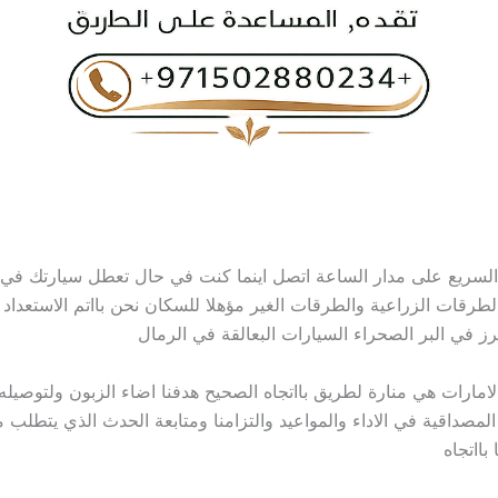
سريع على مدار الساعة اتصل اينما كنت في حال تعطل سيارتك في ا
طرقات الزراعية والطرقات الغير مؤهلا للسكان نحن بااتم الاستعداد لا
رز في البر الصحراء السيارات البعالقة في الرمال
لامارات هي منارة لطريق بااتجاه الصحيح هدفنا اضاء الزبون ولتوصيله 
المصداقية في الاداء والمواعيد والتزامنا ومتابعة الحدث الذي يتطلب
 بااتجاه