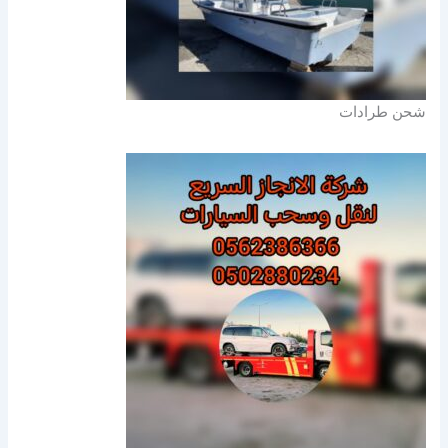
شحن طرادات