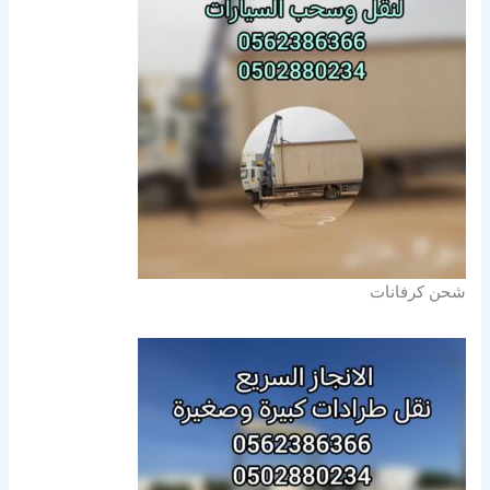
شحن كرفانات