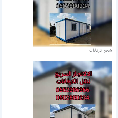
شحن كرفانات