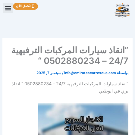
خطي
اتصل الآن
لى
لمحتوى
”انقاذ سيارات المركبات الترفيهية
24/7 – 0502880234 “
بواسطة
info@emiratescarrescue.com
/
سبتمبر 7, 2025
”انقاذ سيارات المركبات الترفيهية 24/7 – 0502880234 “ انقاذ
بري في ابوظبي