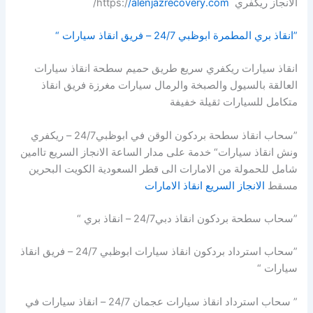
الانجاز ريكفري https:/
/alenjazrecovery.com
/
”انقاذ بري المطمرة ابوظبي 24/7 – فريق انقاذ سيارات “
انقاذ سيارات ريكفري سريع طريق حميم سطحة انقاذ سيارات
العالقة بالسيول والصبخة والرمال سيارات مغرزة فريق انقاذ
متكامل للسيارات ثقيلة خفيفة
”سحاب انقاذ سطحة بردكون الوقن في ابوظبي24/7 – ريكفري
ونش انقاذ سيارات“ خدمة على مدار الساعة الانجاز السريع تاامين
شامل للحمولة من الامارات الى قطر السعودية الكويت البحرين
مسقط
الانجاز السريع انقاذ الامارات
”سحاب سطحة بردكون انقاذ دبي24/7 – انقاذ بري “
”سحاب استرداد بردكون انقاذ سيارات ابوظبي 24/7 – فريق انقاذ
سيارات “
” سحاب استرداد انقاذ سيارات عجمان 24/7 – انقاذ سيارات في