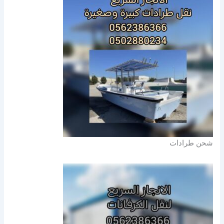
شحن طرادات