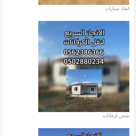
انقاذ سيارات
شحن كرفانات