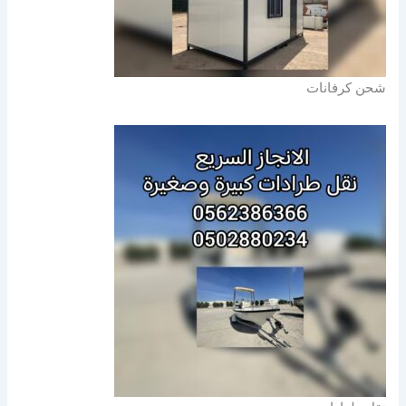
شحن كرفانات