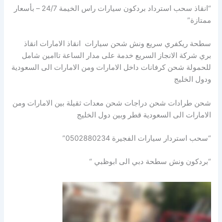
“انقاذ سحب استرداد بردكون سيارات راس الخيمة 24/7 – بأسعار
ممتازة”
سطحة ريكفري سريع ونش شحن سيارات انقاذ الامارات انقاذ
بري شركة الانجاز السريع خدمة على مدار الساعة تاامين شامل
للحمولة شحن كرفانات داخل الامارات ومن الامارات الى السعودية
ودول الخليج
شحن طرادات شحن دراجات شحن معدات ثقيلة بين الامارات ومن
الامارات الى السعودية قطر وبين دول الخليج
“سحب استردار سيارات الفجيرة 0502880234”
“بردكون ونش سطحة دبي الى ابوظبي “