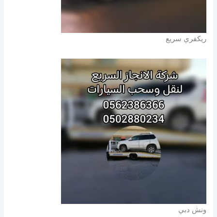
ريكفري سريع
ونش دبي