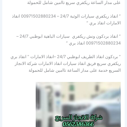
على مدار الساعة ريكفري سريع تاامين شامل للحمولة
” انقاذ ريكفري سيارات الوثبة 24/7 – 00971502880234 انقاذ
الامارات انقاذ بري “
” انقاذ بردكون ونش ريكفري سيارات الباهية ابوظبي 24/7 –
00971502880234 انقاذ بري “
” بردكون انقاذ الطريف ابوظبي 24/7 –انقاذ الامارات ” انقاذ بري
ريكفري سريع فريق انقاذ سيارات انقاذ الامارات شركة الانجاز
السريع خدمة على مدار الساعة تاامين شامل للحمولة