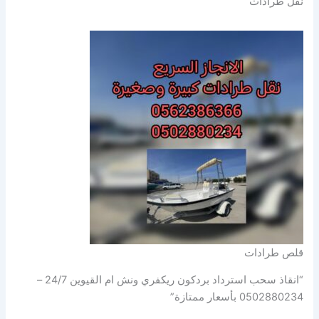
نقل طرادات
قلص طرادات
“انقاذ سحب استرداد بردكون ريكفري ونش ام القيوين 24/7 –
0502880234 بأسعار ممتازة”