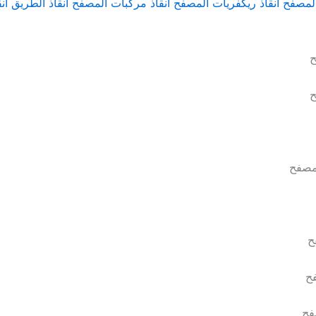
المصفح انقاذ ريكفريات المصفح انقاذ مركبات المصفح انقاذ الطريق ان
ح
ح
مصفح
ح
ح
فح