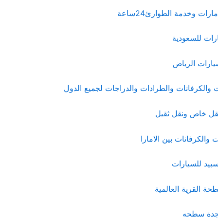
رات وخدمة الطوارئ24ساعة
رات للسعودية
يارات الرياض
والكرفانات والطرادات والدراجات لجميع الدول
ل خاص ونقل ثقيل
والكرفانات بين الامارا
يد للسيارات
حة القرية العالمية
 جدة سطحه