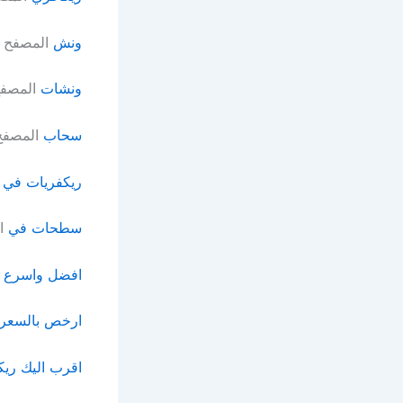
ونش
المصفح
ونشات
المصف
سحاب
المصفح
ريكفريات في
سطحات في
ا
افضل واسرع 
ارخص بالسعر 
اقرب اليك ري