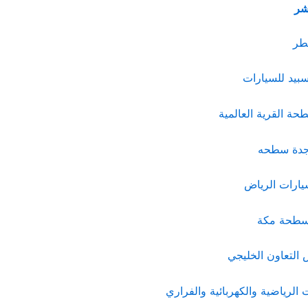
اشر
طر
يد للسيارات
حة القرية العالمية
 جدة سطحه
يارات الرياض
 سطحة مكة
التعاون الخليجي
الرياضية والكهربائية والفراري