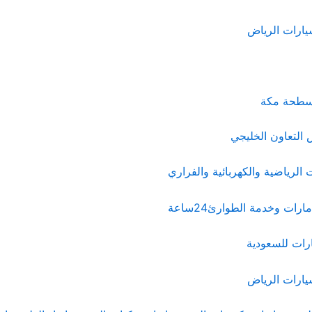
يارات الرياض
 سطحة مكة
التعاون الخليجي
الرياضية والكهربائية والفراري
رات وخدمة الطوارئ24ساعة
رات للسعودية
يارات الرياض