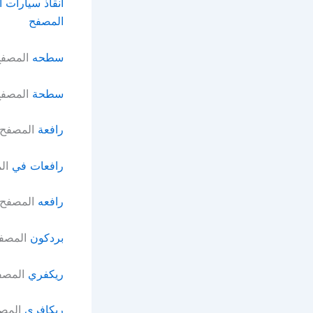
انقاذ سيارات 
المصفح
سطحه
المصف
سطحة
المصف
رافعة
المصفح
رافعات في
ال
رافعه
المصفح
بردكون
المصف
ريكفري
المصف
ريكافري
المص