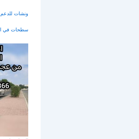
ونشات للدعم 
سطحات في ال