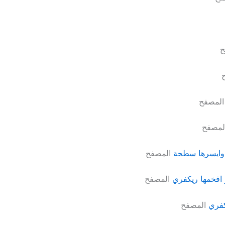
ح
المصفح
لمصفح
وايسرها سطحة
المصفح
افخمها ريكفري
المصفح
كفري
المصفح