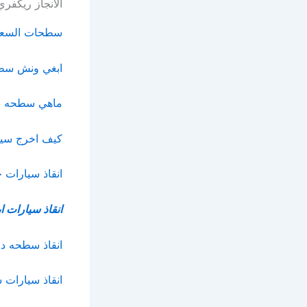
الانجاز ريكفري
سطحات السعود
ابغي ونش سط
ماهي سطحه ا
كيف اخرج سيار
انقاذ سيارات
انقاذ سيارات 
انقاذ سطحه د
انقاذ سيارات