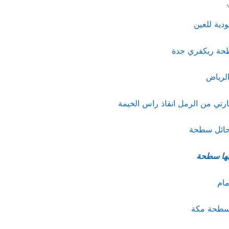
ية للعين
حة ريكفري جدة
لرياض
تي من الرمل انقاذ راس الخيمة
 حائل سطحة
ابها سطحة
مام
 سطحة مكة