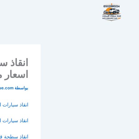
خطي
لى
لمحتوى
اسعار م
بواسطة
cue.com
انقاذ سيارات 
انقاذ سيارات ا
انقاذ سطحة ق