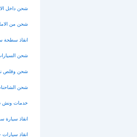
شحن داخل الاما
شحن من الاما
انقاذ سطحة س
شحن السيارات 
شحن وقلص نق
شحن الشاحنات 
خدمات ونش سب
انقاذ سيارة سط
انقاذ سيارات