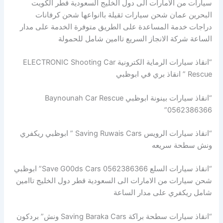
سيارات من الامارات الى دول الخليج السعودية قطر الكويت
البحرين عمان شحن سيارات ثقيلة باانواعها شحن كرفانات
دراجات خدمة المساعدة على الطريق متوفرة الخدمة على مدار
الساعة شركة الانجاز السريع تاامين شامل للحمولة
“انقاذ سيارات الرماية الكترونية ELECTRONIC Shooting Car
Rescue ” انقاذ بري في ابوظبي
“انقاذ سيارات بينونة ابوظبي Baynounah Car Rescue
0562386366”
“انقاذ سيارات الرويس Saving Ruwais Cars ” ابوظبي ريكفري
ونش سطحة سريعه
“انقاذ سيارات السلع Save G00ds Cars 0562386366” ابوظبي
شحن سيارات من الامارات الى السعودية قطر دول الخليج تاامين
شامل ريكفري على مدار الساعة
“انقاذ سيارات سطحة براكة Saving Baraka Cars ونش” بردكون