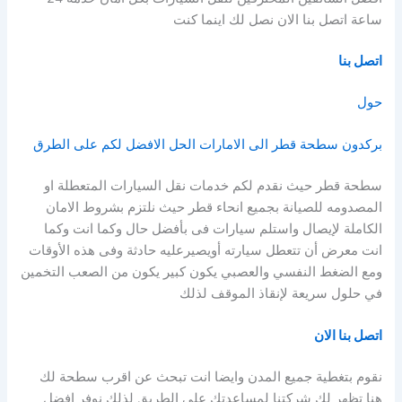
ساعة اتصل بنا الان نصل لك اينما كنت
اتصل بنا
حول
بركدون سطحة قطر الى الامارات الحل الافضل لكم على الطرق
سطحة قطر حيث نقدم لكم خدمات نقل السيارات المتعطلة او
المصدومه للصيانة بجميع انحاء قطر حيث نلتزم بشروط الامان
الكاملة لإيصال واستلم سيارات فى بأفضل حال وكما انت وكما
انت معرض أن تتعطل سيارته أويصيرعليه حادثة وفى هذه الأوقات
ومع الضغط النفسي والعصبي يكون كبير يكون من الصعب التخمين
في حلول سريعة لإنقاذ الموقف لذلك
اتصل بنا الان
نقوم بتغطية جميع المدن وايضا انت تبحث عن اقرب سطحة لك
هنا تظهر لك شركتنا لمساعدتك على الطريق لذلك نوفر افضل