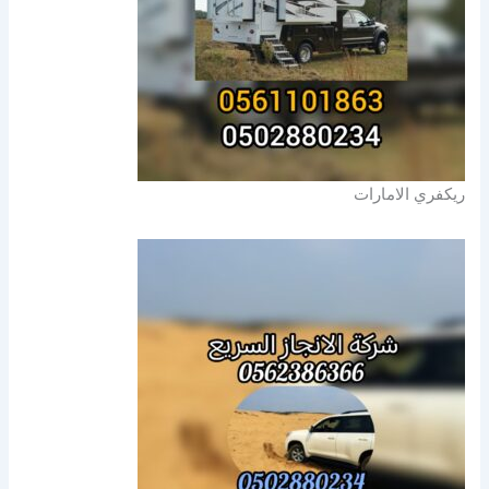
ريكفري الامارات