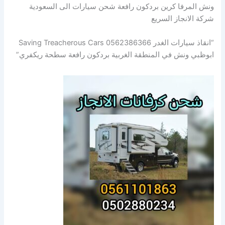
ونش المرفا كرين بردكون رافعة شحن سيارات الى السعودية
شركة الانجاز السريع
“انقاذ سيارات الغدر Saving Treacherous Cars 0562386366
ابوظبي ونش في المنطقة الغربية بردكون رافعة سطحة ريكفري”