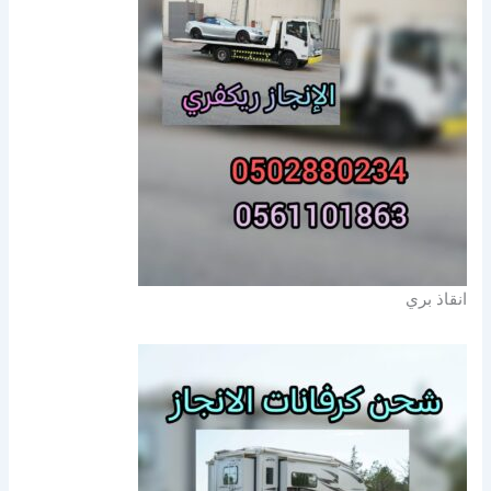
انقاذ بري