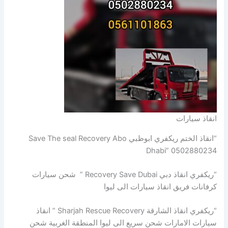
انقاذ سيارات
“انقاذ الختم ريكفري ابوظبي Save The seal Recovery Abo
Dhabi” 0502880234
“ريكفري انقاذ دبي Recovery Save Dubai ” شحن سيارات
كرفانات فريق انقاذ سيارات الى ليوا
“ريكفري انقاذ الشارقة Sharjah Rescue Recovery ” انقاذ
سيارات الامارات شحن سريع الى ليوا المنطقة الغربية شحن