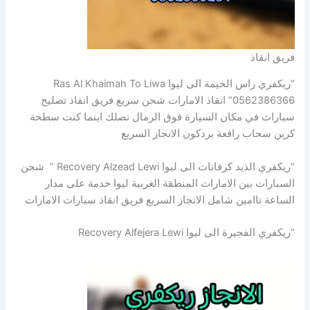
فريق انقاذ
“ريكفري راس الخيمة الى ليوا Ras Al Khaimah To Liwa
0562386366” انقاذ الامارات شحن سريع فريق انقاذ تصليح
سيارات في مكان السيارة فوق الرمال نصلك اينما كنت سطحة
كرين سحاب رافعة بردكون الانجاز السريع
“ريكفري الذيد كرفانات الى ليوا Recovery Alzead Lewi ” شحن
السيارات بين الامارات المنطقة الغربية ليوا خدمة على مدار
الساعة تاامين شامل الانجاز السريع فريق انقاذ سيارات الامارات
“ريكفري الفجيرة الى ليوا Recovery Alfejera Lewi