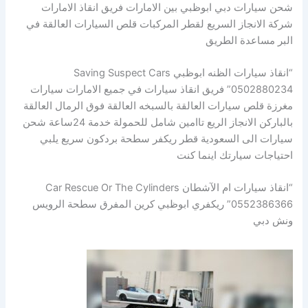
شحن سيارات دبي ابوظبي بين الامارات فريق انقاذ الامارات
شركة الانجاز السريع لقطر المركبات قلص السيارات العالقة في
البر مساعدة الطريق
“انقاذ سيارات الظنه ابوظبي Saving Suspect Cars
0502880234” فريق انقاذ سيارات في جميع الامارات سيارات
مغرزة قلص سيارات العالقة بالسبخه العالقة فوق الرمال العالقة
بالباركن الانجاز الريع تاامين شامل للحمولة خدمة 24ساعة شحن
سيارات الى السعودية قطر ريكفر سطحة بردكون سريع يلبي
احتياجات سيارتك اينما كنت
“انقاذ سيارات ام الآشطان Car Rescue Or The Cylinders
0552386366” ريكفري ابوظبي كرين المفرق سطحة الرويس
ونش دبي