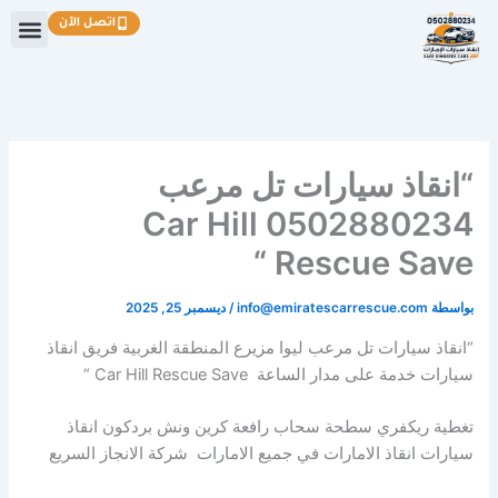
خطي
اتصل الآن
لى
لمحتوى
“انقاذ سيارات تل مرعب
0502880234 Car Hill
Rescue Save “
بواسطة
info@emiratescarrescue.com
/
ديسمبر 25, 2025
“انقاذ سيارات تل مرعب ليوا مزيرع المنطقة الغربية فريق انقاذ
سيارات خدمة على مدار الساعة Car Hill Rescue Save “
تغطية ريكفري سطحة سحاب رافعة كرين ونش بردكون انقاذ
سيارات انقاذ الامارات في جميع الامارات شركة الانجاز السريع