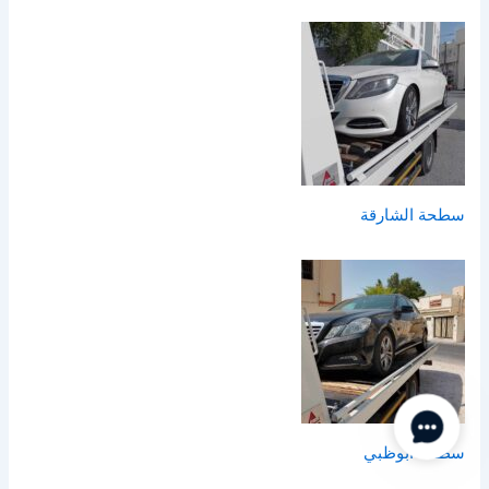
سطحة الشارقة
Contact Us
سطحة ابوظبي