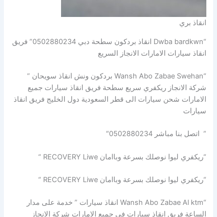
انقاذ بري
“Dwba bardkwn انقاذ بردكون سطحة دبي 0502880234” فريق
انقاذ سيارات الامارات الانجاز السريع
“Wansh Abo Zabae Swehan بردكون ونش انقاذ سويحان ”
شركة الانجاز ريكفري سريع سطحة فريق انقاذ سيارات جميع
الامارات شحن سيارات الى قطر السعودية دول الخليج فريق انقاذ
سيارات
” اتصل بنا مباشر 0502880234″
“ريكفري ليوا نوصلك بسرعة وباامان RECOVERY Liwe “
“ريكفري ليوا نوصلك بسرعة وباامان RECOVERY Liwe “
“Wansh Abo Zabae Al ktm انقاذ سيارات ” خدمة على مدار
الساعة فريق انقاذ سيارات في جميع الامارات شركة الانجاز