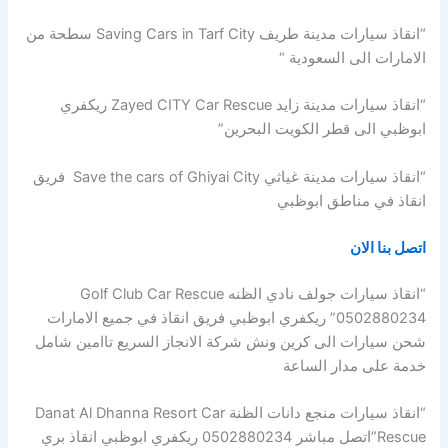
“انقاذ سيارات مدينة طريف Saving Cars in Tarf City سطحة من
الامارات الى السعودية “
“انقاذ سيارات مدينة زايد Zayed CITY Car Rescue ريكفري
ابوظبي الى قطر الكويت البحرين”
“انقاذ سيارات مدينة غياثي Save the cars of Ghiyai City فريق
انقاذ في مناطق ابوظبي
اتصل بنا الان
“انقاذ سيارات جولف نادي الظنه Golf Club Car Rescue
0502880234” ريكفري ابوظبي فريق انقاذ في جميع الامارات
شحن سيارات الى كرين ونش شركة الانجاز السريع تاامين شامل
خدمة على مدار الساعة
“انقاذ سيارات منجع دانات الظنة Danat Al Dhanna Resort Car
Rescue”اتصل مباشر 0502880234 ريكفري ابوظبي انقاذ بري