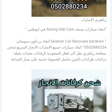
ريكفري الامارات
“انقاذ سيارات سبخه Saving Salt Cars في ابوظبي “
” Swahan Car Recovere bardkwn انقاذ بردكون سويحان
0502880234″ انقاذ سيارات جميع الامارات الانجاز السريع شحن
سطحة ريكفري نقل الى قطر السعودية كرفانات معدات ثقيلة
دراجات طرادات تاامين شامل للحمولة خدمة على مدار الساعة