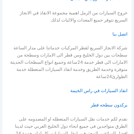
خروج السيارات من الرمل اهمية مجموعة الانقاذ في الانجاز
السريع تتوفر حميع المعدات والاليات لذلك
اتصل بنا
شركة الانجاز السريع لقطر المركبات خدماتنا على مدار الساعة
سطحات بين دول الخليج ومن قطر الى الامارات وسطحة من
الامارات الى قطر خدمة 24ساعة وجميع انواع السطحات الحديثة
متوفرة وخدمة الطريق وخدمة انقاذ السيارات المتعطلة خدمة
الطوارئ24ساعة
انقاذ السيارات في راس الخيمة
بركدون سطحه قطر
نقدم لكم خدمات نقل السيارات المتعطله او المصدومه على
الطرق متواجدين فى جميع انحاء دول الخليج العربي حيث لدينا
افضل السائقين المحترفين لنقل السيارات بكل امان خدمة 24