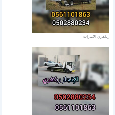
ريكفري الامارات