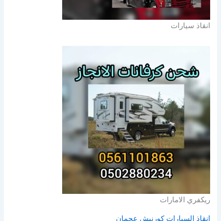
انقاذ سيارات
ريكفري الامارات
انقاذ السيارات كورنيش عجمان