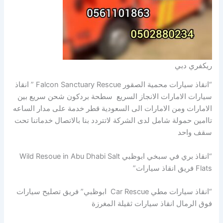
ريكفري دبي
“انقاذ سيارات محمية الصقور Falcon Sanctuary Rescue ” انقاذ
سيارات الامارات الانجاز السريع سطحة بردكون شحن سريع بين
الامارات ومن الامارات الى السعودية قطر خدمة على مدار الساعه
تاامين حمولة شامل لدى الشركة لاتتردد بنا بالاتصال خدماتنا تحت
سقف واحد
“انقاذ بري في سبخي ابوظبي Wild Resoue in Abu Dhabi Salt
Flats فريق انقاذ سيارات”
“انقاذ سيارات مطي Car Rescue ابوظبي” فريق تصليح سيارات
فوق الرمال انقاذ سيارات ثقيلة المغرزة