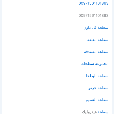
00971561101863
00971561101863
سطحة فل داون
سطحة مغلقة
سطحة مصندقة
مجموعة سطحات
سطحة البطحا
سطحة حرض
سطحة النسيم
سطحة
هيدروليك