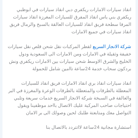
انقاذ سيارات الامارات ريكفري دبي انقاذ سيارات في ابوظبي
ريكفري بني ياس انقاذ المفرق للسيارات المغرزة انقاذ سيارات
المرفا سطحة فريق انقاذ للسيارات العالقة بالسبخ والرمال فريق
انقاذ سيارات في جميع الامارات
شركة الانجاز السريع
لقطر المركبات نقل شحن قلص نقل سيارات
خفيفة وثقيلة في الامارات ومن الامارات الى السعودية ودول
الخليج والشرق الاوسط شحن سيارات بين الامارات ريكفري ونش
بردكون سحاب خدمة 24ساعة تاامين شامل للحمولة
انقاذ سيارات انقاذ بري انقاذ الامارات فريق انقاذ للسيارات
المعطلة بالطرقات والمتعطلة بالطرقات الوعرة والمغرزة في البر
والعالقة في السبخة شركة الانجاز السريع خدمات سريعة وتلبي
احتياجات صاحب المركبة عليك الاتصال بااحد موظفينا ويقول
التواصل معك ومتابعتة طلبك لحين وصولك الى بر الامان
استشارة مجانية 24ساعة لااتتردد بالاتصال بنا