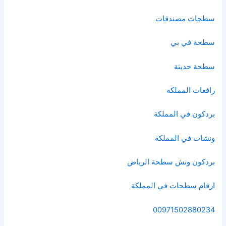
سطجات مصندقات
سطحة في بي
سطحة حديثة
رافعات المملكة
بردكون في المملكة
ونشات في المملكة
بردكون ونش سطحة الرياض
ارقام سطحات في المملكة
00971502880234