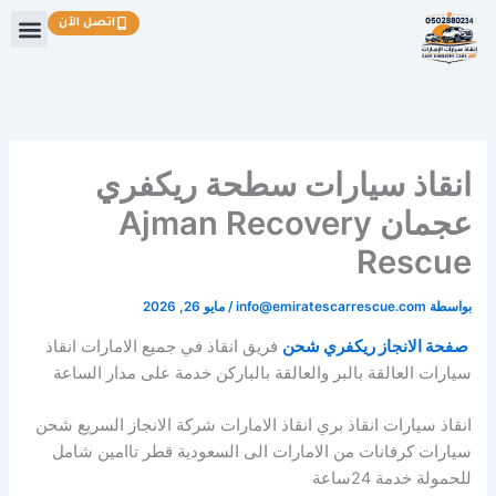
خطي
اتصل الآن
لى
لمحتوى
انقاذ سيارات سطحة ريكفري
عجمان Ajman Recovery
Rescue
بواسطة
info@emiratescarrescue.com
/
مايو 26, 2026
صفحة الانجاز ريكفري شحن
فريق انقاذ في جميع الامارات انقاذ
سيارات العالقة بالبر والعالقة بالباركن خدمة على مدار الساعة
انقاذ سيارات انقاذ بري انقاذ الامارات شركة الانجاز السريع شحن
سيارات كرفانات من الامارات الى السعودية قطر تاامين شامل
للحمولة خدمة 24ساعة