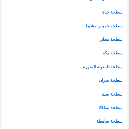
سطحة جدة
سطحة خميس مشيط
سطحة محايل
سطحة مكة
سطحة المدينة المنورة
سطحة نجران
سطحة صبيا
سطحة سكاكا
سطحة صامطة