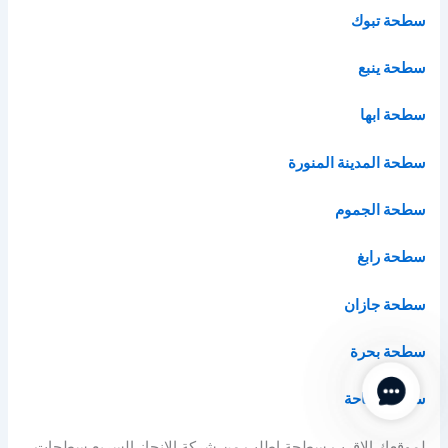
سطحة تبوك
سطحة ينبع
سطحة ابها
سطحة المدينة المنورة
سطحة الجموم
سطحة رابغ
سطحة جازان
سطحة بحرة
Contact Us
سطحة الباحة
لموقعك الاقرب سطحة اطلب من شركة الانجاز السريع سطحات