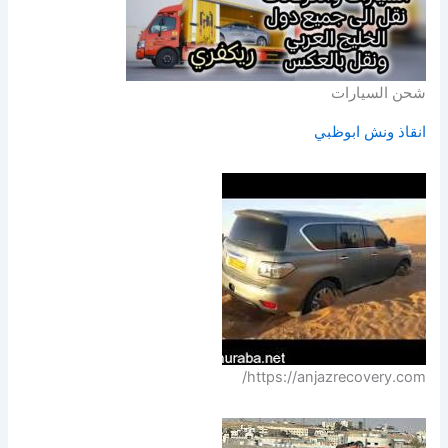
شحن السيارات
انقاذ ونش ابوظبي
https://anjazrecovery.com/