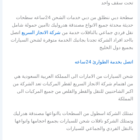
تحت سقف واحد
سطحة دبي ننطلق من دبي خدمات الشحن 24ساعه سطحات
حديثة محدثة جميع الانواع مصندقة هدروليك تاامين حمولة شامل
نقل فردي جماعي بالناقلات خدمة من
شركة الانجاز السريع
اتصل
بااحد افراد الشركة تجدنا بجانبك الخدمة متوفرة لشحن السيارات
بجميع دول الخليج
اتصل بخدمة الطوارئ 24ساعه
شحن السيارات من الامارات الى المملكة العربية السعودية هي
من اهتمام شركة الانجاز السريع لقطر المركبات تعد الشركة من
اكبر الشاحنيين للنقل والقطر والقلص من جميع المركبات الى
المملكة
تمتلك الشركة اسطول من السطحات باانواعها مصندقة هدرليك
وتمتلك الشركو ناقلات شحن للسيارات بجميع احجامها وانواعها
بالنقل الفردي والجماعي للسيارات