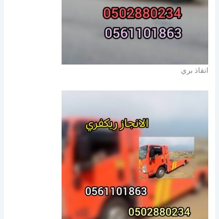
انقاذ بري