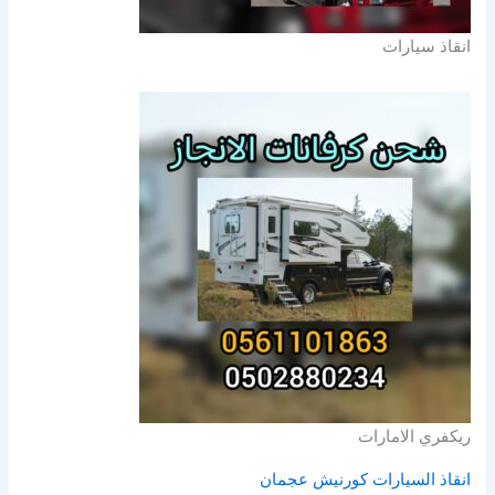
انقاذ سيارات
ريكفري الامارات
انقاذ السيارات كورنيش عجمان