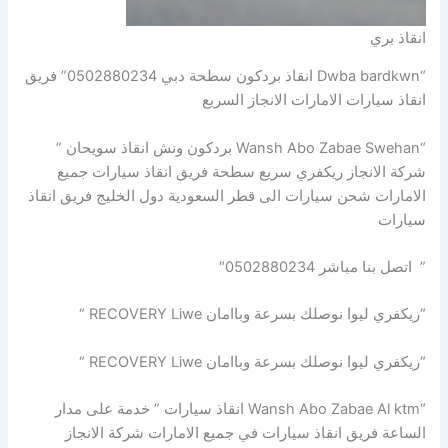
انقاذ بري
“Dwba bardkwn انقاذ بردكون سطحة دبي 0502880234” فريق
انقاذ سيارات الامارات الانجاز السريع
“Wansh Abo Zabae Swehan بردكون ونش انقاذ سويحان ”
شركة الانجاز ريكفري سريع سطحة فريق انقاذ سيارات جميع
الامارات شحن سيارات الى قطر السعودية دول الخليج فريق انقاذ
سيارات
” اتصل بنا مباشر 0502880234″
“ريكفري ليوا نوصلك بسرعة وباامان RECOVERY Liwe “
“ريكفري ليوا نوصلك بسرعة وباامان RECOVERY Liwe “
“Wansh Abo Zabae Al ktm انقاذ سيارات ” خدمة على مدار
الساعة فريق انقاذ سيارات في جميع الامارات شركة الانجاز