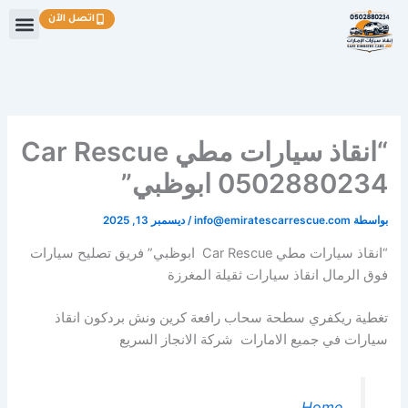
خطي
اتصل الآن
لى
لمحتوى
“انقاذ سيارات مطي Car Rescue
0502880234 ابوظبي”
بواسطة
info@emiratescarrescue.com
/
ديسمبر 13, 2025
“انقاذ سيارات مطي Car Rescue ابوظبي” فريق تصليح سيارات
فوق الرمال انقاذ سيارات ثقيلة المغرزة
تغطية ريكفري سطحة سحاب رافعة كرين ونش بردكون انقاذ
سيارات في جميع الامارات شركة الانجاز السريع
Home