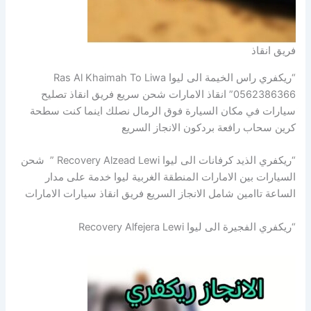
فريق انقاذ
“ريكفري راس الخيمة الى ليوا Ras Al Khaimah To Liwa
0562386366” انقاذ الامارات شحن سريع فريق انقاذ تصليح
سيارات في مكان السيارة فوق الرمال نصلك اينما كنت سطحة
كرين سحاب رافعة بردكون الانجاز السريع
“ريكفري الذيد كرفانات الى ليوا Recovery Alzead Lewi ” شحن
السيارات بين الامارات المنطقة الغربية ليوا خدمة على مدار
الساعة تاامين شامل الانجاز السريع فريق انقاذ سيارات الامارات
“ريكفري الفجيرة الى ليوا Recovery Alfejera Lewi