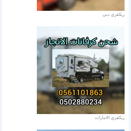
ريكفري دبي
ريكفري الامارات