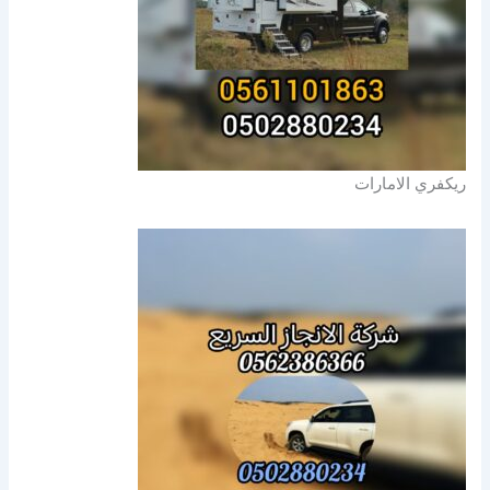
ريكفري الامارات