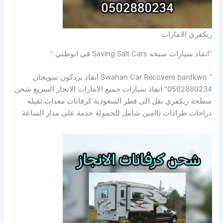
ريكفري الامارات
“انقاذ سيارات سبخه Saving Salt Cars في ابوظبي “
” Swahan Car Recovere bardkwn انقاذ بردكون سويحان
0502880234″ انقاذ سيارات جميع الامارات الانجاز السريع شحن
سطحة ريكفري نقل الى قطر السعودية كرفانات معدات ثقيلة
دراجات طرادات تاامين شامل للحمولة خدمة على مدار الساعة