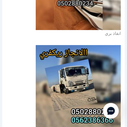
انقاذ بري
Contact Us