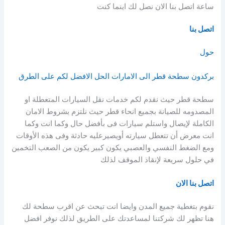
ساعة اتصل بنا الان نصل لك اينما كنت
اتصل بنا
حول
بركدون سطحة قطر الى الامارات الحل الافضل لكم على الطرق
سطحة قطر حيث نقدم لكم خدمات نقل السيارات المتعطلة او
المصدومه للصيانة بجميع انحاء قطر حيث نلتزم بشروط الامان
الكاملة لإيصال واستلم سيارات فى بأفضل حال وكما انت وكما
انت معرض أن تتعطل سيارته أويصيرعليه حادثة وفى هذه الأوقات
ومع الضغط النفسي والعصبي يكون كبير يكون من الصعب التخمين
في حلول سريعة لإنقاذ الموقف لذلك
اتصل بنا الان
نقوم بتغطية جميع المدن وايضا انت تبحث عن اقرب سطحة لك
هنا تظهر لك شركتنا لمساعدتك على الطريق لذلك نوفر افضل