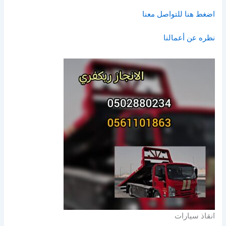
اضغط هنا للتواصل معنا
نظره عن أعمالنا
انقاذ سيارات