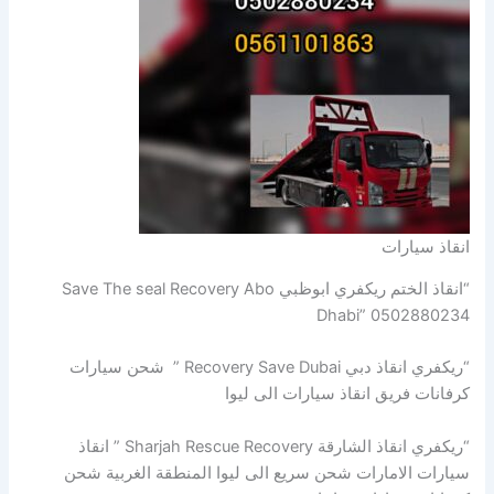
انقاذ سيارات
“انقاذ الختم ريكفري ابوظبي Save The seal Recovery Abo
Dhabi” 0502880234
“ريكفري انقاذ دبي Recovery Save Dubai ” شحن سيارات
كرفانات فريق انقاذ سيارات الى ليوا
“ريكفري انقاذ الشارقة Sharjah Rescue Recovery ” انقاذ
سيارات الامارات شحن سريع الى ليوا المنطقة الغربية شحن