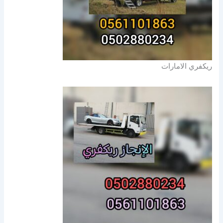
ريكفري الامارات