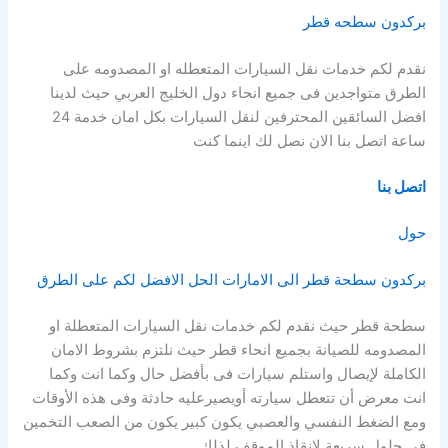
بركدون سطحه قطر
نقدم لكم خدمات نقل السيارات المتعطله او المصدومه على
الطرق متواجدين فى جميع انحاء دول الخليج العربي حيث لدينا
افضل السائقين المحترفين لنقل السيارات بكل امان خدمة 24
ساعة اتصل بنا الان نصل لك اينما كنت
اتصل بنا
حول
بركدون سطحة قطر الى الامارات الحل الافضل لكم على الطرق
سطحة قطر حيث نقدم لكم خدمات نقل السيارات المتعطلة او
المصدومه للصيانة بجميع انحاء قطر حيث نلتزم بشروط الامان
الكاملة لإيصال واستلم سيارات فى بأفضل حال وكما انت وكما
انت معرض أن تتعطل سيارته أويصيرعليه حادثة وفى هذه الأوقات
ومع الضغط النفسي والعصبي يكون كبير يكون من الصعب التخمين
في حلول سريعة لإنقاذ الموقف لذلك