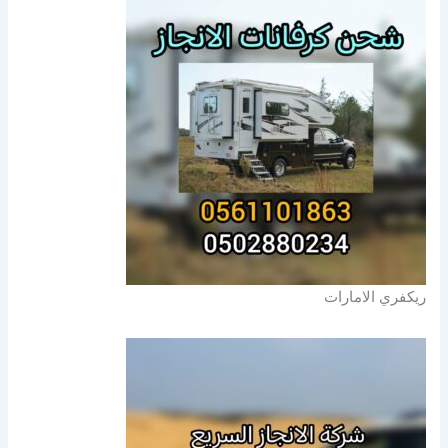
ريكفري الامارات