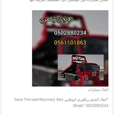
انقاذ سيارات
“انقاذ الختم ريكفري ابوظبي Save The seal Recovery Abo
Dhabi” 0502880234