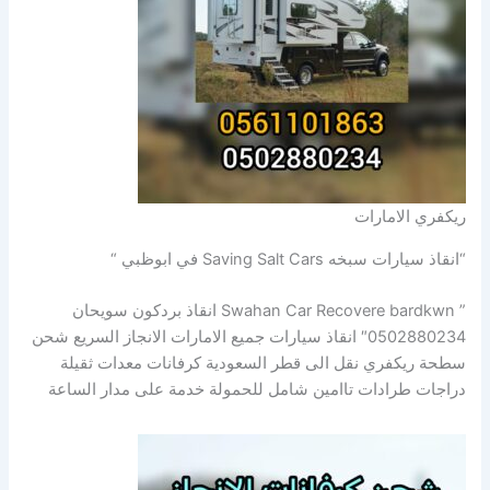
ريكفري الامارات
“انقاذ سيارات سبخه Saving Salt Cars في ابوظبي “
” Swahan Car Recovere bardkwn انقاذ بردكون سويحان
0502880234″ انقاذ سيارات جميع الامارات الانجاز السريع شحن
سطحة ريكفري نقل الى قطر السعودية كرفانات معدات ثقيلة
دراجات طرادات تاامين شامل للحمولة خدمة على مدار الساعة