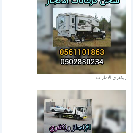
ريكفري الامارات