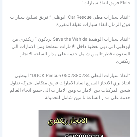
Flats فريق انقاذ سيارات”
“انقاذ سيارات مطي Car Rescue ابوظبي” فريق تصليح سيارات
فوق الرمال انقاذ سيارات ثقيلة المغرزة
“انقاذ سيارات الوهيدة Save the Wahida بردكون ” ريكفري من
ابوظبي الى دبي تغطية داخل الامارات سطحة ومن الامارات الى
السعودية قطر تاامين شامل خدمة على مدار الساعة الانجاز
ريكفري
“انقاذ سيارات البطي DUCK Rescue 0502880234” ابوظبي
انقاذ بري الانجاز السريع انقاذ الامارات فريق متكامل شركة تداول
شحن المركبات بين الامارات ومن الامارات الى جميع انحاء العالم
خدمة على مدار الساعة تاامين شامل للحمولة