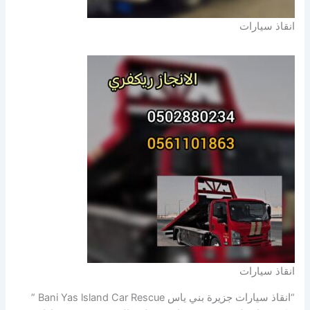
انقاذ سيارات
انقاذ سيارات
“انقاذ سيارات جزيرة بني ياس Bani Yas lsland Car Rescue ”