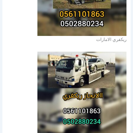
ريكفري الامارات