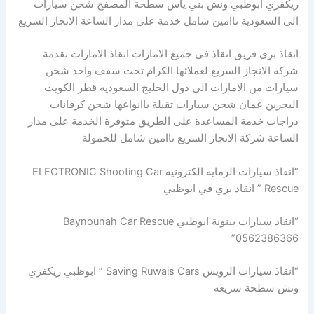
ريكفري ابوظبي ونش بني ياس سطحة المصفح شحن سيارات
الى السعودية تاامين شامل خدمة على مدار الساعة الانجاز السريع
انقاذ بري فريق انقاذ في جميع الامارات انقاذ الامارات تقدمة
شركة الانجاز السريع لعملائها الكرام تحت سقف واحد شحن
سيارات من الامارات الى دول الخليج السعودية قطر الكويت
البحرين عمان شحن سيارات ثقيلة باانواعها شحن كرفانات
دراجات خدمة المساعدة على الطريق متوفرة الخدمة على مدار
الساعة شركة الانجاز السريع تاامين شامل للحمولة
“انقاذ سيارات الرماية الكترونية ELECTRONIC Shooting Car
Rescue ” انقاذ بري في ابوظبي
“انقاذ سيارات بينونة ابوظبي Baynounah Car Rescue
0562386366”
“انقاذ سيارات الرويس Saving Ruwais Cars ” ابوظبي ريكفري
ونش سطحة سريعه