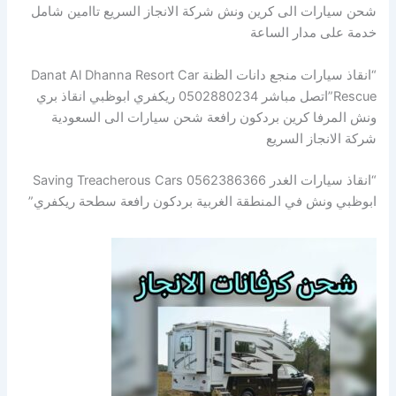
شحن سيارات الى كرين ونش شركة الانجاز السريع تاامين شامل
خدمة على مدار الساعة
“انقاذ سيارات منجع دانات الظنة Danat Al Dhanna Resort Car
Rescue”اتصل مباشر 0502880234 ريكفري ابوظبي انقاذ بري
ونش المرفا كرين بردكون رافعة شحن سيارات الى السعودية
شركة الانجاز السريع
“انقاذ سيارات الغدر Saving Treacherous Cars 0562386366
ابوظبي ونش في المنطقة الغربية بردكون رافعة سطحة ريكفري”