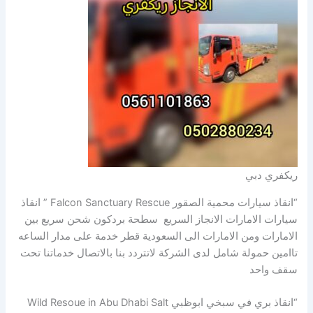
ريكفري دبي
“انقاذ سيارات محمية الصقور Falcon Sanctuary Rescue ” انقاذ
سيارات الامارات الانجاز السريع سطحة بردكون شحن سريع بين
الامارات ومن الامارات الى السعودية قطر خدمة على مدار الساعه
تاامين حمولة شامل لدى الشركة لاتتردد بنا بالاتصال خدماتنا تحت
سقف واحد
“انقاذ بري في سبخي ابوظبي Wild Resoue in Abu Dhabi Salt