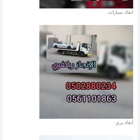
انقاذ سيارات
انقاذ بري