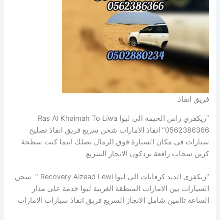
فريق انقاذ
“ريكفري راس الخيمة الى ليوا Ras Al Khaimah To Liwa
0562386366” انقاذ الامارات شحن سريع فريق انقاذ تصليح
سيارات في مكان السيارة فوق الرمال نصلك اينما كنت سطحة
كرين سحاب رافعة بردكون الانجاز السريع
“ريكفري الذيد كرفانات الى ليوا Recovery Alzead Lewi ” شحن
السيارات بين الامارات المنطقة الغربية ليوا خدمة على مدار
الساعة تاامين شامل الانجاز السريع فريق انقاذ سيارات الامارات