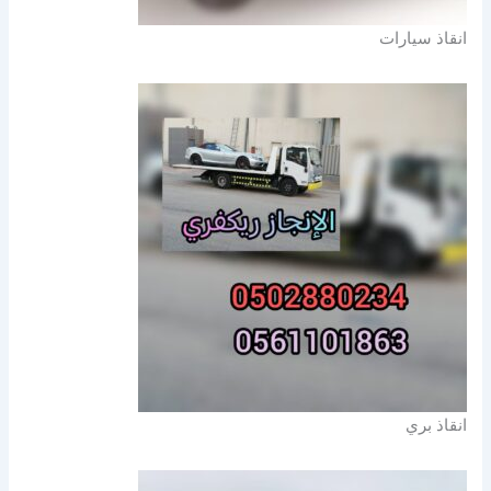
انقاذ سيارات
انقاذ بري