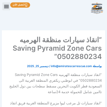
خطي
اتصل الآن
لى
لمحتوى
“انقاذ سيارات منظقة الهرميه
Saving Pyramid Zone Cars
0502880234”
بواسطة
info@emiratescarrescue.com
/
ديسمبر 25, 2025
“انقاذ سيارات منظقة الهرميه Saving Pyramid Zone Cars
0502880234” في ابوظبي ريكفري المنطقة الغربية الى
السعودية قطر الكويت البحرين مسقط سطحات بين دول الخليج
تاامين شامل للحمولة خدمة 24ساعة
“انقاذ سيارات تل مرعب ليوا مزيرع المنطقة الغربية فريق انقاذ