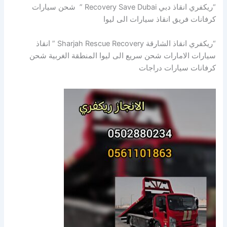
“ريكفري انقاذ دبي Recovery Save Dubai ” شحن سيارات
كرفانات فريق انقاذ سيارات الى ليوا
“ريكفري انقاذ الشارقة Sharjah Rescue Recovery ” انقاذ
سيارات الامارات شحن سريع الى ليوا المنطقة الغربية شحن
كرفانات سيارات دراجات