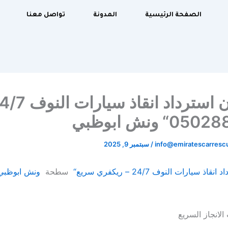
الصفحة الرئيسية
المدونة
تواصل معنا
“ ونش ابوظبي
info@emiratescarres
/
سبتمبر 9, 2025
 سيارات النوف 24/7 – ريكفري سريع“
سطحة
ونش ابوظبي
لانجاز السريع