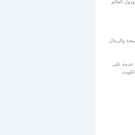
دول العالم
بخة والرمال
نقاذ سيارات“ خدمة على
الكويت