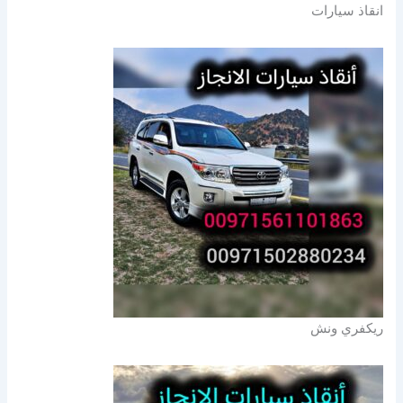
انقاذ سيارات
ريكفري ونش