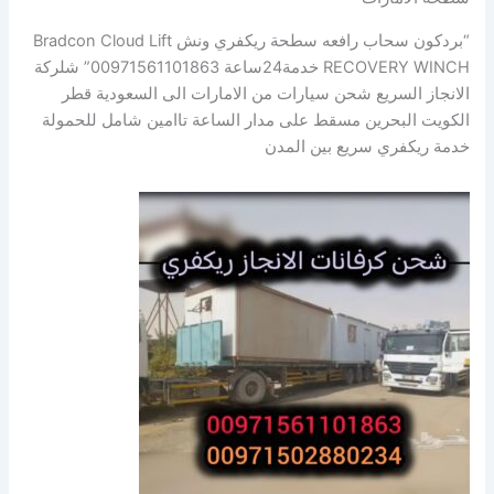
“بردكون سحاب رافعه سطحة ريكفري ونش Bradcon Cloud Lift
RECOVERY WINCH خدمة24ساعة 00971561101863” شلركة
الانجاز السريع شحن سيارات من الامارات الى السعودية قطر
الكويت البحرين مسقط على مدار الساعة تاامين شامل للحمولة
خدمة ريكفري سريع بين المدن