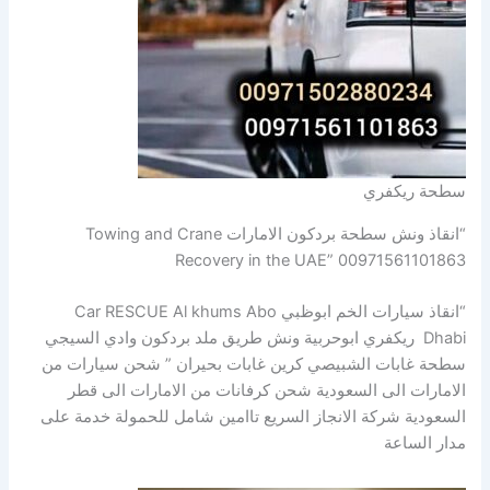
سطحة ريكفري
“انقاذ ونش سطحة بردكون الامارات Towing and Crane
Recovery in the UAE” 00971561101863
“انقاذ سيارات الخم ابوظبي Car RESCUE Al khums Abo
Dhabi ريكفري ابوحربية ونش طريق ملد بردكون وادي السيجي
سطحة غابات الشبيصي كرين غابات بحيران ” شحن سيارات من
الامارات الى السعودية شحن كرفانات من الامارات الى قطر
السعودية شركة الانجاز السريع تاامين شامل للحمولة خدمة على
مدار الساعة