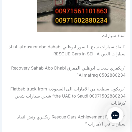
انقاذ سيارات
“انقاذ سيارات سيح النسور ابوظبي al nusuor abo dahabi انقاذ
سيارات العين RESCUE Cars in SEIHA
“ريكفري سحاب ابوظبي المفرق Recovery Sahab Abo Dhabi
Al mafraq 0502880234”
“بردكون سطحة من الامارات الى السعودية Flatbeb truck from
the UAE to Saudi 00971502880234” شحن سيارات شحن
كرفانات
Contact Us
“Rescue Cars Achievement Recovery ريكفري ونش انقاذ
سيارات في الامارات “