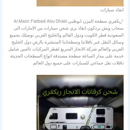
انقاذ سيارات
“ريكفري سطحة المزن ابوظبي Al Mazn Flatbed Abu Dhabi
سحاب ونش بردكون انقاذ بري شحن سيارات من الامارات الى
السعودية قطر الكويت ودول العالم والخليج العربي نوصلك بجميع
وسائل النقل عبر ناقلاتنا وسطحاتنا المنتشرة باارض دول الخليج
العربي والعالم شركة الانجاز السريع لقطر المركبات تاامين شامل
خدمة على مدار الساعة سطحة مصندقة انواع السطحات الحديثة
ناقلات نقل جماعي للسيارات على جميع دول العالم