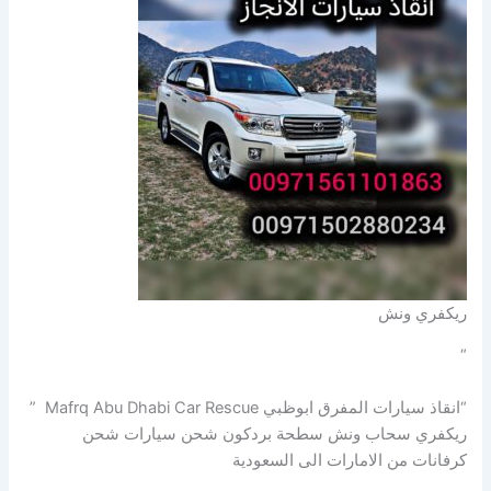
ريكفري ونش
“
“انقاذ سيارات المفرق ابوظبي Mafrq Abu Dhabi Car Rescue ”
ريكفري سحاب ونش سطحة بردكون شحن سيارات شحن
كرفانات من الامارات الى السعودية