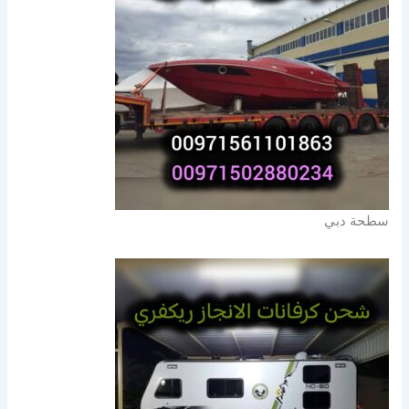
سطحة دبي