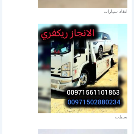
انقاذ سيارات
سطحة