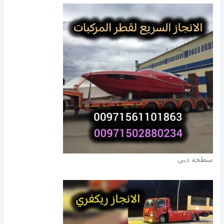
سطحة دبي