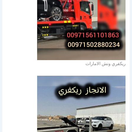
ريكفري ونش الامارات