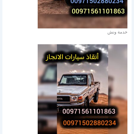
خدمة ونش