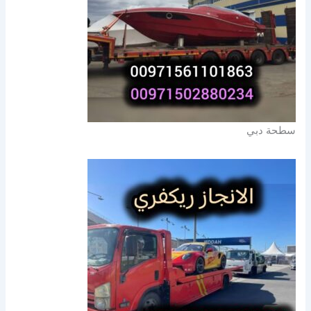
سطحة دبي