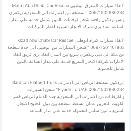
“انقاذ سيارات المفرق ابوظبي Mafrq Abu Dhabi Car Rescue
00971502880234 ” سطحة من الامارات الى السعودية ريكفري
ونش بردكون رافعة شحن كرفانات تاامين شامل خدمة على مدار
الساعة انقاذ بري شركة الانجاز السريع لقطر المركبات
“انقاذ سيارات كيزاد ابوظبي kizad Abu Dhabi Car Rescue
00971561101863 ” شحن السيارات من ابوظبي الى جدة سطحة
من مكة الى دبي ريكفري سريع بين المدن انقاذ بري فريق انقاذ
الامارات شركة الانجاز السريع خدمة على مدار الساعة تاامين
شامل للحمولة
“بردكون سطحة الرياض الى الامارات Bardcon Flatbed Truck
Riyadh To UAE 00971502880234” شحن السيارات
والكرفانات من الامارات الى السعودية جدة الدمام الرياض قطر
الكويت البحرين عمان مسقط سطحة بين دول الخليج الانجاز
السريع تاامين شامل للحمولة خدمة على مدار الساعة