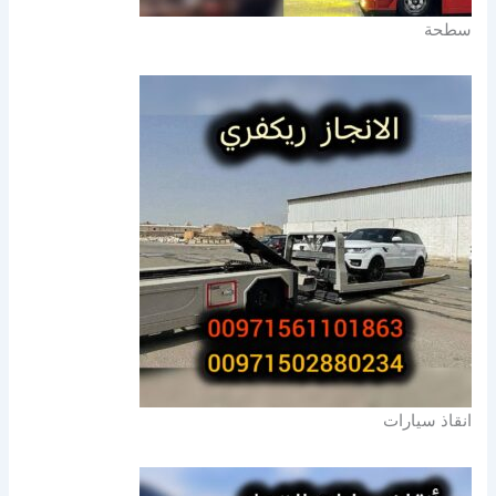
سطحة
انقاذ سيارات