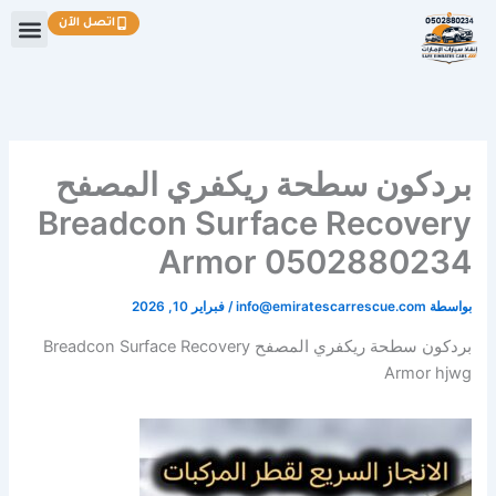
خطي
اتصل الآن
لى
لمحتوى
بردكون سطحة ريكفري المصفح
Breadcon Surface Recovery
Armor 0502880234
بواسطة
info@emiratescarrescue.com
/
فبراير 10, 2026
بردكون سطحة ريكفري المصفح Breadcon Surface Recovery
Armor hjwg