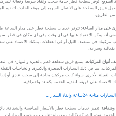
ذ السريع
: توفر سطحة قطر خدمة سحب وإنقاذ سريعة وفعالة للمركب
يعمل فريق السطحة على الانتقال السريع إلى موقع الحادث لتقديم الم
 من الطريق.
ئ على مدار الساعة
: تتوفر خدمات سطحة قطر على مدار الساعة طوا
يعني أنه يمكن الاعتماد عليها في أي وقت وفي أي مكان في قطر. س
 مركبتك في منتصف الليل أو في العطلات، يمكنك الاعتماد على س
 بفعالية وسرعة.
ف أنواع المركبات
: يتمتع فريق سطحة قطر بالخبرة والمهارة في التع
مركبات، بما في ذلك السيارات الصغيرة والكبيرة، والشاحنات الثقيلة،
عدات الثقيلة الأخرى. سواء كانت مركبتك بحاجة إلى سحب عادي أو إنقا
 الاعتماد على فريقنا لتقديم الخدمة بكفاءة واحترافية.
احة 24ساعة وانقاذ السيارات
 وشفافة
: تتميز خدمات سطحة قطر بالأسعار المنافسة والشفافة. بالإ
 للخدمة، تقدم الشركة تكاليف معقولة تتناسب مع جميع الميزانيات.