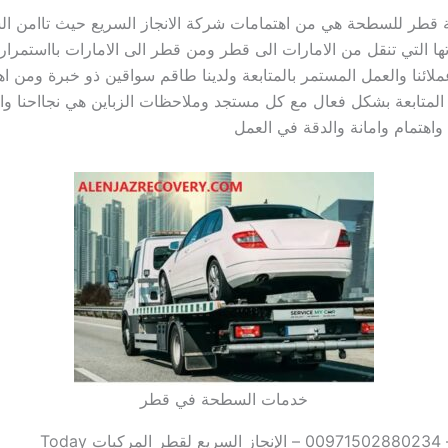
 قطر للسطحة هي من اهتمامات شركة الانجاز السريع حيث تاامن ال
ها التي تنقل من الامارات الى قطر ومن قطر الى الامارات بااستمرار 
لائنا والعمل المستمر بالمتابعة ولدينا طاقم سواقين ذو خبرة ومن اه
ع المتابعة بشكل فعال مع كل مستجد وملاحظات الزباين هي نجااحنا وا
واهتمام وامانة والدقة في العمل
خدمات السطحة في قطر
Toda