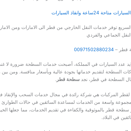
احة 24ساعة وانقاذ السيارات
السريع توفر خدمات النقل الخارجي من قطر الى الامارات ومن الاما
لنقل الجماعي والفردي
 قطر –
00971502880234
ايد عدد السيارات في المملكة، أصبحت خدمات السطحة ضرورة لا غن
ات السطحة لتقديم خدماتها بجودة عالية وبأسعار منافسة. ومن بين 
جال السطحة في قطر، نجد
سطحة قطر
.
ع لقطر المركبات هي شركة رائدة في مجال خدمات السحب والإنقاذ ف
مجموعة واسعة من الخدمات لمساعدة السائقين في حالات الطوارئ 
 سطحة قطر بالموثوقية والكفاءة في تقديم الخدمات، مما جعلها الخيار
ئقين في البلاد.