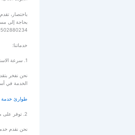
باختصار، تقدم
بحاجة إلى مسا
1502880234.
خدماتنا:
1. سرعة الاستجابة والاستجابة السريعة:
نحن نفخر بتق
الخدمة في أس
طوارئ خدمة السيارات مت
2. توفر على مدار الساعة:
نحن نقدم خدما