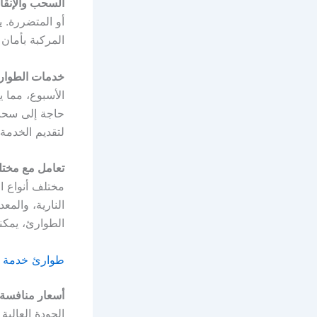
السحب والإنقا
أو المتضررة. 
المركبة بأمان
خدمات الطوار
الأسبوع، مما 
حاجة إلى سحب
لتقديم الخدمة
تعامل مع مختل
مختلف أنواع ال
النارية، والم
الطوارئ، يمكنك
طوارئ خدمة السيارات مت
أسعار منافسة
الجودة العالية