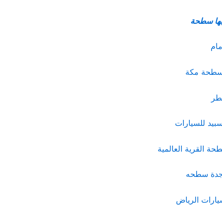
ابها سطحة
مام
 سطحة مكة
طر
يد للسيارات
حة القرية العالمية
 جدة سطحه
يارات الرياض