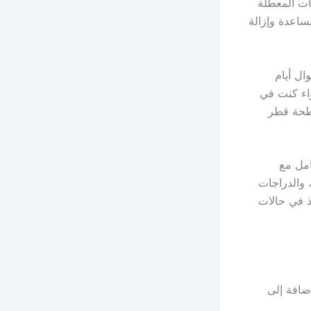
ات المعطلة
ساعدة وإزالة
ل أيام
واء كنت في
طحة قطر
امل مع
 والدراجات
ذ في حالات
ضافة إلى