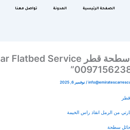
الصفحة الرئيسية
المدونة
تواصل معنا
“خدمة سطحة قطر  Flatbed Service
0097156238
info@emiratescarres
/
نوفمبر 6, 2025
قطر
تي من الرمل انقاذ راس الخيمة
 حائل سطحة