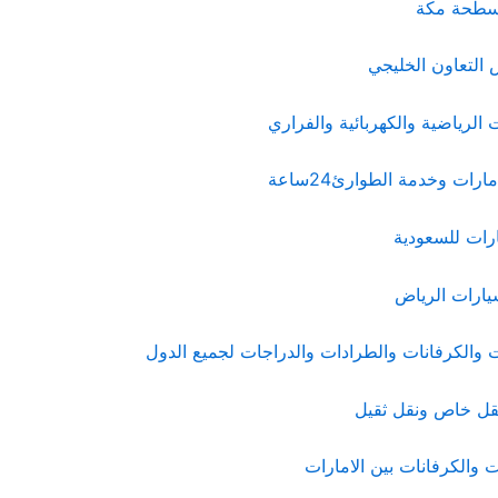
 سطحة مكة
التعاون الخليجي
الرياضية والكهربائية والفراري
رات وخدمة الطوارئ24ساعة
رات للسعودية
يارات الرياض
والكرفانات والطرادات والدراجات لجميع الدول
ل خاص ونقل ثقيل
والكرفانات بين الامارات