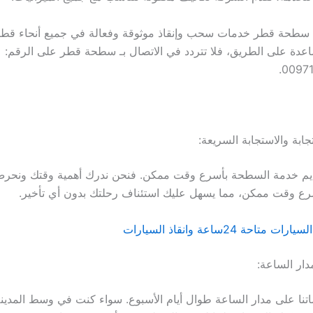
 سطحة قطر خدمات سحب وإنقاذ موثوقة وفعالة في جميع أنحاء قطر.
عدة على الطريق، فلا تتردد في الاتصال بـ سطحة قطر على الرقم:
0097
ديم خدمة السطحة بأسرع وقت ممكن. فنحن ندرك أهمية وقتك ونحرص
رع وقت ممكن، مما يسهل عليك استئناف رحلتك بدون أي تأخير.
احة 24ساعة وانقاذ السيارات
تنا على مدار الساعة طوال أيام الأسبوع. سواء كنت في وسط المدين