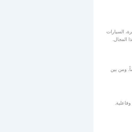
رة، السيارات
ذا المجال.
ً. ومن بين
وفاعلية.