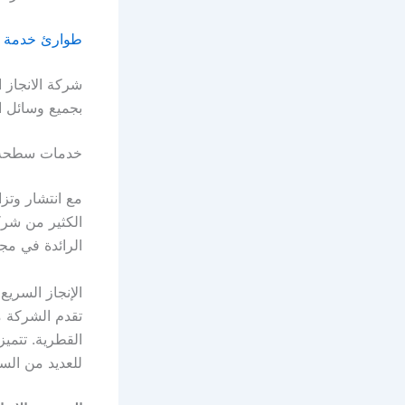
طوارئ خدمة السيارات مت
شركة الانجاز 
بجميع وسائل ا
خدمات سطحة
مع انتشار وتز
الكثير من شرك
الرائدة في م
الإنجاز السري
تقدم الشركة 
القطرية. تتميز
للعديد من السا