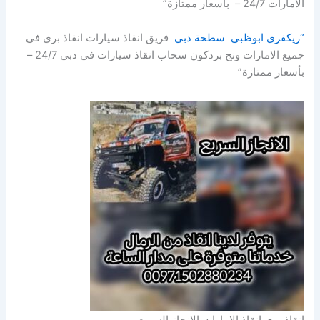
الامارات 24/7 – بأسعار ممتازة”
“ريكفري ابوظبي سطحة دبي
فريق انقاذ سيارات انقاذ بري في
جميع الامارات ونج بردكون سحاب انقاذ سيارات في دبي 24/7 –
بأسعار ممتازة”
انقاذ بري انقاذ الامارات الانجاز السريع