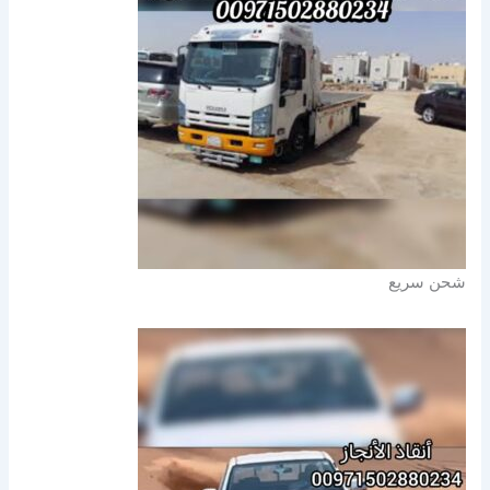
شحن سريع