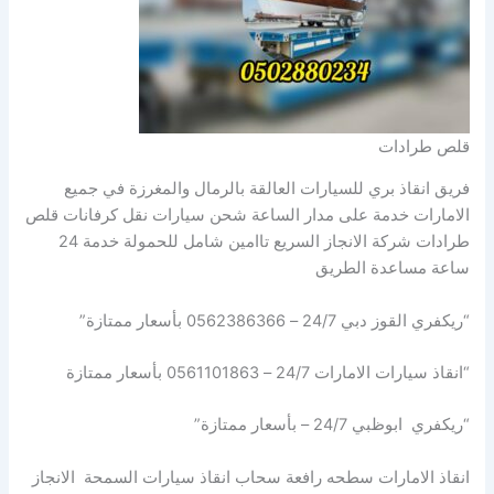
قلص طرادات
فريق انقاذ بري للسيارات العالقة بالرمال والمغرزة في جميع
الامارات خدمة على مدار الساعة شحن سيارات نقل كرفانات قلص
طرادات شركة الانجاز السريع تاامين شامل للحمولة خدمة 24
ساعة مساعدة الطريق
“ريكفري القوز دبي 24/7 – 0562386366 بأسعار ممتازة”
“انقاذ سيارات الامارات 24/7 – 0561101863 بأسعار ممتازة
“ريكفري ابوظبي 24/7 – بأسعار ممتازة”
انقاذ الامارات سطحه رافعة سحاب انقاذ سيارات السمحة الانجاز