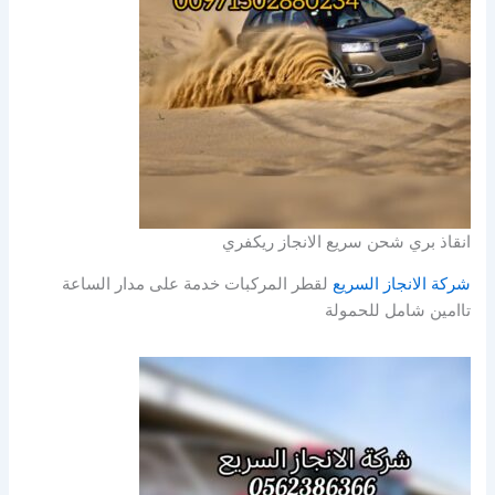
انقاذ بري شحن سريع الانجاز ريكفري
شركة الانجاز السريع
لقطر المركبات خدمة على مدار الساعة
تاامين شامل للحمولة