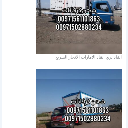
انقاذ بري انقاذ الامارات الانجاز السريع