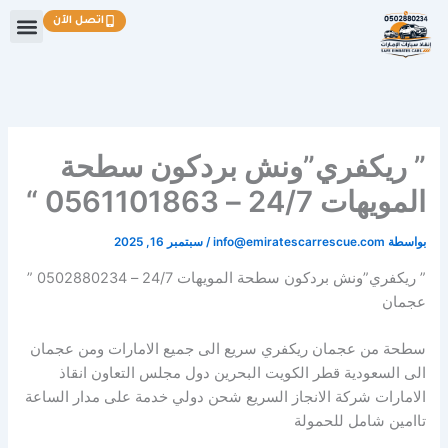
خطي
اتصل الآن
لى
لمحتوى
” ريكفري”ونش بردكون سطحة
المويهات 24/7 – 0561101863 “
بواسطة
info@emiratescarrescue.com
/
سبتمبر 16, 2025
” ريكفري”ونش بردكون سطحة المويهات 24/7 – 0502880234 ”
عجمان
سطحة من عجمان ريكفري سريع الى جميع الامارات ومن عجمان
الى السعودية قطر الكويت البحرين دول مجلس التعاون انقاذ
الامارات شركة الانجاز السريع شحن دولي خدمة على مدار الساعة
تاامين شامل للحمولة