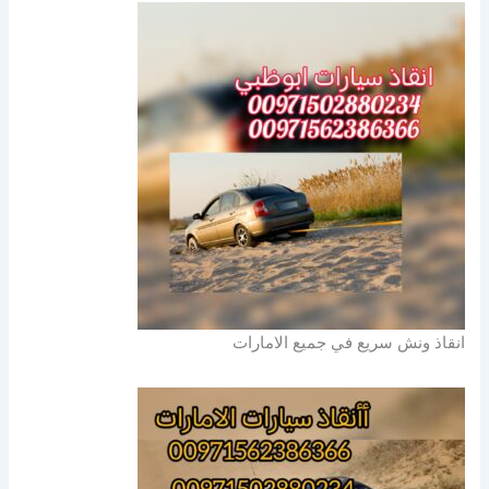
انقاذ ونش سريع في جميع الامارات