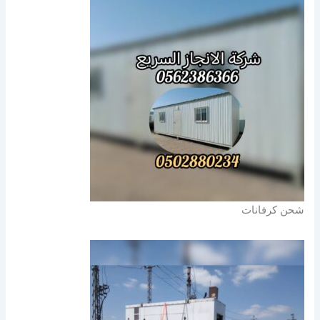
شحن كرفانات