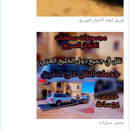
فريق انقاذ الانجاز السريع
شحن سيارات