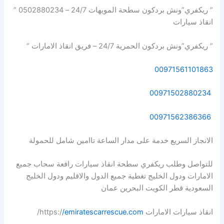
” ريكفري”ونش بردكون سطحة المويهات 24/7 – 0502880234 ”
انقاذ سيارات
” ريكفري”ونش بردكون الحمرية 24/7 – فريق انقاذ الامارات “
00971561101863
00971502880234
00971562386366
الانجاز السريع خدمة على مدار الساعة تاامين شامل للحمولة
للتواصل وطلب ريكفري سطحة انقاذ سيارات رافعة سحاب جميع
الامارات ودول الخليج تغطية جميع الدول والاقليم ودول الخليج
السعودية قطر الكويت البحرين عمان
انقاذ سيارات الامارات https:/
/emiratescarrescue.com
/