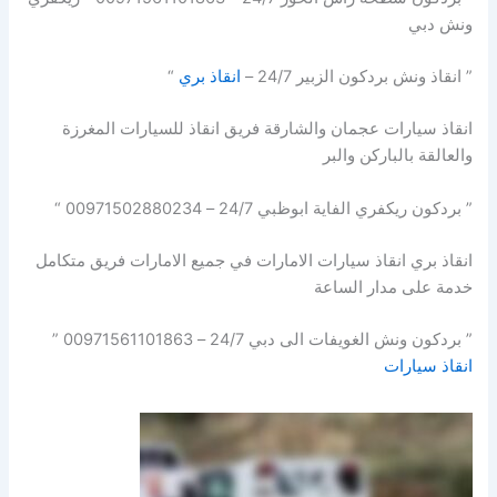
ونش دبي
” انقاذ ونش بردكون الزبير 24/7 –
انقاذ بري
“
انقاذ سيارات عجمان والشارقة فريق انقاذ للسيارات المغرزة
والعالقة بالباركن والبر
” بردكون ريكفري الفاية ابوظبي 24/7 – 00971502880234 “
انقاذ بري انقاذ سيارات الامارات في جميع الامارات فريق متكامل
خدمة على مدار الساعة
” بردكون ونش الغويفات الى دبي 24/7 – 00971561101863 ”
انقاذ سيارات