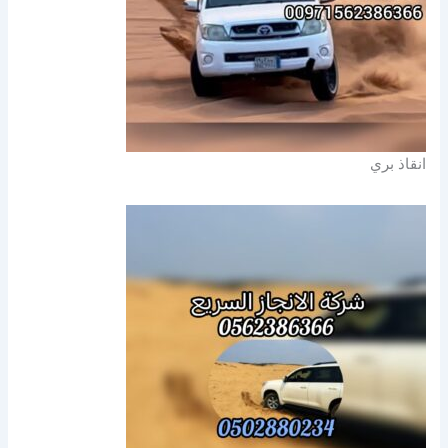
انقاذ بري