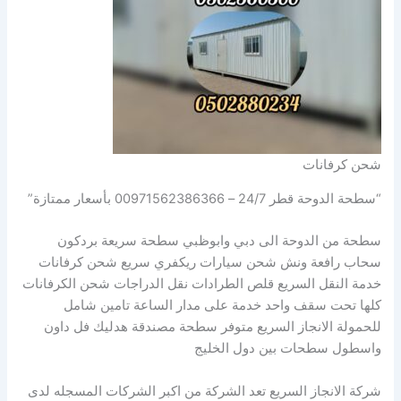
شحن كرفانات
“سطحة الدوحة قطر 24/7 – 00971562386366 بأسعار ممتازة”
سطحة من الدوحة الى دبي وابوظبي سطحة سريعة بردكون
سحاب رافعة ونش شحن سيارات ريكفري سريع شحن كرفانات
خدمة النقل السريع قلص الطرادات نقل الدراجات شحن الكرفانات
كلها تحت سقف واحد خدمة على مدار الساعة تامين شامل
للحمولة الانجاز السريع متوفر سطحة مصندقة هدليك فل داون
واسطول سطحات بين دول الخليج
شركة الانجاز السريع تعد الشركة من اكبر الشركات المسجله لدى