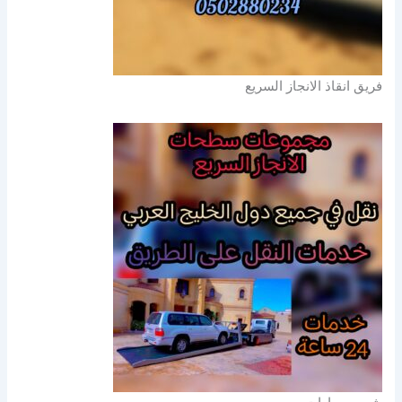
فريق انقاذ الانجاز السريع