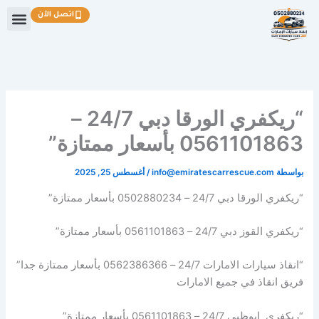
خطي
اتصل الآن
لى
لمحتوى
“ريكفري الورقا دبي 24/7 –
0561101863 بأسعار ممتازة”
بواسطة
info@emiratescarrescue.com
/
أغسطس 25, 2025
“ريكفري الورقا دبي 24/7 – 0502880234 بأسعار ممتازة”
“ريكفري القوز دبي 24/7 – 0561101863 بأسعار ممتازة”
“انقاذ سيارات الامارات 24/7 – 0562386366 بأسعار ممتازة جدا”
فريق انقاذ في جميع الامارات
“ريكفري ابوظبي 24/7 – 0561101863 بأسعار ممتازة”