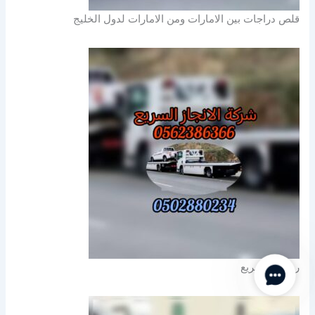
قلص دراجات بين الامارات ومن الامارات لدول الخليج
ريكفري سريع
Contact Us