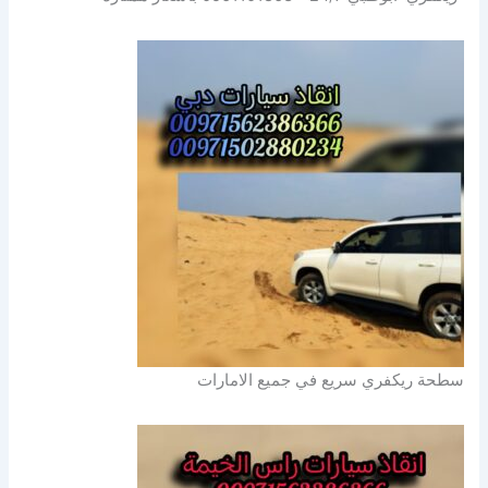
سطحة ريكفري سريع في جميع الامارات