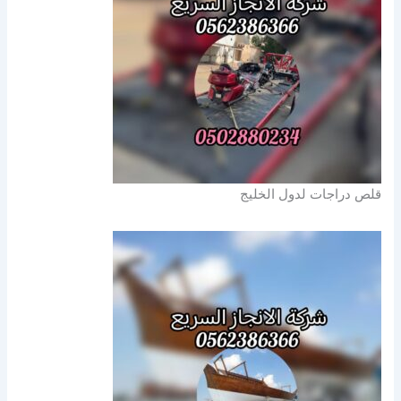
قلص دراجات لدول الخليج