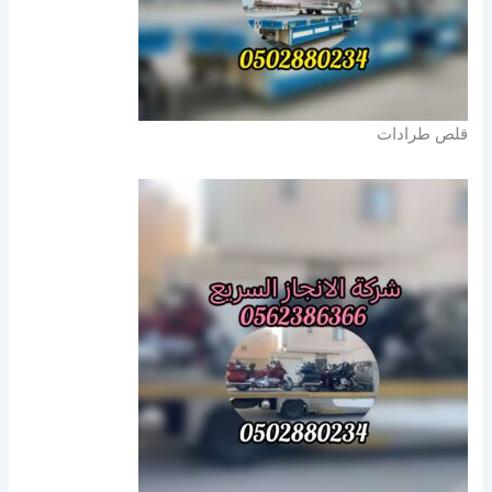
قلص طرادات