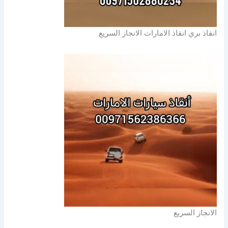
انقاذ بري انقاذ الامارات الانجاز السريع
الانجاز السريع