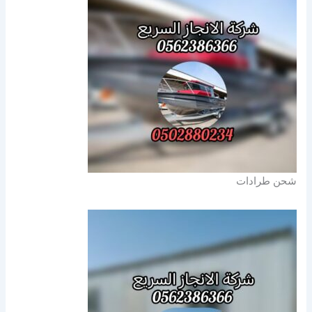
شحن طرادات