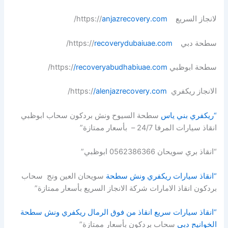
لانجاز السريع https://
anjazrecovery.com
/
سطحة دبي https://
recoverydubaiuae.com
/
سطحة ابوظبي https:/
/recoveryabudhabiuae.com
/
الانجاز ريكفري https:/
/alenjazrecovery.com
/
“ريكفري بني ياس
سطحة السيوح ونش بردكون سحاب ابوظبي
انقاذ سيارات المرفا 24/7 – بأسعار ممتازة”
“انقاذ بري سويحان 0562386366 ابوظبي”
“انقاذ سيارات ريكفري ونش سطحة
سويحان العين ونج سحاب
بردكون انقاذ الامارات شركة الانجاز السريع بأسعار ممتازة”
“انقاذ سيارات سريع انقاذ من فوق الرمال ريكفري ونش سطحة
الخوانيج دبي
سحاب بردكون بأسعار ممتازة”