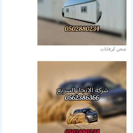
شحن كرفانات