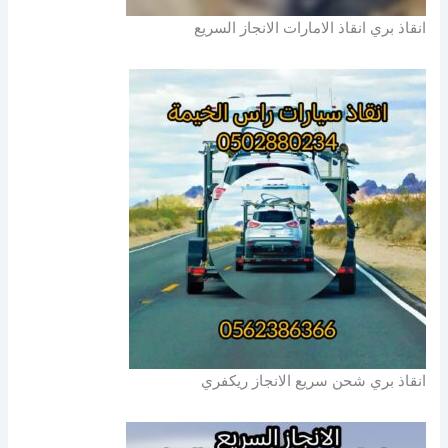
انقاذ بري انقاذ الامارات الانجاز السريع
انقاذ بري شحن سريع الانجاز ريكفري