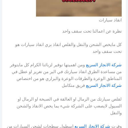
انقاذ سيارات
نظرة عن اعمالنا تحت سقف واحد
كل مايخص الشحن والنقل والقلص انقاذ بري انقاذ سيارات هو
تحت سقف واحد
شركة الانجاز السريع
ومن اهميتها توفير لزبائنا الكرام كل مايتوفر
من مساعدة الطرق انقاذ سيارتك في البر من تغريز او عطل في
المناطق الوعرة والطرقات الوعرة والبراري هو من اختصاص
شركة الانجاز السريع
فريق متكامل
لقلص سيارتك من الرمال او العالقة في الصبخة او الرمال او
السيول لايصعب على الشركة شيء بما يخص الانقاذ والشحن
والنقل
وفرت
شركة الانجاز السريع
اسطول سطحات لشحن السيارات من