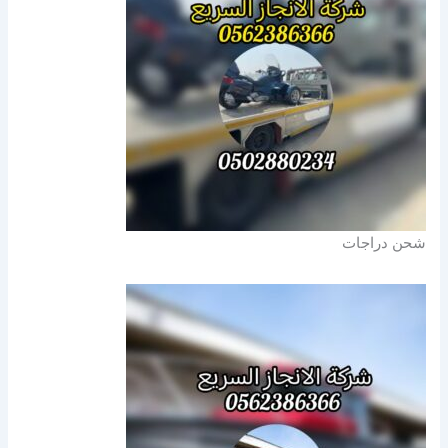
شحن دراجات