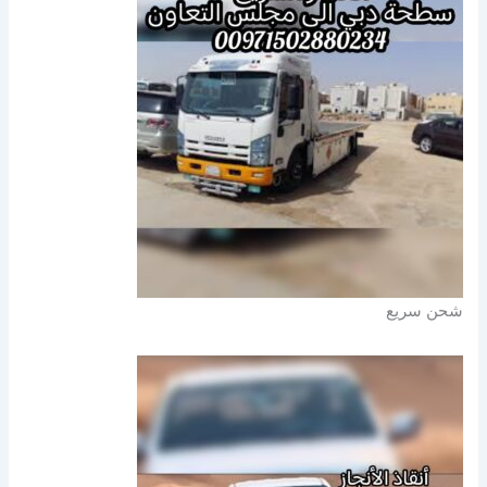
شحن سريع