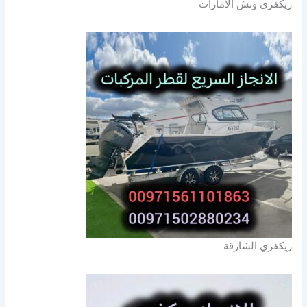
ريكفري ونش الامارات
ريكفري الشارقة