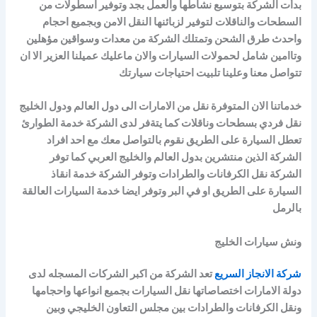
بدأت الشركة بتوسيع نشاطها والعمل بجد وتوفير اسطولات من
السطحات والناقلات لتوفير لزبائنها النقل الامن وبجميع احجام
واحدث طرق الشحن وتمتلك الشركة من معدات وسواقين مؤهلين
وتاامين شامل لحمولات السيارات والان ماعليك عميلنا العزير الا ان
تتواصل معنا وعلينا تلبيت احتياجات سيارتك
خدماتنا الان المتوفرة نقل من الامارات الى دول العالم ودول الخليج
نقل فردي بسطحات وناقلات كما يتةفر لدى الشركة خدمة الطوارئ
تعطل السيارة على الطريق نقوم بالتواصل معك مع احد افراد
الشركة الذين منتشرين بدول العالم والخليج العربي كما توفر
الشركة نقل الكرفانات والطرادات وتوفر الشركة خدمة انقاذ
السيارة على الطريق او في البر وتوفر ايضا خدمة السيارات العالقة
بالرمل
ونش سيارات الخليج
شركة الانجاز السريع
تعد الشركة من اكبر الشركات المسجله لدى
دولة الامارات اختصاصاتها نقل السيارات بجميع انواعها واحجامها
ونقل الكرفانات والطرادات بين مجلس التعاون الخليجي وبين