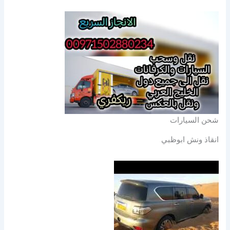
شحن السيارات
انقاذ ونش ابوظبي