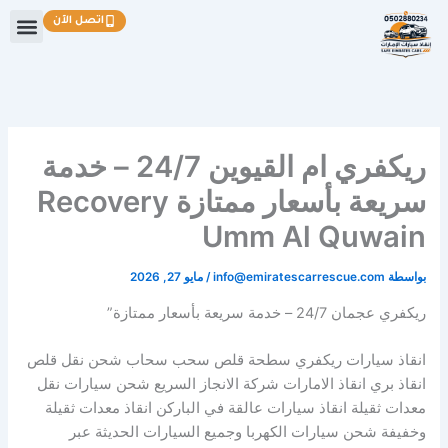
خطي
اتصل الآن
لى
لمحتوى
ريكفري ام القيوين 24/7 – خدمة
سريعة بأسعار ممتازة Recovery
Umm Al Quwain
بواسطة
info@emiratescarrescue.com
/
مايو 27, 2026
ريكفري عجمان 24/7 – خدمة سريعة بأسعار ممتازة”
انقاذ سيارات ريكفري سطحة قلص سحب سحاب شحن نقل قلص
انقاذ بري انقاذ الامارات شركة الانجاز السريع شحن سيارات نقل
معدات ثقيلة انقاذ سيارات عالقة في الباركن انقاذ معدات ثقيلة
وخفيفة شحن سيارات الكهربا وجميع السيارات الحديثة عبر