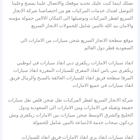
نصلك اينما كنت عليك تحديد موقعك والاتصال علينا بمسج وعلينا
التوصل لعندك خدمات المركبات هو من اختصاصنا شركة الانجاز
السريع لقطر المركبات وتوصيلها الى المكان الااامن حمولة مؤمنه
والامان بيد الله تاامين شامل للحمولات الانجاز السريع
موقع سطحة الانجاز السريع شحن سيارات من الامارات الى
السعودية قطر دول العالم
انقاذ سيارات الامارات ريكفري دبي انقاذ سيارات في ابوظبي
ريكفري بني ياس انقاذ المفرق للسيارات المغرزة انقاذ سيارات
المرفا سطحة فريق انقاذ للسيارات العالقة بالسبخ والرمال فريق
انقاذ سيارات في جميع الامارات
شركة الانجاز السريع لقطر المركبات نقل شحن قلص نقل سيارات
خفيفة وثقيلة في الامارات ومن الامارات الى السعودية ودول
الخليج والشرق الاوسط شحن سيارات بين الامارات ريكفري ونش
بردكون سحاب خدمة 24ساعة تاامين شامل للحمولة
انقاذ سيارات انقاذ بري انقاذ الامارات فريق انقاذ للسيارات