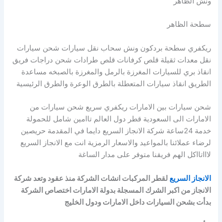
ونش الظاهر
سطحة الظاهر
ريكفري سطحة بردكون ونش سحاب نقل سيارات شحن سيارات
نقل معدات ثقيلة قلص كرفانات قلص طرادات شحن دراجات فريق
انقاذ بري للسيارات المغرزة بالرمل والمغرزة بالصبخه مساعدة
الطريق انقاذ سيارات المتعطلة بالطرق الوعرة والطرق الرئيسية
شحن سيارات بين الامارات ريكفري سريع شحن سيارات من
الامارات الى السعودية قطر دول العالم تاامين شامل للحمولة
خدمة 24ساعة شركة الانجاز السريع دايما في المقدمة حريصين
لرضاء عملائنا بالمواعيد والاسعار الرمزية انت مع الانجاز السريع
لاااتااكل الهم فريقنا متوفر على مدار الساغة
الانجاز السريع
لقطر المركبات انشات الشركة منذ عقود وتعد شركة
الانجاز من اكبر الشرك المسجلة بدولة الامارات اختصاص الشركة
بدأت بشحن السيارات داخل الامارات ودول الخليج