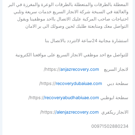
المعطلة بالطرقات والمتعطلة بالطرقات الوعرة والمغرزة في البر
والعالقة في السبخة شركة الانجاز السريع خدمات سريعة وتلبي
احتياجات صاحب المركبة عليك الاتصال بااحد موظفينا ويقول
التواصل معك ومتابعتة طلبك لحين وصولك الى بر الامان
استشارة مجانية 24ساعة لااتتردد بالاتصال بنا
للتواصل مع احد موظفي الانجاز السريع على مواقعنا الكترونية
لانجاز السريع https://
anjazrecovery.com
/
سطحة دبي https://
recoverydubaiuae.com
/
سطحة ابوظبي https:/
/recoveryabudhabiuae.com
/
الانجاز ريكفري https:/
/alenjazrecovery.com
/
00971502880234