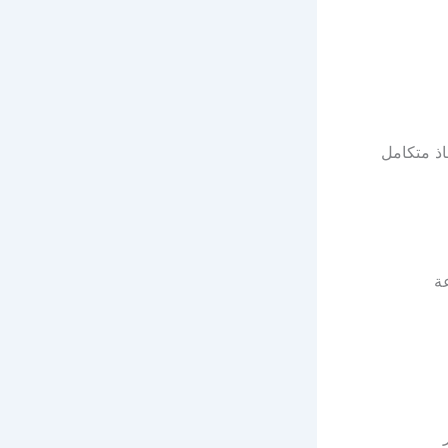
اذ متكامل