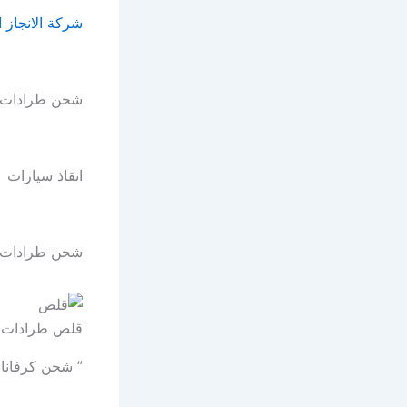
شركة الانجاز 
شحن طرادات ا
انقاذ سيارات
شحن طرادات ال
قلص طرادات ف
” شحن كرفانات في الامار