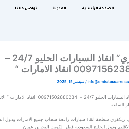
الصفحة الرئيسية
المدونة
تواصل معنا
” ريكفري” انقاذ السيارات الحليو 24/7 –
0097 انقاذ الامارات “
info@emiratescarres
/
سبتمبر 15, 2025
” ريكفري” انقاذ السيارات الحليو 24/7 – 00971502880234 ان
ر الساعة
 ريكفري سطحة انقاذ سيارات رافعة سحاب جميع الامارات ودول الخ
لاقليم ودول الخليج السعودية قطر الكويت البحرين عمان