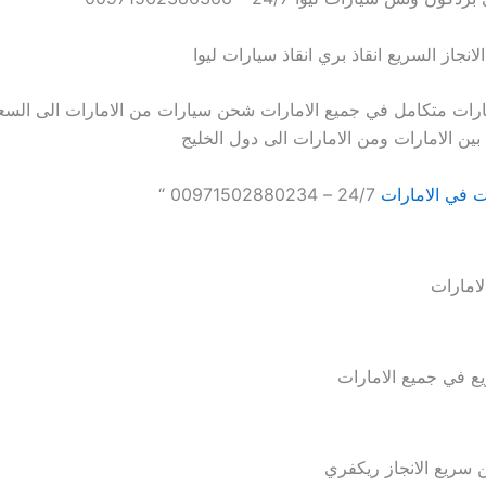
الانجاز السريع انقاذ بري انقاذ سيارات ليوا
ارات متكامل في جميع الامارات شحن سيارات من الامارات الى الس
ين الامارات ومن الامارات الى دول الخليج
 في الامارات
24/7 – 00971502880234 “
لامارات
ع في جميع الامارات
 سريع الانجاز ريكفري