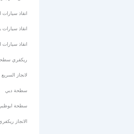
انقاذ سيارات الشارق
انقاذ سيارات راس 
انقاذ سيارات الاما
ريكفري سطحة عجما
لانجاز السريع https
سطحة دبي https://
سطحة ابوظبي https
الانجاز ريكفري ttps