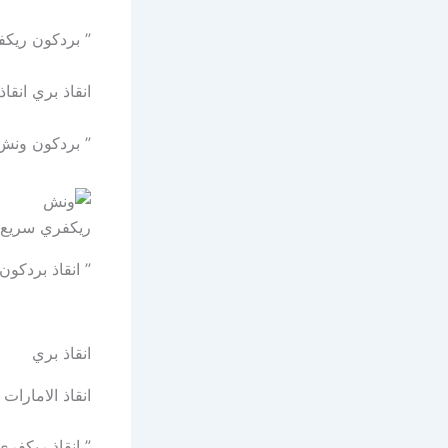
” بردكون ريكفري الفاية 
انقاذ بري انق
” بردكون ونش الغويفات ا
ريكفري سريع
” انقاذ بردكون مدينة زايد 24/7 – 66
انقاذ بري
انقاذ الامارات
” انقاذ ريكفري بردكون