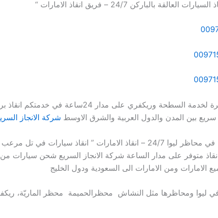
ت العالقة بالباركن 24/7 – فريق انقاذ الامارات “
009
الارقام المباشرة لخدمة السطحة وريكفري على مدار 24ساعة في خدمتك
ريع بين المدن والدول العربية والشرق الاوسط
شركة الانجاز السري
” انقاذ بردكون في محاظر ليوا 24/7 – انقاذ الامارات ” انقاذ سيارات في تل
انقاذ متوفر على مدار الساعة شركة الانجاز السريع شحن سيارات من 
يع الامارات ومن الامارات الى السعودية ودول الخليج
 في ليوا ومحاظرها مثل النشاش محظرالحميمة محظر الماريّة، ريكف