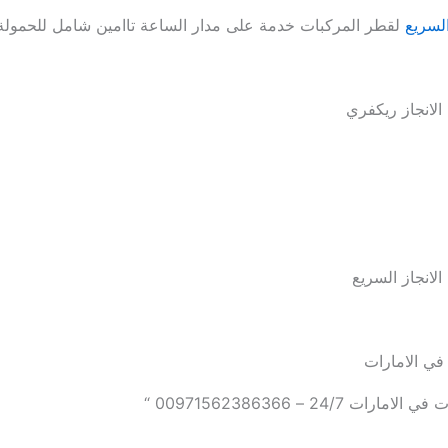
السريع
لقطر المركبات خدمة على مدار الساعة تاامين شامل للحمولة
لانجاز ريكفري
انجاز السريع
ي الامارات
ات 24/7 – 00971562386366 “