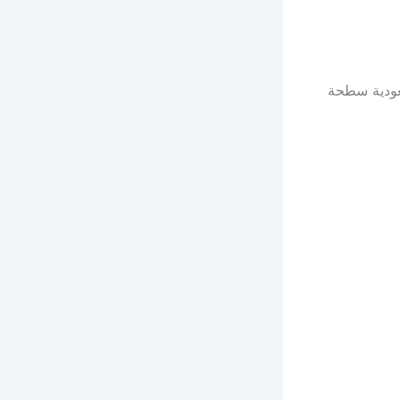
عودية سطحة