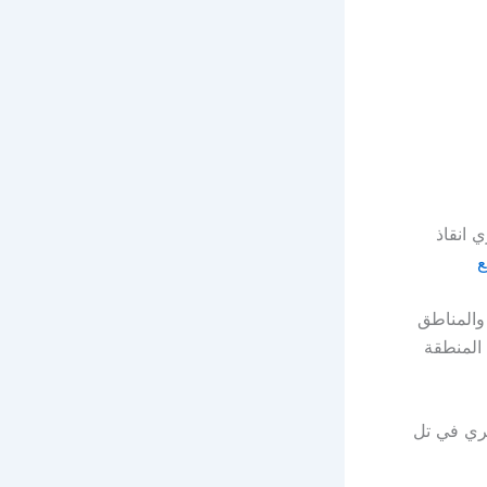
م انقاذ بري انقاذ
ع
 مرعب والمناطق
المنطقة
ري في تل