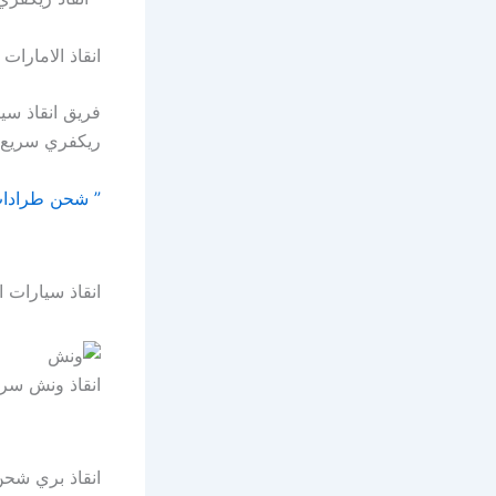
انقاذ الامارات 
فريق انقاذ سي
ريكفري سريع ب
” شحن طرادات
انقاذ سيارات ا
انقاذ ونش سري
انقاذ بري شحن