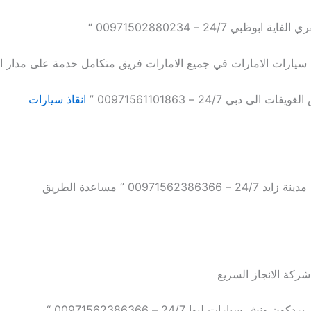
ابوظبي 24/7 – 00971502880234 “
اذ سيارات الامارات في جميع الامارات فريق متكامل خدمة على مدار ا
لى دبي 24/7 – 00971561101863 ”
انقاذ سيارات
009715623863 ” مساعدة الطريق
 شركة الانجاز السريع
 ونش سيارات ليوا 24/7 – 00971562386366 “