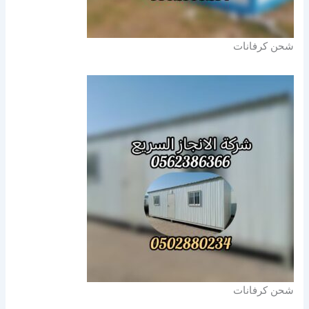
شحن كرفانات
شحن كرفانات