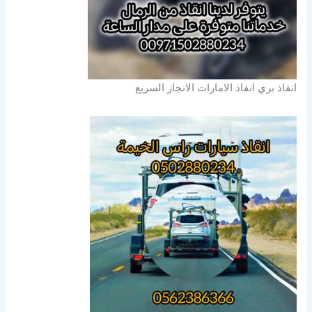
انقاذ بري انقاذ الامارات الانجاز السريع