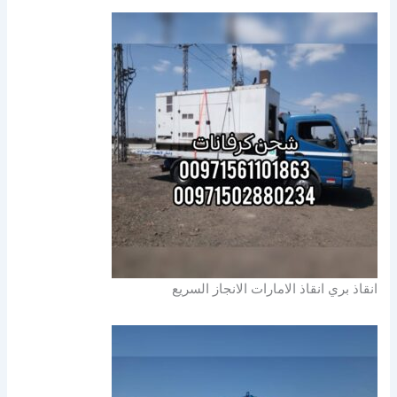
انقاذ بري انقاذ الامارات الانجاز السريع