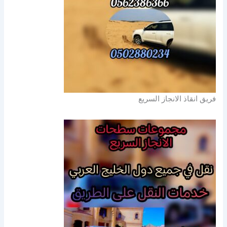
فريق انقاذ الانجاز السريع