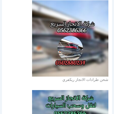
شحن طرادات الانجاز ريكفري