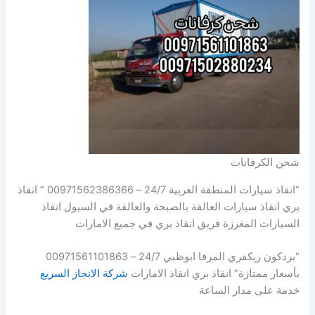
شحن الكرفانات
“انقاذ سيارات المنطقة الغربية 24/7 – 00971562386366 ” انقاذ
بري انقاذ سيارات العالقة بالصبخة والعالقة في السيول انقاذ
السيارات المغرزة فريق انقاذ بري في جميع الامارات
“بردكون ريكفري المرفا ابوظبي 24/7 – 00971561101863
بأسعار ممتازة” انقاذ بري انقاذ الامارات
شركة الانجاز السريع
خدمة على مدار الساعة