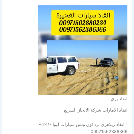
انقاذ بري
انقاذ الامارات شركة الانجاز السريع
” انقاذ ريكفري بردكون ونش سيارات ليوا 24/7 –
00971562386366 “