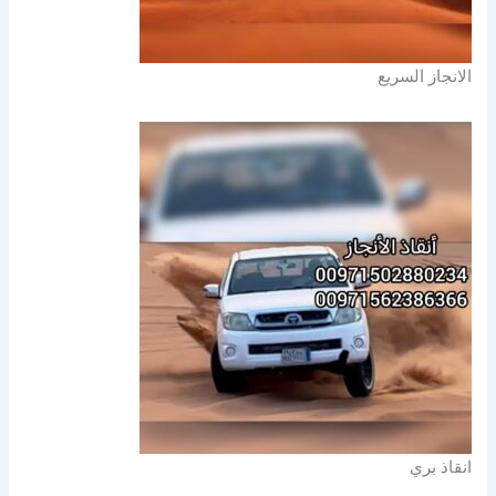
الانجاز السريع
انقاذ بري