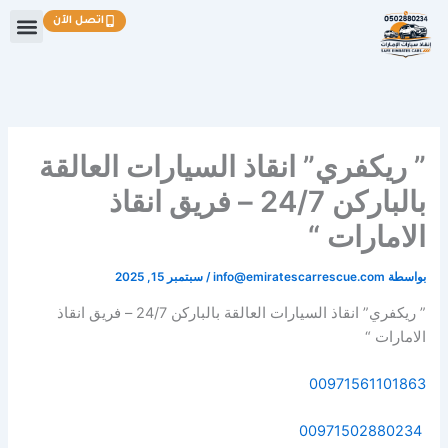
خطي
اتصل الآن
لى
لمحتوى
” ريكفري” انقاذ السيارات العالقة
بالباركن 24/7 – فريق انقاذ
الامارات “
بواسطة
info@emiratescarrescue.com
/
سبتمبر 15, 2025
” ريكفري” انقاذ السيارات العالقة بالباركن 24/7 – فريق انقاذ
الامارات “
00971561101863
00971502880234