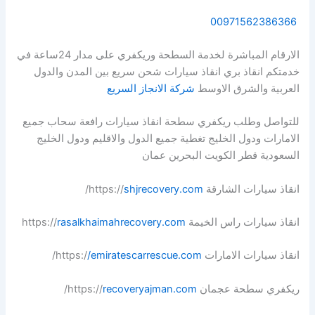
00971562386366
الارقام المباشرة لخدمة السطحة وريكفري على مدار 24ساعة في
خدمتكم انقاذ بري انقاذ سيارات شحن سريع بين المدن والدول
العربية والشرق الاوسط
شركة الانجاز السريع
للتواصل وطلب ريكفري سطحة انقاذ سيارات رافعة سحاب جميع
الامارات ودول الخليج تغطية جميع الدول والاقليم ودول الخليج
السعودية قطر الكويت البحرين عمان
انقاذ سيارات الشارقة https://
shjrecovery.com
/
انقاذ سيارات راس الخيمة https://
rasalkhaimahrecovery.com
انقاذ سيارات الامارات https:/
/emiratescarrescue.com
/
ريكفري سطحة عجمان https://
recoveryajman.com
/