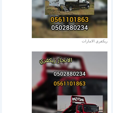
ريكفري الامارات