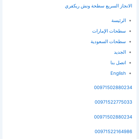
الانجاز السريع سطحة ونش ريكفري
الرئيسة
سطحات الإمارات
سطحات السعودية
الجديد
اتصل بنا
English
00971502880234
00971522775033
00971502880234
00971522164986