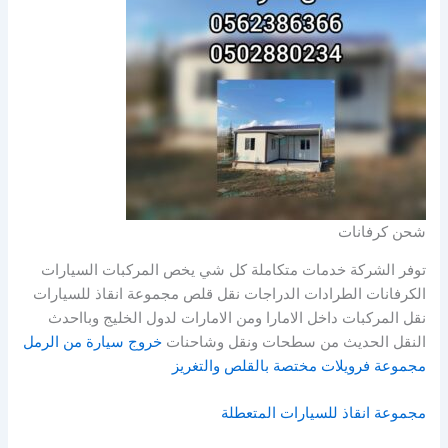
شحن كرفانات
توفر الشركة خدمات متكاملة كل شي يخص المركبات السيارات
الكرفانات الطرادات الدراجات نقل قلص مجموعة انقاذ للسيارات
نقل المركبات داخل الامارا ومن الامارات لدول الخليج وبااحدث
النقل الحديث من سطحات ونقل وشاحنات
خروج سيارة من الرمل
مجموعة فرويلات مختصة بالقلص والتغريز
مجموعة انقاذ للسيارات المتعطلة