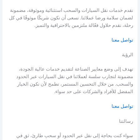
نقدم خدمات نقل السيارات والسحب استثنائية وموثوقة، مضمونة
لضمان سلامة ورضا عملائنا. نسعى أن نكون شريكًا موثوقًا في كل
رحلة، نقدم حلاول فعّالة ملتزمين بالاحترافية والتميز.
تواصل معنا
الرؤية
نهدف إلى وضع معايير الصناعة لتقديم خدمات عالية الجودة،
مضمونة لتجارب سلسة لعملائنا في نقل السيارات عبر الحدود
والسحب. من خلال التحسين المستمر، نطمح لأن نكون الخيار
المفضل للأفراد والشركات على حد سواء.
تواصل معنا
رسالتنا
سواء كنت بحاجة إلى نقل عبر الحدود أو سحب طارئ، ثق في