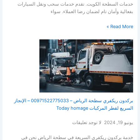
خدمات السطحة الكويت. نقدم خدمات سحب ونقل السيارات
بفعالية وأمان تام لضمان رضا العملاء. سواء
Read More »
بركدون ريكفري سطحة الرياض – 00971522775033 – الإنجاز
السريع لقطر المركبات Today homage
يونيو 19, 2024 لا توجد تعليقات
خدمة بركدون ريكفري السريعة في سطحة الرياض نحن في