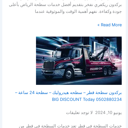
بركدون ريكفري نفخر بتقديم أفضل خدمات سطحة الرياض بأعلى
جودة وكفاءة. نفهم أهمية الوقت والموثوقية عندما
Read More »
بركدون سطحة قطر – سطحه هيدروليك – سطحة 24 ساعة –
0502880234 BIG DISCOUNT Today
يونيو 10, 2024 لا توجد تعليقات
خدمات السطحة في قطر تعد خدمات السطحة في قطر من