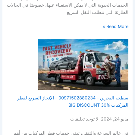
الخدمات الحيوية التي لا يمكن الاستغناء عنها، خصوصًا في الحالات
الطارئة التي تتطلب النقل السريع
Read More »
سطحة البحرين – 00971502880234 – الإنجاز السريع لقطر
المركبات BIG DISCOUNT 30%
مايو 24, 2024 لا توجد تعليقات
في عالم السرعة والتنقل، تبقى خدمات قطر المركبات من أهم