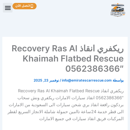
خطي
اتصل الآن
لى
لمحتوى
ريكفري انقاذ Recovery Ras Al
Khaimah Flatbed Rescue
0562386366″
بواسطة
info@emiratescarrescue.com
/
نوفمبر 23, 2025
ريكفري انقاذ Recovery Ras Al Khaimah Flatbed Rescue
0562386366″ انقاذ سيارات الامارات ريكفري ونش سحاب
بردكون رافعة انقاذ بري شحن سيارات الى السعودية من الامارات
الى قطر خدمة 24ساعة تاامين حمولة شاملة الانجاز السريع لقطر
المركبات فريق انقاذ سيارات في جميع الامارات