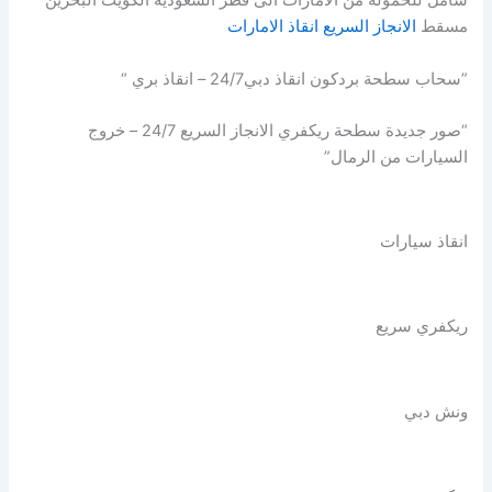
شامل للحمولة من الامارات الى قطر السعودية الكويت البحرين
مسقط
الانجاز السريع انقاذ الامارات
”سحاب سطحة بردكون انقاذ دبي24/7 – انقاذ بري “
“صور جديدة سطحة ريكفري الانجاز السريع 24/7 – خروج
السيارات من الرمال”
انقاذ سيارات
ريكفري سريع
ونش دبي