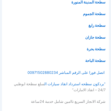
سطحة المدينة المنورة
سطحة الجموم
سطحة رابغ
سطحة جازان
سطحة بحرة
سطحة الباحة
اتصل فورا على الرقم المباشر 00971502880234
”بردكون سطحه استرداد انقاذ سيارات ال
سلع سطحة ابوظبي
24/7 – انقاذ الامارات“
شركة الانجاز السريع تاامين شامل خدمة 24ساعة