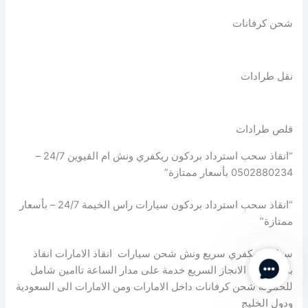
شحن كرفانات
نقل طرادات
قلص طرادات
“انقاذ سحب استرداد بردكون ريكفري ونش ام القيوين 24/7 –
0502880234 بأسعار ممتازة”
“انقاذ سحب استرداد بردكون سيارات راس الخيمة 24/7 – بأسعار
ممتازة”
سطحة ريكفري سريع ونش شحن سيارات انقاذ الامارات انقاذ
Contact Us
بري شركة الانجاز السريع خدمة على مدار الساعة تاامين شامل
للحمولة شحن كرفانات داخل الامارات ومن الامارات الى السعودية
ودول الخليج