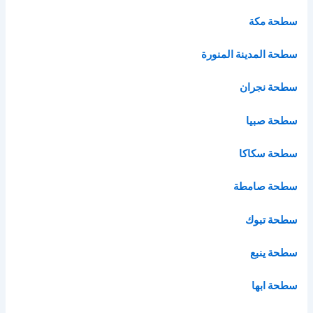
سطحة مكة
سطحة المدينة المنورة
سطحة نجران
سطحة صبيا
سطحة سكاكا
سطحة صامطة
سطحة تبوك
سطحة ينبع
سطحة ابها