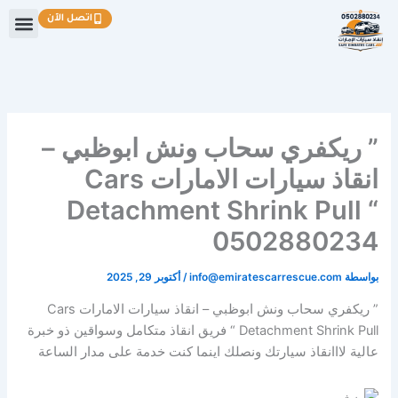
خطي
اتصل الآن
لى
لمحتوى
” ريكفري سحاب ونش ابوظبي –
انقاذ سيارات الامارات Cars
Detachment Shrink Pull “
0502880234
بواسطة
info@emiratescarrescue.com
/
أكتوبر 29, 2025
” ريكفري سحاب ونش ابوظبي – انقاذ سيارات الامارات Cars
Detachment Shrink Pull “ فريق انقاذ متكامل وسواقين ذو خبرة
عالية لااانقاذ سيارتك ونصلك اينما كنت خدمة على مدار الساعة