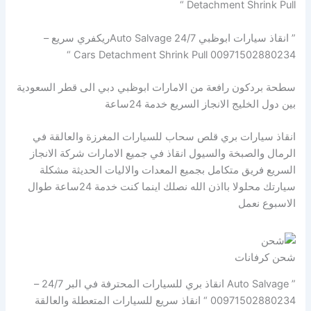
Detachment Shrink Pull “
” انقاذ سيارات ابوظبي Auto Salvage 24/7ريكفري سريع –
00971502880234 Cars Detachment Shrink Pull “
سطحة بردكون رافعة من الامارات ابوظبي دبي الى قطر السعودية
بين دول الخليج الانجاز السريع خدمة 24ساعة
انقاذ سيارات بري قلص سحاب للسيارات المغرزة والعالقة في
الرمال والصبخة والسيول انقاذ في جميع الامارات شركة الانجاز
السريع فريق متكامل بجميع المعدات والاليات الحديثة مشكلة
سيارتك محلولا بااذن الله نصلك اينما كنت خدمة 24ساعة طوال
الاسبوع نعمل
شحن كرفانات
” Auto Salvage انقاذ بري للسيارات المحترفة في البر 24/7 –
00971502880234 “ انقاذ سريع للسيارات المتعطلة والعالقة