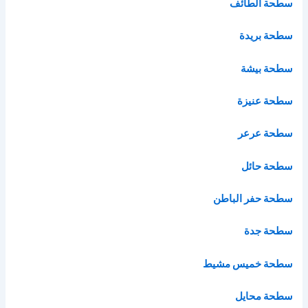
سطحة الطائف
سطحة بريدة
سطحة بيشة
سطحة عنيزة
سطحة عرعر
سطحة حائل
سطحة حفر الباطن
سطحة جدة
سطحة خميس مشيط
سطحة محايل