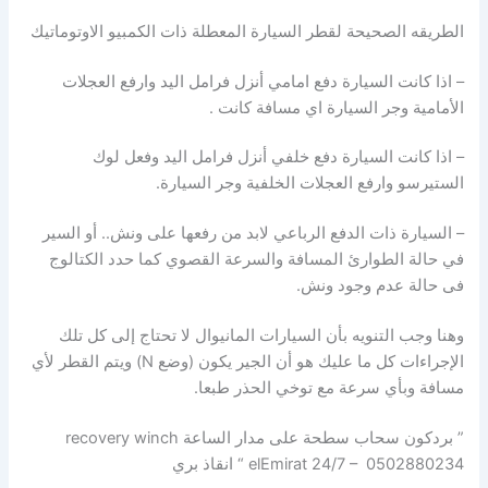
الطريقه الصحيحة لقطر السيارة المعطلة ذات الكمبيو الاوتوماتيك
– اذا كانت السيارة دفع امامي أنزل فرامل اليد وارفع العجلات
الأمامية وجر السيارة اي مسافة كانت .
– اذا كانت السيارة دفع خلفي أنزل فرامل اليد وفعل لوك
الستيرسو وارفع العجلات الخلفية وجر السيارة.
– السيارة ذات الدفع الرباعي لابد من رفعها على ونش.. أو السير
في حالة الطوارئ المسافة والسرعة القصوي كما حدد الكتالوج
فى حالة عدم وجود ونش.
وهنا وجب التنويه بأن السيارات المانيوال لا تحتاج إلى كل تلك
الإجراءات كل ما عليك هو أن الجير يكون (وضع N) ويتم القطر لأي
مسافة وبأي سرعة مع توخي الحذر طبعا.
” بردكون سحاب سطحة على مدار الساعة recovery winch
elEmirat 24/7 – 0502880234 “ انقاذ بري