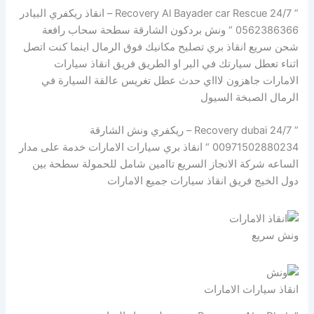
” Recovery Al Bayader car Rescue 24/7 – انقاذ ريكفري البيادر
0562386366 “ ونش بردكون الشارقة سطحة سحاب رافعة
شحن سريع انقاذ بري تصليح مكانيك فوق الرمال اينما كنت اتصل
اثناء تعطل سيارتك في البر او الطريق فريق انقاذ سيارات
الامارات جاهزون لاااي حدث عطل تغريس عالقة السيارة في
الرمال الصبخة السيول
” Recovery dubai 24/7 – ريكفري ونش الشارقة
00971502880234 “ انقاذ بري سيارات الامارات خدمة على مدار
الساعه شركة الانجاز السريع تاامين شامل للحمولة سطحة بين
دول الخيج فريق انقاذ سيارات جميع الامارات
ونش سريع
انقاذ سيارات الامارات