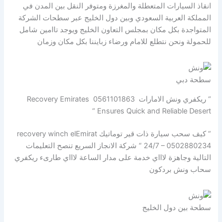
انقاذ السيارات المتعطلة والمغرزة ومتوفر النقل بين المدن في
المملكة العربية السعودي وبين دول الخليج عبر سطحات الشركة
المتواجدة بكل مكان بمجلس التعاون الخليج ويوجد تاامين شامل
للحمولة ونحن نتطلع للامام ورضاء زبايننا بكل مكان وزمان
سطحة دبي
“ ريكفري ونش الامارات 0561101863 Recovery Emirates
Ensures Quick and Reliable Desert “
” كيف سحب سيارة ذات قير توماتيك recovery winch elEmirat
24/7 – 0502880234 “ شركة الانجاز السريع تنصح التعليمات
التالية وجاهزة لاااي خدمة على مدار الساعة لاااي طارىء ريكفري
سحاب ونش بردكون
سطحة بين دول الخليج