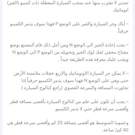
تحذير لا تقترب منها عند سحب السيارة المعطلة ذات كمبيو (القير)
اتوماتيك
– أياك وجر السيارة والقير على الوضع P فهذا سوف يدمر الكمبيو
حرفياً.
– يجب إعادة الجير الي الوضع N ومن أجل ذلك قام المصنع بوضع
مفتاح مخفي لفك لوك الجير وتحويله من الوضع P الي الوضع N
ويجب عليك معرفة هذه الطريقة جيداً .
– لا يمكن جر السيارة الاوتوماتيك والاربع عجلات ملامسة الأرض
حتى وهي على الوضع N فهذا سوف يدمر الكمبيو حرفياً إذا
تجاوزت المسافة والسرعة القصوي (راجع كتالوج السيارة ).
– يجب أن تكون على علم من كتالوج السيارة بأقصى مسافة قطر
وأقصى سرعة قطر حتي لا تدمر الكمبيو.
وعموما المتوسط هو أقصى مسافة 25 كم وأقصى سرعة قطر هي
40 كم/ ساعة.