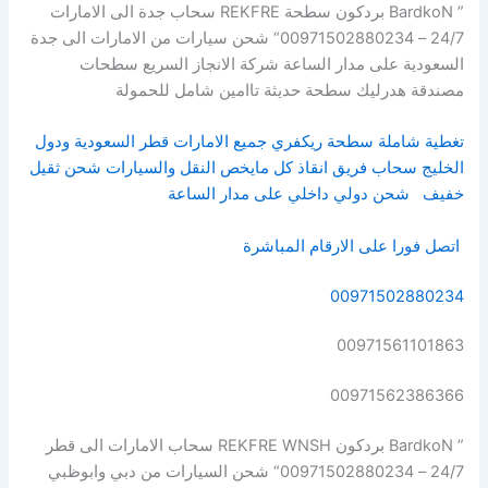
” BardkoN بردكون سطحة REKFRE سحاب جدة الى الامارات
24/7 – 00971502880234“ شحن سيارات من الامارات الى جدة
السعودية على مدار الساعة شركة الانجاز السريع سطحات
مصندقة هدرليك سطحة حديثة تاامين شامل للحمولة
تغطية شاملة سطحة ريكفري جميع الامارات قطر السعودية ودول
الخليج سحاب فريق انقاذ كل مايخص النقل والسيارات شحن ثقيل
خفيف
شحن دولي داخلي على مدار الساعة
اتصل فورا على الارقام المباشرة
00971502880234
00971561101863
00971562386366
” BardkoN بردكون REKFRE WNSH سحاب الامارات الى قطر
24/7 – 00971502880234“ شحن السيارات من دبي وابوظبي