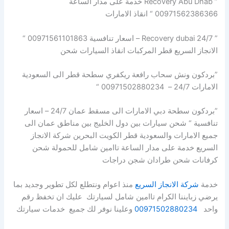
” Recovery Abu Dhab خدمة على مدار الساعة
00971562386366 “ انقاذ الامارات
” Recovery dubai 24/7 – اسعار تنافسية 00971561101863 “
الانجاز السريع قطر المركبات انقاذ السيارات شحن
”بردكون ونش سحاب رافعة ريكفري سطحة قطر الى السعودية
الامارات 24/7 – 00971502880234 “
”بردكون سطحة دبي الامارات الى مسقط عمان 24/7 – اسعار
تنافسية “ شحن سيارات بين دول الخليج بين مناطق عمان الى
جميع الامارات والسعودية قطر الكويت البحرين شركة الانجاز
السريع خدمة على مدار الساعة تاامين شامل للحمولة شحن
كرفانات شحن طرادان شجن دراجات
خدمة
شركة الانجاز السريع
منذ اعوام ونتطلع لكل تطوير وجديد بما
يرضي زبايننا الكرام تاامين شامل لسيارتك عليك ان تخفظ رقم
واحد
00971502880234
وعلينا نوفر لك جميع خدمات سيارتك