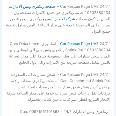
” Car Rescue Page UAE 24/7 –
صفحة ريكفري ونش الامارات
0502880234 “ خدمة ريكفري في جميع الامارات سطحة بين
المدن بردكون سحاب
شركة الانجاز السريع
ريكفري سريع شحن
سيارات الى السعودية خدمة على مدار الساعة تاامين شامل تغطية
جميع الدول
”
Car Rescue Page UAE
24/7 – انقاذ بري Cars Detachment
Shrink Pull “ 0502880234 ريكفري ونش دبي الى ابوظبي وبين
المدن شحن سيارات الى قطر السعودية خدمة على مدار الساعة
تاامين شامل سطحه سريعة بين الامارات والى دول الخليج
” Car Rescue Page UAE 24/7 – شحن سيارات الى السعودية
Cars Detachment Shrink Pull “ سطحة ريكفري سحاب رافعة
بردكون كرين ونش شحن سيارات شحن معدات ثقيلة شحن
كرفانات نقل دراجات قلص طرادات خدمة على مدار الساعة شركة
الانجاز السريع لقطر المركبات تاامين شامل للحمولة
” ريكفري ونش الامارات 24/7 – 00971561101863 Cars