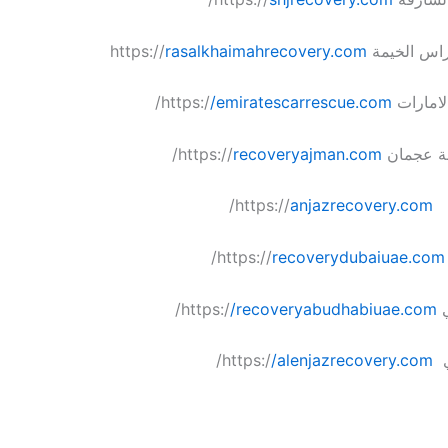
الخيمة https://
rasalkhaimahrecovery.com
رات https:/
/emiratescarrescue.com
/
ن https://
recoveryajman.com
/
://
anjazrecovery.com
/
/
recoverydubaiuae.com
:/
/recoveryabudhabiuae.com
/
h:/
/alenjazrecovery.com
/