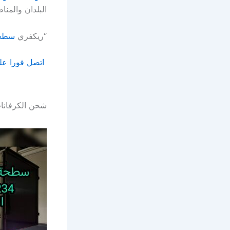
البلدان والمنا
“ريكفري
سطحة
اتصل فورا على الرقم الم
شحن الكرفانا