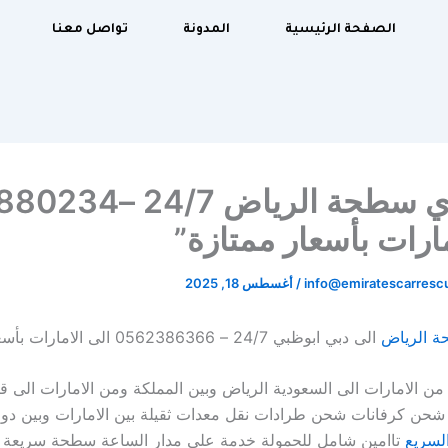
الصفحة الرئيسية
المدونة
تواصل معنا
“ريكفري سطحة الرياض 7
مارات بأسعار ممتازة”
info@emiratescarres
/
أغسطس 18, 2025
ة الرياض
الى دبي ابوظبي 24/7 – 0562386366 الى الامارات بأسعار ممتازة”
 الامارات الى السعودية الرياض وبين المملكة ومن الامارات الى 
حن كرفانات شحن طرادات نقل معدات ثقيلة بين الامارات وبين دول
السريع
تاامين شامل للحمولة خدمة على مدار الساعة سطحة سريعة 