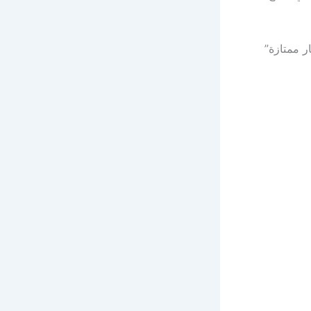
ر ممتازة”