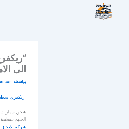
خطي
لى
لمحتوى
الى الا
بواسطة
cue.com
“ريكفري سطح
شحن سيارات من
الخليج سطحة ش
شركة الانجاز 