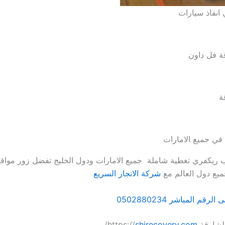
 انقاذ سيارات
 فل داون
ة
في جميع الامارات
ريكفري تغطية شاملة جميع الامارات ودول الخليج تفضل زور مواقعنا
ميع دول العالم مع
شركة الانجاز السريع
قم المباشر 0502880234
ة https://
shjrecovery.com
/