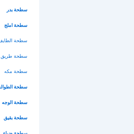
سطحة بدر
سطحة املج
سطحة الطايف
سطحة طريق ا
سطحة مكه
سطحة الطوالة
سطحة الوجه
سطحة بقيق
سطحة ضباء