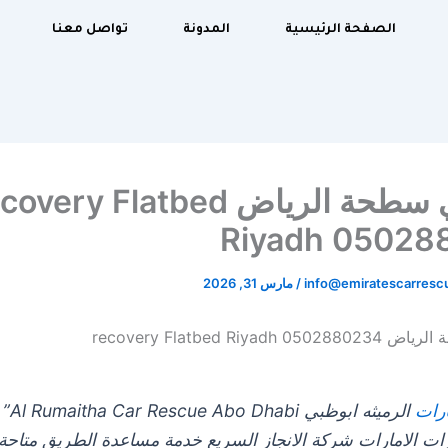
الصفحة الرئيسية
المدونة
تواصل معنا
ريكفري سطحة الرياض very Flatbed
Riyadh 05028
info@emiratescarres
/
مارس 31, 2026
recovery Flatbed Riyad
ارات
الرميثه ابو
رات الامارات شركة الانجاز السريع خدمة مساعدة الطريق متاحة