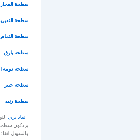
سطحة المجارد
سطحة النعيرية
سطحة النماص
سطحة بارق
سطحة دومة ال
سطحة خيبر
سطحة رنيه
“
انقاذ بري
بردكون سطحة 
والسيول انقاذ س