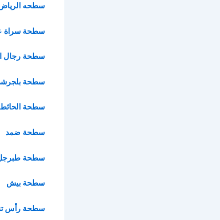
سطحه الرياض
سطحة سراة عب
سطحة رجال ال
سطحة بلجرش
سطحة الحائط
سطحة ضمد
سطحة طبرجل
سطحة بيش
سطحة رأس تن