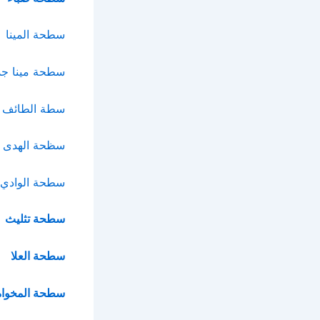
سطحة المينا
سطحة مينا جد
سطة الطائف
سظحة الهدى
سطحة الوادي
سطحة تثليث
سطحة العلا
سطحة المخواة