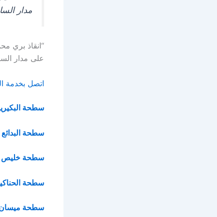
مدار الس
على مدار السا
اتصل بخدمة الطوا
سطحة البكيري
سطحة البدائع
سطحة خليص
سطحة الحناكي
سطحة ميسان