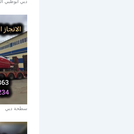
دبي ابوظبي ال
سطحة دبي