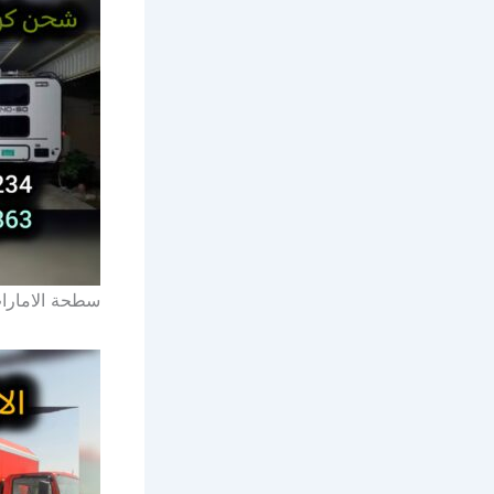
سطحة الامارا