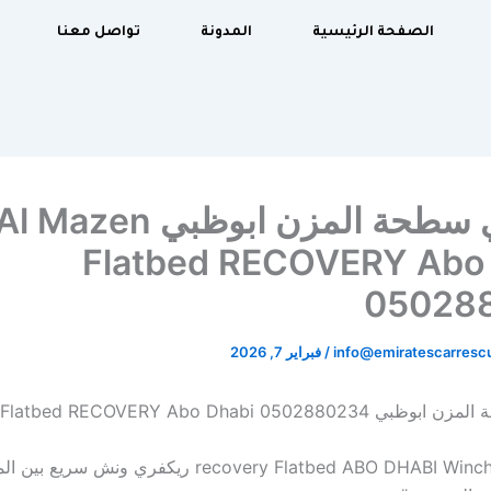
الصفحة الرئيسية
المدونة
تواصل معنا
ريكفري سطحة المزن ابوظبي l Mazen
Flatbed RECOVERY Abo
05028
info@emiratescarres
/
فبراير 7, 2026
Al Mazen Flatbed RECOVERY Abo Dhabi 050
“recovery Flatbed ABO DHABI Winch DUBi 24/7 ريكفري ون