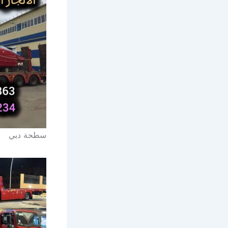
سطحة دبي