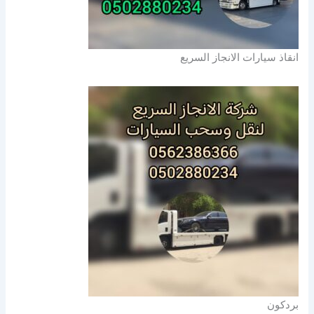
انقاذ سيارات الانجاز السريع
بردكون