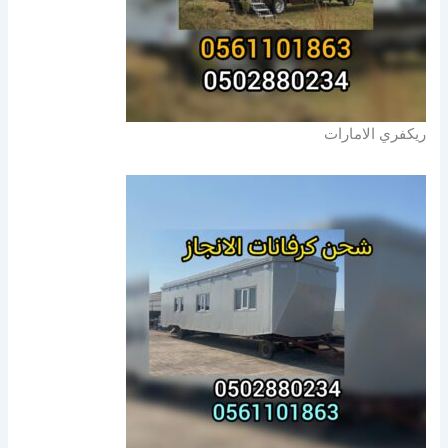
ريكفري الامارات