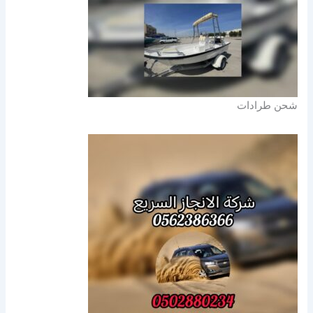
شحن طرادات