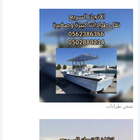
شحن طرادات