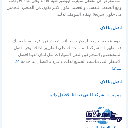
انت معرض أن تتعطل سيارته أويصيرعليه حادثة وفى هذه الأوقات
ومع الضغط النفسي والعصبي يكون كبير يكون من الصعب التخمين
في حلول سريعة لإنقاذ الموقف لذلك
اتصل بنا الان
نقوم بتغطية جميع المدن وايضا انت تبحث عن اقرب سطحة لك
هنا تظهر لك شركتنا لمساعدتك على الطريق لذلك نوفر افضل
المتخخصين المحترفين لنقل السيارات بكل امان لدينا افضل
الاسعار التى تناسب الجميع لذلك لا تترد بالاتصال بنا خدمة
24
ساعة
اتصل بنا الان
ممميزات شركتنا التى تجعلنا الافضل دائما
شركة الانجاز السريع