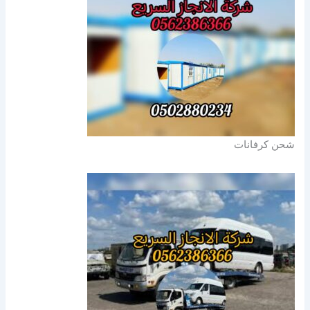
شحن كرفانات