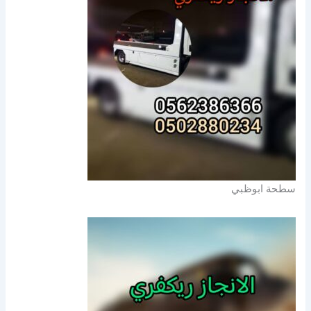
سطحة ابوظبي