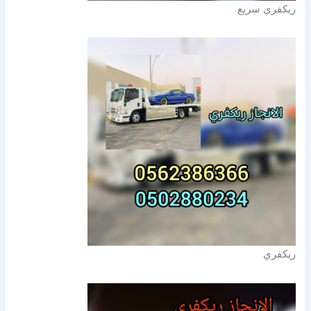
ريكفري سريع
ريكفري