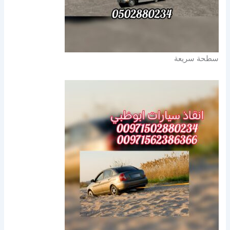
سطحة سريعة