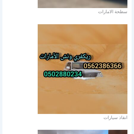
سطحة الامارات
انقاذ سيارات