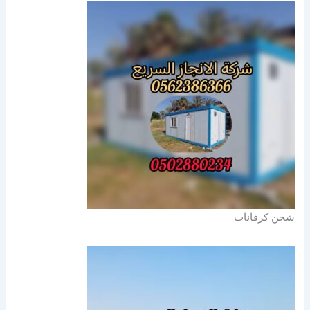
شحن كرفانات