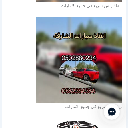
انقاذ ونش سريع في جميع الامارات
ريكفري سريع في جميع الامارات
Contact Us