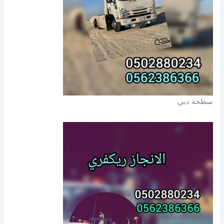
سطحة دبي