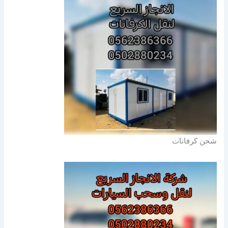
شحن كرفانات