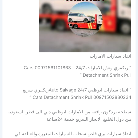
انقاذ سيارات الامارات
” ريكفري ونش الامارات 24/7 – 00971561101863 Cars
Detachment Shrink Pull “
” انقاذ سيارات ابوظبي Auto Salvage 24/7ريكفري سريع –
00971502880234 Cars Detachment Shrink Pull “
سطحة بردكون رافعة من الامارات ابوظبي دبي الى قطر السعودية
بين دول الخليج الانجاز السريع خدمة 24ساعة
انقاذ سيارات بري قلص سحاب للسيارات المغرزة والعالقة في