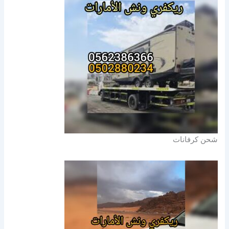
شحن كرفانات