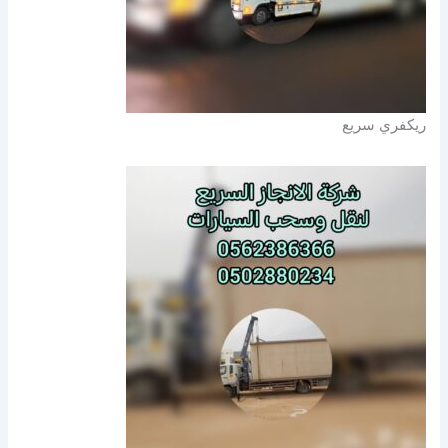
ريكفري سريع