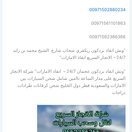
00971502880234
00971561101863
00971562386366
”ونش انقاذ بردكون ريكفري سحاب شارع الشيخ محمد بن زايد
24/7 – الانجاز السريع انقاذ الامارات“
”ونش انقاذ بردكون عجمان 24/7 – انقاذ الامارات“ شركة الانجاز
السريع على مدار الساعة تاامين شامل شحن السيارات بين
الامارات والسعودية قطر دول الخليج شحن كرفانات طرادات
دراجات