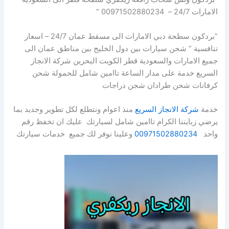
الامارات 24/7 – 00971502880234 “
”بردكون سطحة دبي الامارات الى مسقط عمان 24/7 – اسعار
تنافسية “ شحن سيارات بين دول الخليج بين مناطق عمان الى
جميع الامارات والسعودية قطر الكويت البحرين شركة الانجاز
السريع خدمة على مدار الساعة تاامين شامل للحمولة شحن
كرفانات شحن طرادان شجن دراجات
خدمة
شركة الانجاز السريع
منذ اعوام ونتطلع لكل تطوير وجديد بما
يرضي زبايننا الكرام تاامين شامل لسيارتك عليك ان تخفظ رقم
واحد
00971502880234
وعلينا نوفر لك جميع خدمات سيارتك