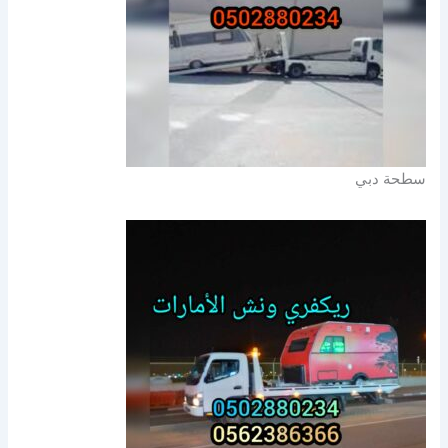
سطحة دبي