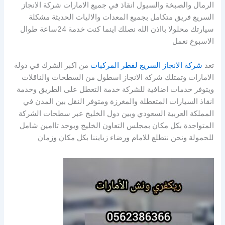
الرمال والصبخة والسيول انقاذ في جميع الامارات شركة الانجاز
السريع فريق متكامل بجميع المعدات والاليات الحديثة مشكلة
سيارتك محلولا بااذن الله نصلك اينما كنت خدمة 24ساعة طوال
الاسبوع نعمل
تعد
شركة الانجاز السريع لقطر المركبات
من اكبر الشرك في دولة
الامارات وتمتلك شركة الانجاز اسطول من السطحات والناقلات
ويتوفر خدمات اضافية للشركة خدمة التعطل على الطريق وخدمة
انقاذ السيارات المتعطلة والمغرزة ومتوفر النقل بين المدن في
المملكة العربية السعودي وبين دول الخليج عبر سطحات الشركة
المتواجدة بكل مكان بمجلس التعاون الخليج ويوجد تاامين شامل
للحمولة ونحن نتطلع للامام ورضاء زبايننا بكل مكان وزمان