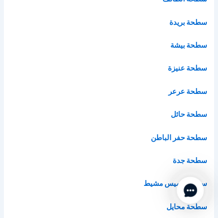
سطحة بريدة
سطحة بيشة
سطحة عنيزة
سطحة عرعر
سطحة حائل
سطحة حفر الباطن
سطحة جدة
سطحة خميس مشيط
Contact Us
سطحة محايل