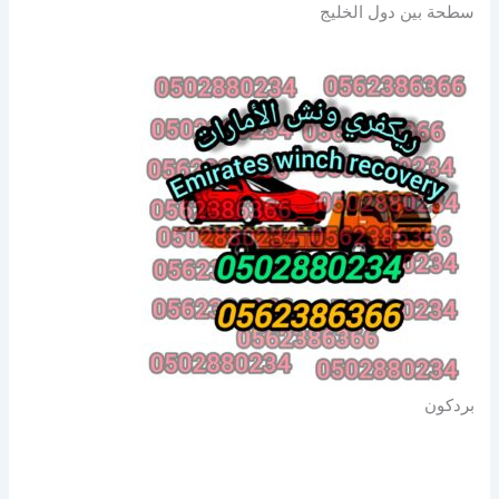
سطحة بين دول الخليج
بردكون