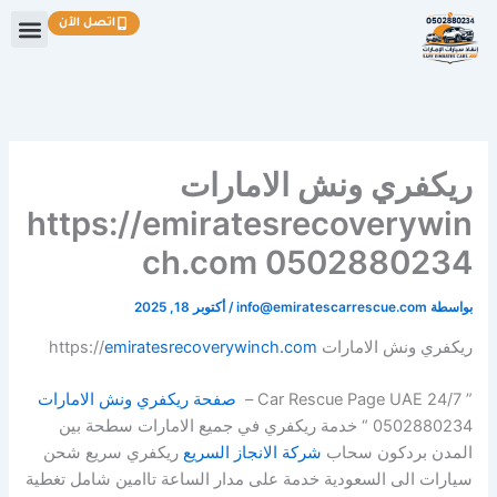
خطي
اتصل الآن
لى
لمحتوى
ريكفري ونش الامارات
https://emiratesrecoverywin
ch.com 0502880234
بواسطة
info@emiratescarrescue.com
/
أكتوبر 18, 2025
ريكفري ونش الامارات https://
emiratesrecoverywinch.com
” Car Rescue Page UAE 24/7 –
صفحة ريكفري ونش الامارات
0502880234 “ خدمة ريكفري في جميع الامارات سطحة بين
المدن بردكون سحاب
شركة الانجاز السريع
ريكفري سريع شحن
سيارات الى السعودية خدمة على مدار الساعة تاامين شامل تغطية