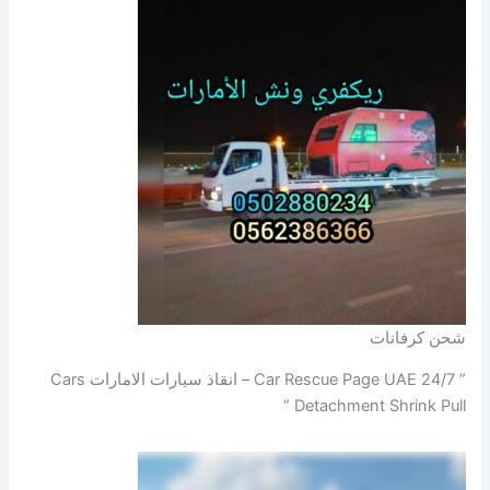
شحن كرفانات
” Car Rescue Page UAE 24/7 – انقاذ سيارات الامارات Cars
Detachment Shrink Pull “