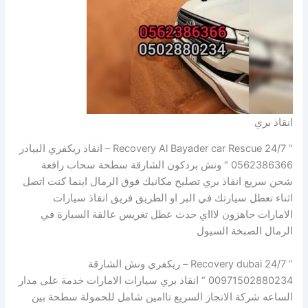
انقاذ بري
” Recovery Al Bayader car Rescue 24/7 – انقاذ ريكفري البيادر
0562386366 “ ونش بردكون الشارقة سطحة سحاب رافعة
شحن سريع انقاذ بري تصليح مكانيك فوق الرمال اينما كنت اتصل
اثناء تعطل سيارتك في البر او الطريق فريق انقاذ سيارات
الامارات جاهزون لاااي حدث عطل تغريس عالقة السيارة في
الرمال الصبخة السيول
” Recovery dubai 24/7 – ريكفري ونش الشارقة
00971502880234 “ انقاذ بري سيارات الامارات خدمة على مدار
الساعه شركة الانجاز السريع تاامين شامل للحمولة سطحة بين