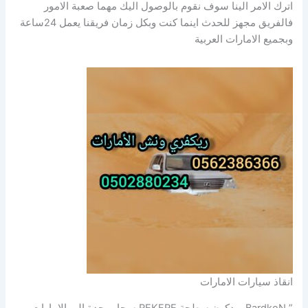
اترك الامر الينا سوف نقوم بالوصول اليك مهما صعبة الامور
فالفريق مجهز للحدث اينما كنت وبكل زمان فريقنا يعمل 24ساعة
وبجميع الامارات العربية
انقاذ سيارات الامارات