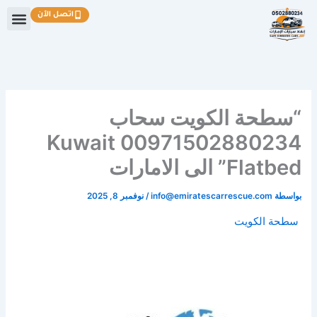
خطي
اتصل الآن
لى
لمحتوى
“سطحة الكويت سحاب
00971502880234 Kuwait
Flatbed” الى الامارات
بواسطة
info@emiratescarrescue.com
/
نوفمبر 8, 2025
سطحة الكويت