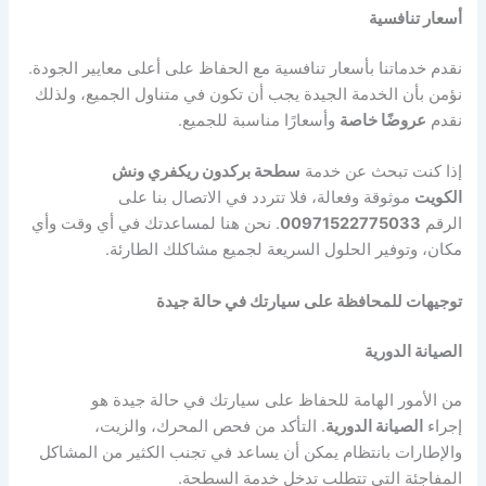
أسعار تنافسية
نقدم خدماتنا بأسعار تنافسية مع الحفاظ على أعلى معايير الجودة.
نؤمن بأن الخدمة الجيدة يجب أن تكون في متناول الجميع، ولذلك
نقدم
عروضًا خاصة
وأسعارًا مناسبة للجميع.
إذا كنت تبحث عن خدمة
سطحة بركدون ريكفري ونش
الكويت
موثوقة وفعالة، فلا تتردد في الاتصال بنا على
الرقم
00971522775033
. نحن هنا لمساعدتك في أي وقت وأي
مكان، وتوفير الحلول السريعة لجميع مشاكلك الطارئة.
توجيهات للمحافظة على سيارتك في حالة جيدة
الصيانة الدورية
من الأمور الهامة للحفاظ على سيارتك في حالة جيدة هو
إجراء
الصيانة الدورية
. التأكد من فحص المحرك، والزيت،
والإطارات بانتظام يمكن أن يساعد في تجنب الكثير من المشاكل
المفاجئة التي تتطلب تدخل خدمة السطحة.