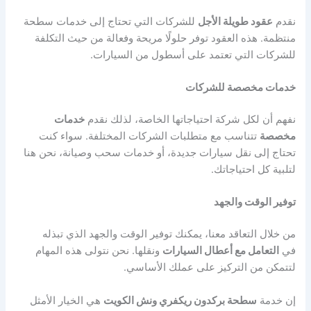
نقدم
عقود طويلة الأجل
للشركات التي تحتاج إلى خدمات سطحة
منتظمة. هذه العقود توفر حلولًا مريحة وفعالة من حيث التكلفة
للشركات التي تعتمد على أسطول من السيارات.
خدمات مخصصة للشركات
نفهم أن لكل شركة احتياجاتها الخاصة، لذلك نقدم
خدمات
مخصصة
تتناسب مع متطلبات الشركات المختلفة. سواء كنت
تحتاج إلى نقل سيارات جديدة، أو خدمات سحب وصيانة، نحن هنا
لتلبية كل احتياجاتك.
توفير الوقت والجهد
من خلال التعاقد معنا، يمكنك توفير الوقت والجهد الذي تبذله
في
التعامل مع أعطال السيارات
ونقلها. نحن نتولى هذه المهام
لتتمكن من التركيز على عملك الأساسي.
إن خدمة
سطحة بركدون ريكفري ونش الكويت
هي الخيار الأمثل