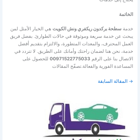
الخاتمة
خدمة
سطحة بركدون ريكفري ونش الكويت
هي الخيار الأمثل لمن
يبحث عن خدمة سريعة وموثوقة في حالات الطوارئ. بفضل فريق
العمل المحترف، والمعدات المتطورة، والالتزام بتقديم أفضل
خدمة، نحن هنا لضمان راحتك وأمانك على الطريق. لا تتردد في
الاتصال بنا على الرقم
00971522775033
للحصول على
المساعدة الفورية والفعالة.تصفّح المقالات
→ المقالة السابقة