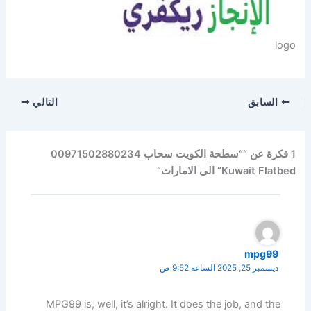
logo
السابق
التالي
1 فكرة عن ““سطحة الكويت سحاب 00971502880234
Kuwait Flatbed” الى الامارات”
mpg99
ديسمبر 25, 2025 الساعة 9:52 ص
MPG99 is, well, it’s alright. It does the job, and the