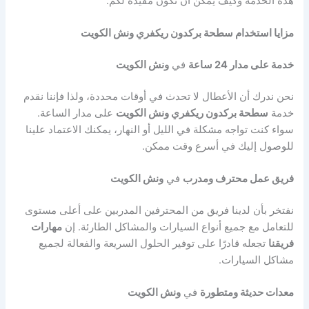
هذه الخدمة وكيف يمكن أن تكون مفيدة لكم.
مزايا استخدام سطحة بركدون ريكفري ونش الكويت
خدمة على مدار 24 ساعة
في
ونش الكويت
نحن ندرك أن الأعطال لا تحدث في أوقات محددة، ولذا فإننا نقدم
خدمة
سطحة بركدون ريكفري ونش الكويت
على مدار الساعة.
سواء كنت تواجه مشكلة في الليل أو النهار، يمكنك الاعتماد علينا
للوصول إليك في أسرع وقت ممكن.
فريق عمل محترف ومدرب
في
ونش الكويت
نفتخر بأن لدينا فريق من المحترفين المدربين على أعلى مستوى
للتعامل مع جميع أنواع السيارات والمشاكل الطارئة. إن
مهارات
فريقنا
تجعله قادرًا على توفير الحلول السريعة والفعالة لجميع
مشاكل السيارات.
معدات حديثة ومتطورة
في
ونش الكويت