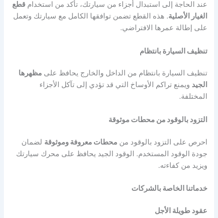
عند الحاجة إلى استبدال أجزاء من سيارتك، تأكد من استخدام
قطع
الغيار الأصلية
. هذه القطع تضمن توافقها الكامل مع سيارتك وتعمل
على إطالة عمرها الافتراضي.
تنظيف السيارة بانتظام
تنظيف السيارة بانتظام من الداخل والخارج يحافظ على
مظهرها
الجيد
ويمنع تراكم الأوساخ التي قد تؤدي إلى تآكل الأجزاء
المختلفة.
التزود بالوقود من محطات موثوقة
احرص على التزود بالوقود من
محطات معروفة وموثوقة
لضمان
جودة الوقود المستخدم. الوقود الجيد يحافظ على محرك سيارتك
ويزيد من كفاءته.
خدماتنا الخاصة بالشركات
عقود طويلة الأجل