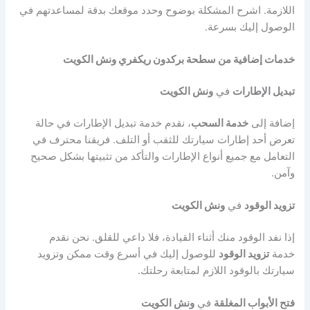
اللازمة. اشرح المشكلة بوضوح وحدد موقعك بدقة لمساعدتهم في
الوصول إليك بسرعة.
خدمات إضافية من سطحة بركدون ريكفري ونش الكويت
تبديل الإطارات
في
ونش الكويت
إضافة إلى
خدمة السحب
، نقدم خدمة تبديل الإطارات في حالة
تعرض أحد إطارات سيارتك للثقب أو التلف. فريقنا محترف في
التعامل مع جميع أنواع الإطارات والتأكد من تثبيتها بشكل صحيح
وآمن.
تزويد الوقود
في
ونش الكويت
إذا نفد الوقود منك أثناء القيادة، فلا داعي للقلق. نحن نقدم
خدمة
تزويد الوقود
للوصول إليك في أسرع وقت ممكن وتزويد
سيارتك بالوقود اللازم لمتابعة رحلتك.
فتح الأبواب المغلقة
في
ونش الكويت