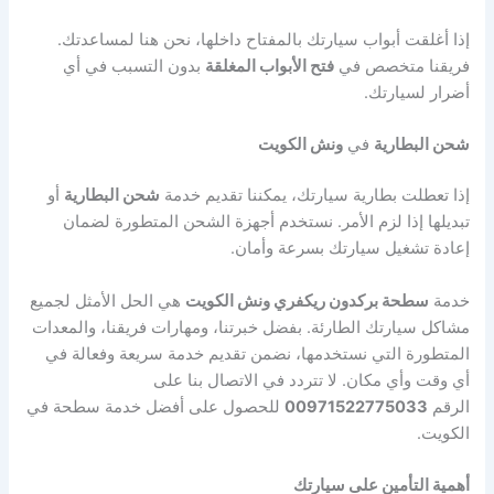
إذا أغلقت أبواب سيارتك بالمفتاح داخلها، نحن هنا لمساعدتك.
فريقنا متخصص في
فتح الأبواب المغلقة
بدون التسبب في أي
أضرار لسيارتك.
شحن البطارية
في
ونش الكويت
إذا تعطلت بطارية سيارتك، يمكننا تقديم خدمة
شحن البطارية
أو
تبديلها إذا لزم الأمر. نستخدم أجهزة الشحن المتطورة لضمان
إعادة تشغيل سيارتك بسرعة وأمان.
خدمة
سطحة بركدون ريكفري ونش الكويت
هي الحل الأمثل لجميع
مشاكل سيارتك الطارئة. بفضل خبرتنا، ومهارات فريقنا، والمعدات
المتطورة التي نستخدمها، نضمن تقديم خدمة سريعة وفعالة في
أي وقت وأي مكان. لا تتردد في الاتصال بنا على
الرقم
00971522775033
للحصول على أفضل خدمة سطحة في
الكويت.
أهمية التأمين على سيارتك