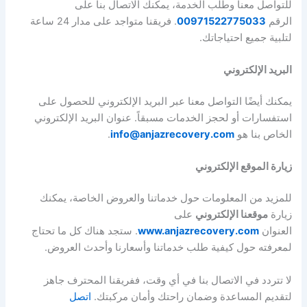
للتواصل معنا وطلب الخدمة، يمكنك الاتصال بنا على
الرقم
00971522775033
. فريقنا متواجد على مدار 24 ساعة
لتلبية جميع احتياجاتك.
البريد الإلكتروني
يمكنك أيضًا التواصل معنا عبر البريد الإلكتروني للحصول على
استفسارات أو لحجز الخدمات مسبقاً. عنوان البريد الإلكتروني
الخاص بنا هو
info@anjazrecovery.com
.
زيارة الموقع الإلكتروني
للمزيد من المعلومات حول خدماتنا والعروض الخاصة، يمكنك
زيارة
موقعنا الإلكتروني
على
العنوان
www.anjazrecovery.com
. ستجد هناك كل ما تحتاج
لمعرفته حول كيفية طلب خدماتنا وأسعارنا وأحدث العروض.
لا تتردد في الاتصال بنا في أي وقت، ففريقنا المحترف جاهز
لتقديم المساعدة وضمان راحتك وأمان مركبتك.
اتصل