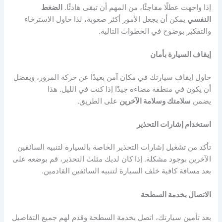
إذا واجهت عطلًا مفاجئًا، من المهم أن تبقى هادئًا.
الضغط
النفسي
يمكن أن يجعل الأمور أكثر صعوبة، لذا حاول الاسترخاء
والتفكير بوضوح في الخطوات التالية.
إيقاف السيارة بأمان
حاول إيقاف سيارتك في مكان آمن بعيدًا عن حركة المرور، ويفضل
أن يكون في منطقة مضاءة جيدًا إذا كنت في الليل. هذا
يضمن
سلامتك وسلامة الآخرين
على الطريق.
استخدام إشارات التحذير
تأكد من تشغيل إشارات التحذير الخاصة بالسيارة لتنبيه السائقين
الآخرين بوجود مشكلة. إذا كان لديك مثلث التحذير، قم بوضعه على
بعد مسافة كافية خلف السيارة لتنبيه السائقين القادمين.
الاتصال بخدمة السطحة
بعد تأمين سيارتك، اتصل بخدمة السطحة وقدم لهم جميع التفاصيل