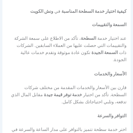
كيفية اختيار خدمة السطحة المناسبة
في
ونش الكويت
السمعة والتقييمات
عند اختيار خدمة
السطحة
، تأكد من الاطلاع على سمعة الشركة
والتقييمات التي حصلت عليها من العملاء السابقين. الشركات
ذات
السمعة الجيدة
تكون عادة موثوقة وتقدم خدمات عالية
الجودة.
الأسعار والخدمات
قارن بين الأسعار والخدمات المقدمة من مختلف شركات
السطحة. تأكد من اختيار
خدمة توفر قيمة جيدة
مقابل المال الذي
تدفعه، وتلبي احتياجاتك بشكل كامل.
التوافر والسرعة
اختر خدمة سطحة تتميز بالتوافر على مدار الساعة والسرعة في