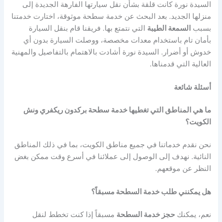
السيدة نورة كانت قلقة بشأن نقل سيارتها الفارهة الجديدة إلى
منزلها الجديد. بعد البحث عن خدمة سطحة موثوقة، اختارت خدمتنا
بسبب
السمعة الطيبة
التي نتمتع بها. فريقنا قام بنقل السيارة
بأمان تام باستخدام معدات مخصصة، ووصلت السيارة بدون أي
خدوش أو أضرار. السيدة نورة أشادت بالاهتمام بالتفاصيل والمهنية
العالية التي قدمناها.
أسئلة شائعة
ما هي المناطق التي تغطيها خدمة سطحة بركدون ريكفري ونش
الكويت؟
نحن نقدم خدماتنا في جميع مناطق الكويت، بما في ذلك المناطق
النائية. نهدف إلى الوصول إلى عملائنا في أسرع وقت ممكن بغض
النظر عن موقعهم.
هل يمكنني طلب خدمة السطحة مسبقاً؟
نعم، يمكنك
حجز خدمة السطحة
مسبقاً إذا كنت تخطط لنقل