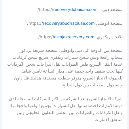
سطحة دبي https://
recoverydubaiuae.com
/
سطحة ابوظبي https:/
/recoveryabudhabiuae.com
/
الانجاز ريكفري https:/
/alenjazrecovery.com
/
سطحة من الدوحة الى دبي وابوظبي سطحة سريعة بردكون
سحاب رافعة ونش شحن سيارات ريكفري سريع شحن كرفانات
خدمة النقل السريع قلص الطرادات نقل الدراجات شحن الكرفانات
كلها تحت سقف واحد خدمة على مدار الساعة تامين شامل
للحمولة الانجاز السريع متوفر سطحة مصندقة هدليك فل داون
واسطول سطحات بين دول الخليج
شركة الانجاز السريع تعد الشركة من اكبر الشركات المسجله لدى
دولة الامارات اختصاصاتها نقل السيارات بجميع انواعها واحجامها
ونقل الكرفانات والطرادات بين مجلس التعاون الخليجي وبين
مناطق الامارات