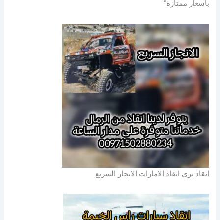
بأسعار ممتازة”
انقاذ بري انقاذ الامارات الانجاز السريع