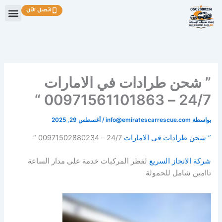
خطي
اتصل الآن
لى
لمحتوى
” شحن طرادات في الامارات
24/7 – 00971561101863 “
بواسطة
info@emiratescarrescue.com
/
أغسطس 29, 2025
” شحن طرادات في الامارات
24/7 – 00971502880234 “
شركة الانجاز السريع
لقطر المركبات خدمة على مدار الساعة
تاامين شامل للحمولة