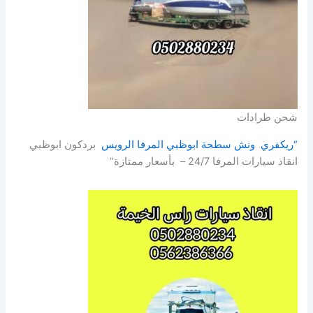
شحن طرادات
“ريكفري ونش سطحة ابوظبي المرفا الرويس
بردكون ابوظبي
انقاذ سيارات المرفا 24/7 – بأسعار ممتازة”