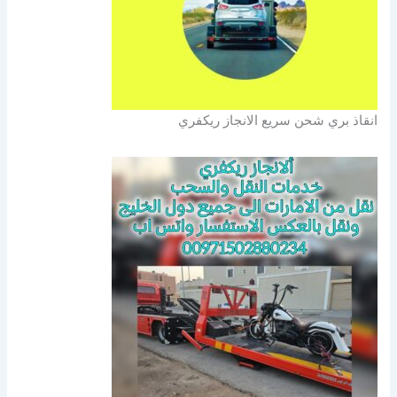
انقاذ بري شحن سريع الانجاز ريكفري