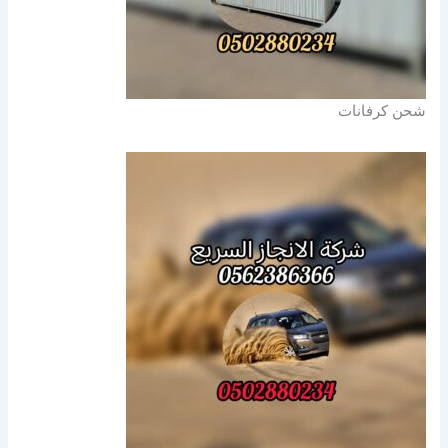
شحن كرفانات