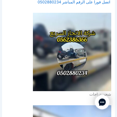
اتصل فورا على الرقم المباشر 0502880234
شحن دراجات
Contact Us