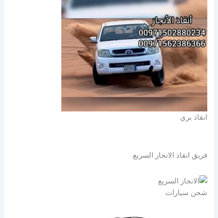
انقاذ بري
فريق انقاذ الانجاز السريع
شحن سيارات