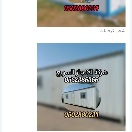
شحن كرفانات