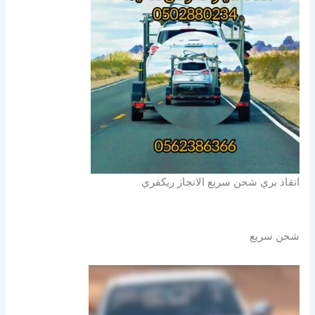
انقاذ بري شحن سريع الانجاز ريكفري
شحن سريع