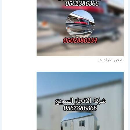
شحن طرادات