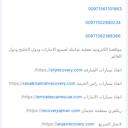
00971561101863
00971502880234
00971562386366
مواقعنا الكترونية تغطية شاملة لجميع الامارات ودول الخليج ودول
العالم
انقاذ سيارات الشارقة https://
shjrecovery.com
/
انقاذ سيارات راس الخيمة https://
rasalkhaimahrecovery.com
انقاذ سيارات الامارات https:/
/emiratescarrescue.com
/
ريكفري سطحة عجمان https://
recoveryajman.com
/
لانجاز السريع https://
anjazrecovery.com
/