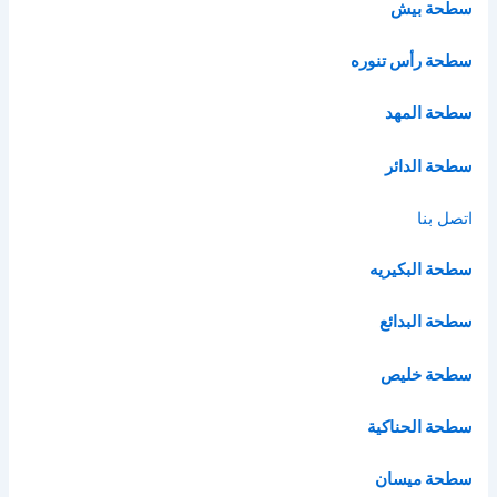
سطحة بيش
سطحة رأس تنوره
سطحة المهد
سطحة الدائر
اتصل بنا
سطحة البكيريه
سطحة البدائع
سطحة خليص
سطحة الحناكية
سطحة ميسان