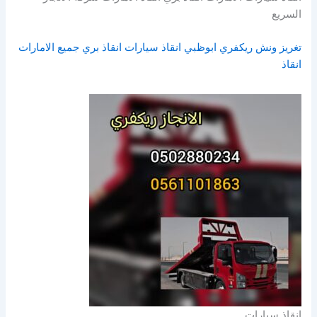
السريع
تغريز ونش ريكفري ابوظبي انقاذ سيارات انقاذ بري جميع الامارات
انقاذ
انقاذ سيارات