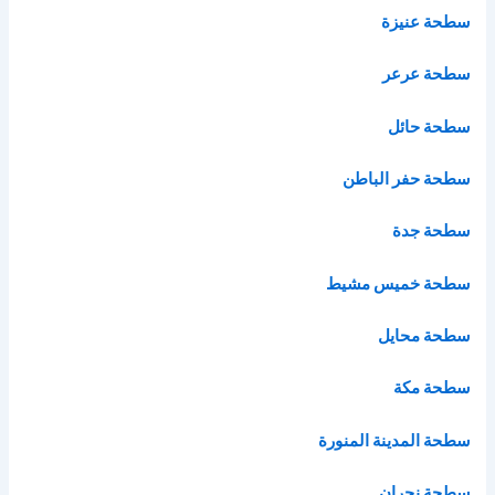
سطحة عنيزة
سطحة عرعر
سطحة حائل
سطحة حفر الباطن
سطحة جدة
سطحة خميس مشيط
سطحة محايل
سطحة مكة
سطحة المدينة المنورة
سطحة نجران