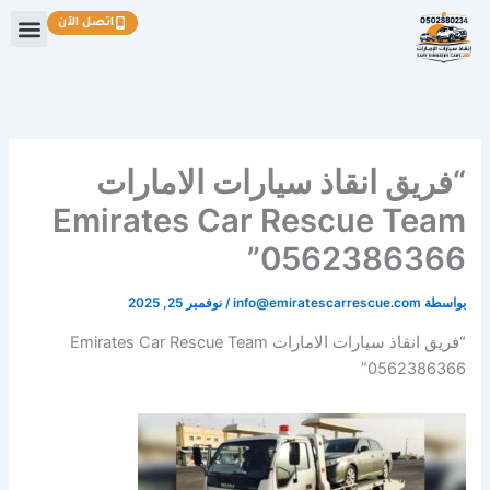
خطي
اتصل الآن
لى
لمحتوى
“فريق انقاذ سيارات الامارات
Emirates Car Rescue Team
0562386366”
بواسطة
info@emiratescarrescue.com
/
نوفمبر 25, 2025
“فريق انقاذ سيارات الامارات Emirates Car Rescue Team
0562386366”