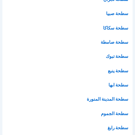
سطحة صبيا
سطحة سكاكا
سطحة صامطة
سطحة تبوك
سطحة ينبع
سطحة ابها
سطحة المدينة المنورة
سطحة الجموم
سطحة رابغ