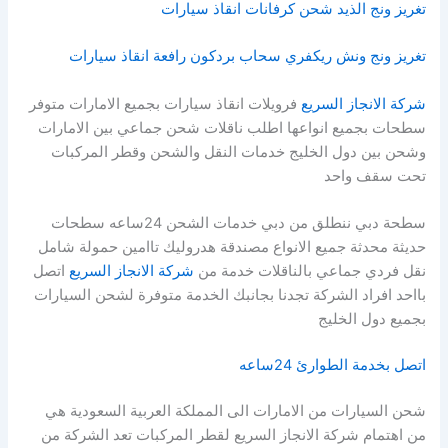
تغريز ونج الذيد شحن كرفانات انقاذ سيارات
تغريز ونج ونش ريكفري سحاب بردكون رافعة انقاذ سيارات
شركة الانجاز السريع
فرويلات انقاذ سيارات بجميع الامارات متوفر
سطحات بجميع انواعها اطلب ناقلات شحن جماعي بين الامارات
وشحن بين دول الخليج خدمات النقل والشحن وقطر المركبات
تحت سقف واحد
سطحة دبي ننطلق من دبي خدمات الشحن 24ساعه سطحات
حديثة محدثة جميع الانواع مصندقة هدروليك تاامين حمولة شامل
نقل فردي جماعي بالناقلات خدمة من
شركة الانجاز السريع
اتصل
بااحد افراد الشركة تجدنا بجانبك الخدمة متوفرة لشحن السيارات
بجميع دول الخليج
اتصل بخدمة الطوارئ 24ساعه
شحن السيارات من الامارات الى المملكة العربية السعودية هي
من اهتمام شركة الانجاز السريع لقطر المركبات تعد الشركة من