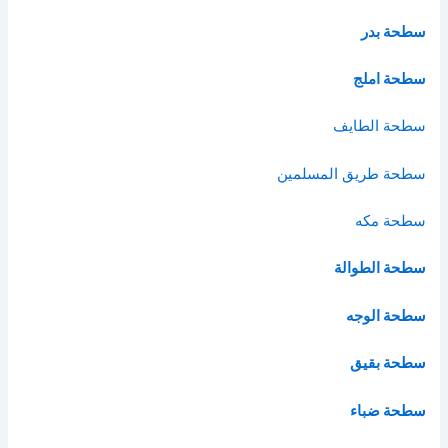
سطحة بدر
سطحة املج
سطحة الطايف
سطحة طريق المسلمين
سطحة مكه
سطحة الطوالة
سطحة الوجه
سطحة بقيق
سطحة ضباء