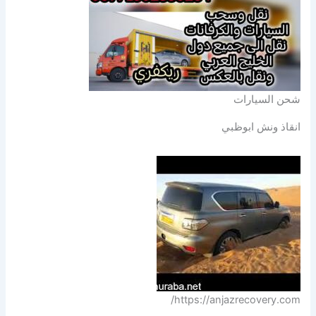
شحن السيارات
انقاذ ونش ابوظبي
https://anjazrecovery.com/