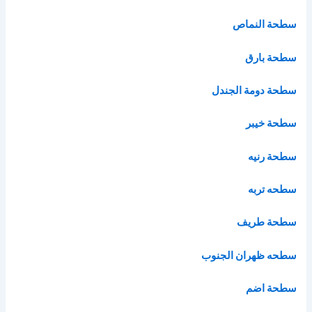
سطحة النماص
سطحة بارق
سطحة دومة الجندل
سطحة خيبر
سطحة رنيه
سطحه تربه
سطحة طريف
سطحه ظهران الجنوب
سطحة اضم