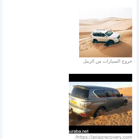
خروج السيارات من الرمل
https://anjazrecovery.com/