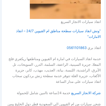
انقاذ سيارات الانجاز السريع
”ونش انقاذ سيارات سطحة مناطق ام القيوين 24/7 – انقاذ
الامارات“
انقاذ بري
0561101863
خدمة انقاذ السيارات في امارة ام القيوين ومناطفها ريكفري فلج
المعلا، جزيرة السينية، الراعفة، السلمة، الدرر، السويحات، تل
الأبرق، الراشدية، اللبسة، بياتة، العذيب، مهذب، كابر، جزيرة
الأكعاب، جزيرة الغلة تتوفر خدمة سطحة زنش بردكون سحاب
انقاذ سيارات على مدار الساعة
شركة الانجاز السريع
خدمة 24ساعة تاامين شامل للحمولة
شحن سيارات من ام القيوين الى السعودية قطر دول الخليج ومن