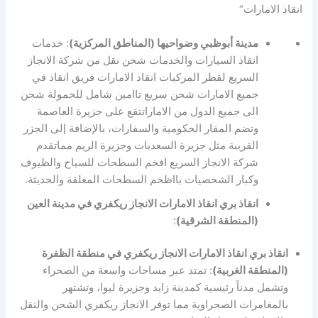
انقاذ الامارات“
مدينة أبوظبي وضواحيها (المناطق المركزية)
: خدمات
انقاذ السيارات والخدمات شحن نقل من شركة الانجاز
السريع لقطر المركبات انقاذ الامارات فريق انقاذ في
جميع الامارات شحن سريع تاامين شامل للحمولة شحن
الى جميع الدول من الاماراتتقع على جزيرة العاصمة
وتضم المقار الحكومية والسفارات، بالإضافة إلى الجزر
القريبة مثل جزيرة السعديات وجزيرة الريم مماتقدم
شركة الانجاز السريع افخم السطحات للسياح والظيوف
وكبار الشخصيات بااظخم السطحات المغلقة والحديثة.
انقاذ بري انقاذ الامارات الانجاز ريكفري في مدينة العين
(المنطقة الشرقية)
:
انقاذ بري انقاذ الامارات الانجاز ريكفري في منطقة الظفرة
(المنطقة الغربية)
: تمتد عبر مساحات واسعة من الصحراء
وتشمل مدناً رئيسية كمدينة زايد وجزيرة ليوا، وتشتهر
بالمغامرات الصحراوية مما توفر الانجاز ريكفري الشحن والنقل