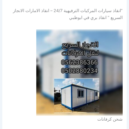
”انقاذ سيارات المركبات الترفيهية 24/7 – انقاذ الامارات الانجاز
السريع “ انقاذ بري في ابوظبي
شحن كرفانات