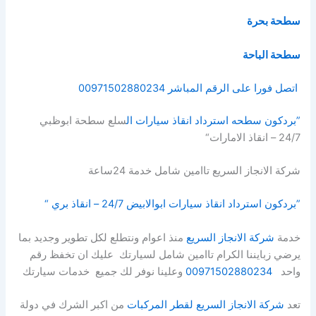
سطحة بحرة
سطحة الباحة
اتصل فورا على الرقم المباشر 00971502880234
”بردكون سطحه استرداد انقاذ سيارات ال
سلع سطحة ابوظبي
24/7 – انقاذ الامارات“
شركة الانجاز السريع تاامين شامل خدمة 24ساعة
”بردكون استرداد انقاذ سيارات ابوالابيض 24/7 – انقاذ بري “
خدمة
شركة الانجاز السريع
منذ اعوام ونتطلع لكل تطوير وجديد بما
يرضي زبايننا الكرام تاامين شامل لسيارتك عليك ان تخفظ رقم
واحد
00971502880234
وعلينا نوفر لك جميع خدمات سيارتك
تعد
شركة الانجاز السريع لقطر المركبات
من اكبر الشرك في دولة