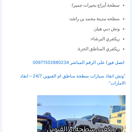
سطحة أبراج بحيرات جميرا
:
سطحه مدينة محمد بن راشد
:
ونش دبي هيلز
:
ريكفري البرشاء
:
ريكفري المناطق الحرة
:
اتصل فورا على الرقم المباشر 00971502880234
”ونش انقاذ سيارات سطحة مناطق ام القيوين 24/7 – انقاذ
الامارات“