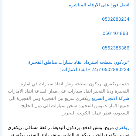
اتصل فورا على الارقام المباشرة
0502880234
0561101863
0562386366
”بردكون سطحه استرداد انقاذ سيارات مناطق الفجيرة
0502880234 24/7 – انقاذ الامارات“
خدمة ريكفري بردكون سطحة ونش انقاذ سيارات في امارة
الفجيرة ودبا الفجير انقاذ سيارات على مدار الساعة انقاذ الامارات
شركة الانجاز السريع
ريكفري سريع بين الفجيرة ومن الفجيرة الى
جميع الامارات ومن الفجيرة شحن سيارات الى دول الخليج
السعودية قطر عمان الكويت البحرين
ريكفري
مربح،
ونش قدفع، بردكون البديعة، رافعة مسافي، ريكفري
توين، ريكفري الحب، ريكفري الطيبة، ونش وادي السدر، ريكفري