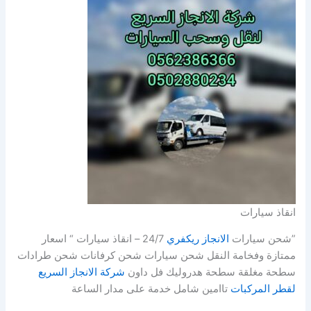
انقاذ سيارات
”شحن سيارات
الانجاز ريكفري
24/7 – انقاذ سيارات “ اسعار
ممتازة وفخامة النقل شحن سيارات شحن كرفانات شحن طرادات
سطحة مغلقة سطحة هدروليك فل داون
شركة الانجاز السريع
لقطر المركبات
تاامين شامل خدمة على مدار الساعة