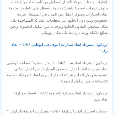
الامارات وتمتلك شركة الانجاز اسطول من السطحات والناقلات
ويتوفر خدمات اضافية للشركة خدمة التعطل على الطريق وخدمة
انقاذ السيارات ومتوفر النقل بين المدن في المملكة العربية
السعودي وبين دول الخليج عبر سطحات الشركة المتواجدة بكل
مكان بمجلس التعاون الخليج ويوجد تاامين شامل للحمولة ونحن
نتطلع للامام ورضاء زبايننا بكل مكان وزمان
”بردكون استرداد انقاذ سيارات النوف في ابوظبي 24/7 – انقاذ
بري “
”بردكون استرداد انقاذ شاه 24/7 – اسعار ممتازة“ سطحة ابوظبي
انقاذ سيارات انقاذ الامارات شحن السيارات من الامارات الى
السعودية ودول الخليج شركة الانجاز السريع لقطر المركبات خدمة
24ساعة تاامين شامل للحمولة
”بردكون استرداد انقاذ ممتازة السلمية 24/7 – اسعار ممتازة“
انقاذ بري
”سحاب استرداد انقاذ الشارقة 24/7 –للسيارات العالقة بالباركن “