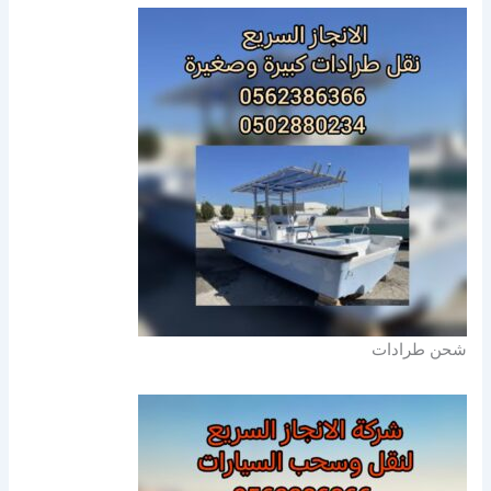
شحن طرادات