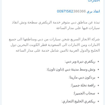
الامارات“
انقاذ بري 00971562
386366
نبذة عن مناطق دبي متوفر خدمة الريكفري سطحة ونش انقاذ
سيارات فيها على مدار الساعة
شركة الانجاز السريع شحن سيارات من دبي ومناطقها الى جميع
الامارات ومن الامارات الى السعودية قطر الكويت البحرين دول
الخليج والدول العربية تاامين شامل خدمة على مدار الساعه
ريكفري ديرة وبر دبي
:
ونش وسط مدينة دبي (داون تاون)
:
بردكون دبي مارينا
:
رافعة نخلة جميرا
:
سحاب الجميرا
:
ريكفري الخليج التجاري
: