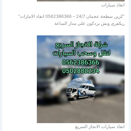
انقاذ سيارات
”كرين سطحة عجمان 24/7 – 0562386366 انقاذ الامارات“
ريكفري ونش بردكون على مدار الساعة
انقاذ سيارات الانجاز السريع