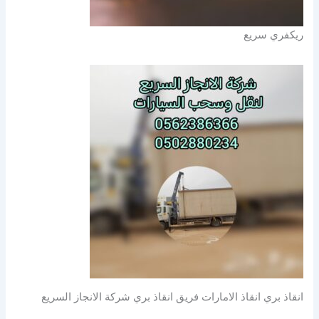
ريكفري سريع
انقاذ بري انقاذ الامارات فريق انقاذ بري شركة الانجاز السريع