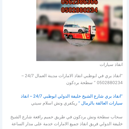
انقاذ سيارات
”انقاذ بري في ابوظبي انقاذ الامارات مدينة العمال 24/7 –
0502880234 “ سطحة بردكون
”انقاذ بري شارع الشيخ خليفة الدولي ابوظبي 24/7 – انقاذ
سيارات العالقة بالرمال “
ريكفري ونش اسلام سيتي
سحاب سطحة ونش بردكون في طريق حميم رافعة شارع الشيخ
خليفة الدولي فريق انقاذ جميع الامارات خدمة على مدار الساعة