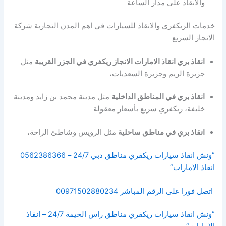
والانقاذ على مدار الساعة
خدمات الريكفري والانقاذ للسيارات في اهم المدن التجارية شركة
الانجاز السريع
انقاذ بري انقاذ الامارات الانجاز ريكفري في الجزر القريبة
مثل
جزيرة الريم وجزيرة السعديات،
انقاذ بري في المناطق الداخلية
مثل مدينة محمد بن زايد ومدينة
خليفة، ريكفري سريع بأسعار معقولة
انقاذ بري في مناطق ساحلية
مثل الرويس وشاطئ الراحة،
”ونش انقاذ سيارات ريكفري مناطق دبي 24/7 – 0562386366
انقاذ الامارات“
اتصل فورا على الرقم المباشر 00971502880234
”ونش انقاذ سيارات ريكفري مناطق راس الخيمة 24/7 – انقاذ