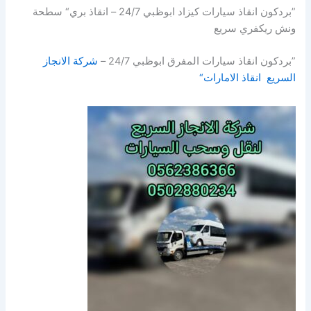
”بردكون انقاذ سيارات كيزاد ابوظبي 24/7 – انقاذ بري“ سطحة
ونش ريكفري سريع
”بردكون انقاذ سيارات المفرق ابوظبي 24/7 –
شركة الانجاز
السريع انقاذ الامارات“