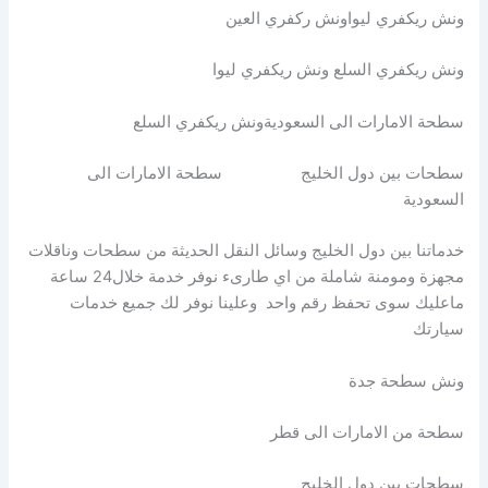
ونش ريكفري ليواونش ركفري العين
ونش ريكفري السلع ونش ريكفري ليوا
سطحة الامارات الى السعوديةونش ريكفري السلع
سطحات بين دول الخليج سطحة الامارات الى
السعودية
خدماتنا بين دول الخليج وسائل النقل الحديثة من سطحات وناقلات
مجهزة ومومنة شاملة من اي طارىء نوفر خدمة خلال24 ساعة
ماعليك سوى تحفظ رقم واحد وعلينا نوفر لك جميع خدمات
سيارتك
ونش سطحة جدة
سطحة من الامارات الى قطر
سطحات بين دول الخليج