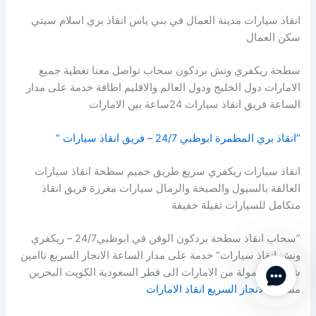
انقاذ سيارات مدينة العمال في بني ياس انقاذ بري اسلام سيتي
سكن العمال
سطحة ريكفري ونش بردكون سحاب تواصل معنا تغطية جميع
الامارات دول الخليج ودول العالم والاقليم اظافة خدمة على مدار
الساعة فريق انقاذ سيارات 24ساعة بين الامارات
”انقاذ بري المطمرة ابوظبي 24/7 – فريق انقاذ سيارات “
انقاذ سيارات ريكفري سريع طريق حميم سطحة انقاذ سيارات
العالقة بالسيول والصبخة والرمال سيارات مغرزة فريق انقاذ
متكامل للسيارات ثقيلة خفيفة
”سحاب انقاذ سطحة بردكون الوقن في ابوظبي24/7 – ريكفري
ونش انقاذ سيارات“ خدمة على مدار الساعة الانجاز السريع تاامين
Contact Us
شامل للحمولة من الامارات الى قطر السعودية الكويت البحرين
مسقط
الانجاز السريع انقاذ الامارات