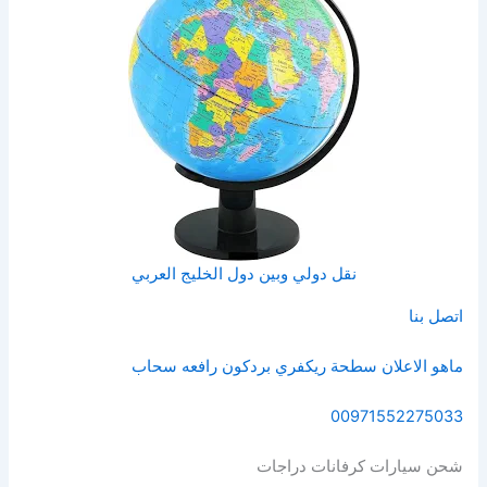
نقل دولي وبين دول الخليج العربي
اتصل بنا
ماهو الاعلان سطحة ريكفري بردكون رافعه سحاب
00971552275033
شحن سيارات كرفانات دراجات