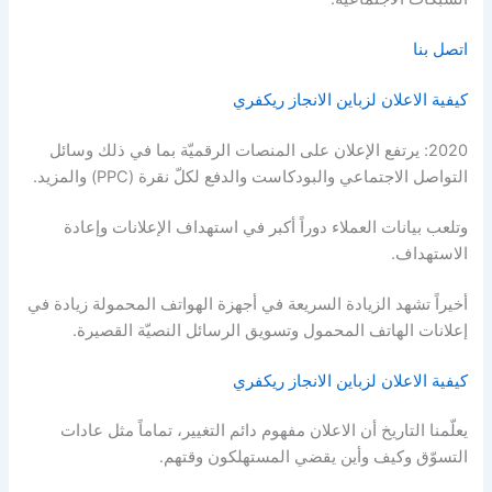
اتصل بنا
كيفية الاعلان لزباين الانجاز ريكفري
2020: يرتفع الإعلان على المنصات الرقميّة بما في ذلك وسائل
التواصل الاجتماعي والبودكاست والدفع لكلّ نقرة (PPC) والمزيد.
وتلعب بيانات العملاء دوراً أكبر في استهداف الإعلانات وإعادة
الاستهداف.
أخيراً تشهد الزيادة السريعة في أجهزة الهواتف المحمولة زيادة في
إعلانات الهاتف المحمول وتسويق الرسائل النصيّة القصيرة.
كيفية الاعلان لزباين الانجاز ريكفري
يعلّمنا التاريخ أن الاعلان مفهوم دائم التغيير، تماماً مثل عادات
التسوّق وكيف وأين يقضي المستهلكون وقتهم.