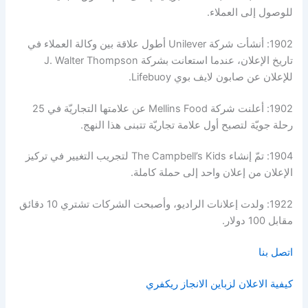
للوصول إلى العملاء.
1902: أنشأت شركة Unilever أطول علاقة بين وكالة العملاء في
تاريخ الإعلان، عندما استعانت بشركة J. Walter Thompson
للإعلان عن صابون لايف بوي Lifebuoy.
1902: أعلنت شركة Mellins Food عن علامتها التجاريّة في 25
رحلة جويّة لتصبح أول علامة تجاريّة تتبنى هذا النهج.
1904: تمّ إنشاء The Campbell’s Kids لتجريب التغيير في تركيز
الإعلان من إعلان واحد إلى حملة كاملة.
1922: ولدت إعلانات الراديو، وأصبحت الشركات تشتري 10 دقائق
مقابل 100 دولار.
اتصل بنا
كيفية الاعلان لزباين الانجاز ريكفري