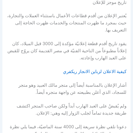
تاريخ موجز للإعلان
يُعتبر الإعلان من أقدم قطاعات الأعمال باستثناء العملات والتجارة،
حيث بمجرد ما ظهرت المنتجات والخدمات ظهرت الحاجة إلى
التعريف بها.
يقود تاريخ أقدم قطعة إعلانيّة مؤكدة إلى 3000 قبل الميلاد، كان
إعلاناً مطبوعاً من الناحية الفنيّة في مصر القديمة كان يروّج للقبض
على العبد الهارب وإعادته.
كيفية الاعلان لزباين الانجاز ريكفري
أشار الإعلان بالمناسبة أيضاً إلى متجر مالك العبيد وهو متجر
للسجاد، الذي أعلن بطبيعته عن واجهة متجره أيضاً.
ولم يُقبضْ على العبد الهارب أبداً ولكن صاحب المتجر اكتشف
طريقة جديدة تماماً لجلب الزوار إليه وهي: الإعلان.
دعونا نلقي نظرة سريعة إلى 4000 سنة الماضيّة، فيما يلي نظرة