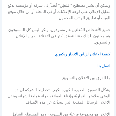
ويمكن أن يشير مصطلح “المُعلِن” أيضاً إلى شركة أو مؤسسة تدفع
مقابل الإعلان على لوحة الإعلانات أو في المجلة أو من خلال موقع
الويب أو تطبيق الهاتف المحمول.
جميع الأشخاص المُعلنين هم مسوقون، ولكن ليس كل المسوقون
هم معلنون. لذلك دعنا نتعمّق أكثر في الاختلافات بين الإعلان
والتسويق.
كيفية الاعلان لزباين الانجاز ريكفري
اتصل بنا
ما الفرق بين الاعلان والتسويق
يشكّل التسويق الصورة الكبيرة لكيفية تخطيط الشركة لزيادة
الوعي بعلامتها التجاريّة وإقناع العملاء بإجراء عملية الشراء، وينقل
الاعلان الرسائل المقنعة التي تتحدّث عن هذه الأهداف.
الإعلان هو مجموعة فرعيّة من التسويق، وهو المصطلح الشامل