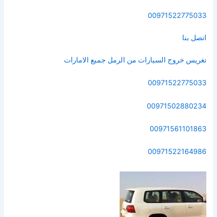
00971522775033
اتصل بنا
تغريس خروج السيارات من الرمل جميع الامارات
00971522775033
00971502880234
00971561101863
00971522164986