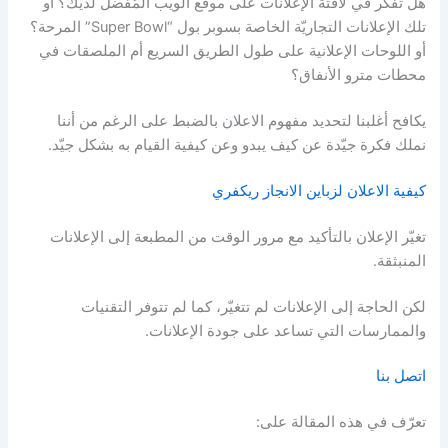
هل تفكر في لافتة الإعلانات على موقع الويب المُفضّل لديك؟ أو
تلك الإعلانات التجاريّة الخاصة بسوبر بول “Super Bowl” المرحة؟
أو اللوحات الإعلانية على طول الطريق السريع أم الملصقات في
محطات مترو الأنفاق؟
يكافح أغلبنا لتحديد مفهوم الاعلان بالضبط على الرغم من أننا
نملك فكرة جيّدة عن كيف يبدو وعن كيفية القيام به بشكل جيّد.
كيفية الاعلان لزباين الانجاز ريكفري
تغيّر الإعلان بالتأكيد مع مرور الوقت من المطبعة إلى الإعلانات
المنبثقة.
لكن الحاجة إلى الإعلانات لم تتغيّر، كما لم تتوفر التقنيات
والممارسات التي تساعد على جودة الإعلانات.
اتصل بنا
تعرّف في هذه المقالة على: