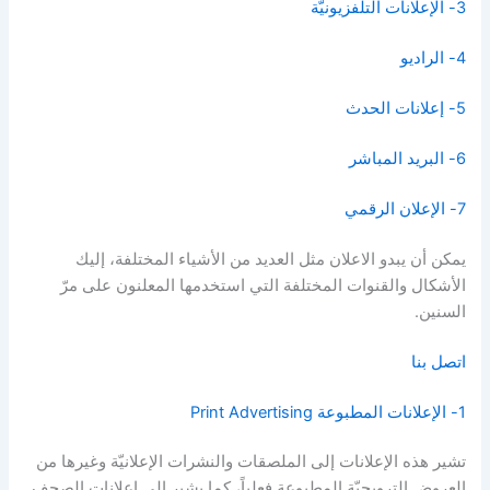
3- الإعلانات التلفزيونيّة
4- الراديو
5- إعلانات الحدث
6- البريد المباشر
7- الإعلان الرقمي
يمكن أن يبدو الاعلان مثل العديد من الأشياء المختلفة، إليك
الأشكال والقنوات المختلفة التي استخدمها المعلنون على مرّ
السنين.
اتصل بنا
1- الإعلانات المطبوعة Print Advertising
تشير هذه الإعلانات إلى الملصقات والنشرات الإعلانيّة وغيرها من
العروض الترويجيّة المطبوعة فعلياً، كما يشير إلى إعلانات الصحف