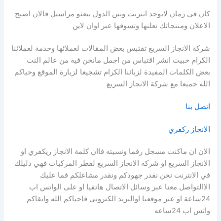
كان في زمان لايوجد انترنت وبين الدول يبعثو مراسيل فالان اصبح
الاعلان ومنتجاتك تعلنها وتسوقها عبر اوان لاين
شركة الانجاز السريع تقتبس بعض المقالات لعملائها وخدمة لعملائنا
الكرام حبيت انشر اقتباس من اجمل مانحن فية من عالم النت
بعض الكلمات المفيدة لزبائنا الكرام تشجيعا لزيارة الموقع وحياكم
الله جميعا مع شركة الانجاز السريع
اتصل بنا
الانجاز ركفري
الان ان ماكنت مسجل رقما ونسيته فاان كلمة الانجاز ريكفري او
الانجاز السريع او شركة الانجاز السريع لقطر المركبات فهي دليلك
في الانترنت نحن نقدر جهودكم ونقدر مشاغلكم فما عليك
الاالتواصل معنا عبر وسائل الاتصال هاتفيا او على الواتس اب
24ساعة او عبر موقعنا اوالبريد الكتروني فاحياكم الله وابقاكم
واتس اب 24ساعه