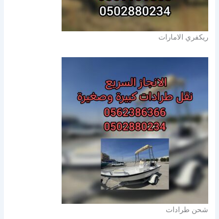
ريكفري الامارات
شحن طرادات