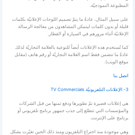
المطبوعة النموذجيّة.
على سبيل المثال، عادةً ما يتمّ تصميم اللوحات الإعلانيّة بكلمات
قليلة أو بدون كلمات ليتمكن المشاهدون من معالجة الرسالة
الإعلانيّة أثناء مرورهم في السيارة أو القطار.
كما تُستخدم هذه الإعلانات أيضاً للتوعية بالعلامة التجاريّة لذلك
عادةً ما تتضمن فقط اسم العلامة التجاريّة أو رقم هاتف (مقابل
موقع الويب).
اتصل بنا
3- الإعلانات التلفزيونيّة TV Commercials
هي إعلانات قصيرة تمّ تطويرها ودفع ثمنها من قبل الشركات
والمؤسسات التي تتطلع إلى جذب جمهور برنامج تلفزيوني أو
برنامج على الإنترنت.
وهي موجودة منذ اختراع التلفزيون ومنذ ذلك الحين تغيّرت بشكل