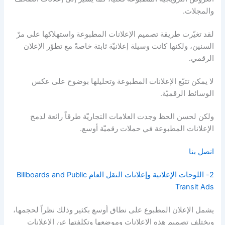
والمجلات.
لقد تغيّرت طريقة تصميم الإعلانات المطبوعة واستهلاكها على مرّ
السنين، ولكنها كانت وسيلة إعلانيّة ثابتة خاصةً مع تطوّر الإعلان
الرقمي.
لا يمكن تتبّع الإعلانات المطبوعة وتحليلها بوضوح على عكس
الوسائط الرقميّة.
ولكن لحسن الحظ وجدت العلامات التجاريّة طرقاً رائعة لدمج
الإعلانات المطبوعة في حملات رقميّة أوسع.
اتصل بنا
2- اللوحات الإعلانية وإعلانات النقل العام Billboards and Public
Transit Ads
يشمل الإعلان المطبوع على نطاق أوسع بكثير وذلك نظراً لحجمها،
ويختلف تصميم هذه الإعلانات وموضعها وتكلفتها عن الإعلانات