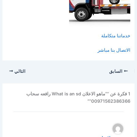
خدماتنا متكاملة
الاتصال بنا مباشر
السابق
التالي
1 فكرة عن ““ماهو الاعلان What is an sd رافعه سحاب
00971562386366””