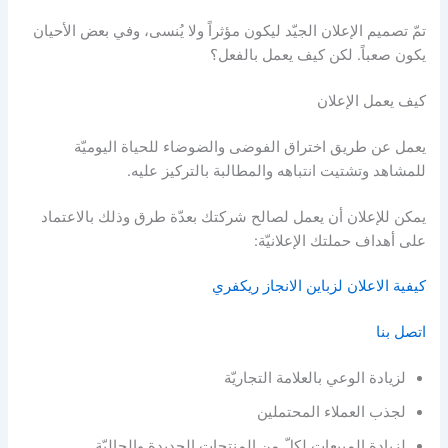
تمّ تصميم الإعلان الجيّد ليكون مؤثراً ولا يُنسى، وفي بعض الأحيان
يكون صعباً. لكن كيف يعمل بالفعل؟
كيف يعمل الإعلان
يعمل عن طريق اختراق الفوضى والضوضاء للحياة اليوميّة
للمشاهد وتشتيت انتباهه والمطالبة بالتركيز عليه.
يمكن للإعلان أن يعمل لصالح شركتك بعدّة طرق وذلك بالاعتماد
على أهداف حملتك الإعلانيّة:
كيفية الاعلان لزباين الانجاز ريكفري
اتصل بنا
لزيادة الوعي بالعلامة التجاريّة
لجذب العملاء المحتملين
لزيادة المبيعات لكلّ من المنتجات الجديدة والحاليّة