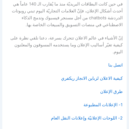
في حين كانت البطاقات البريديّة منذ ما يُقارب الـ 140 عاماً هي
أحدث أشكال الإعلان، فإنّ العلامات التجاريّة اليوم تبني روبوتات
الدردشة chatbots من أجل مسنجر فيسبوك وتدمج الذكاء
الاصطناعي في منصات التسويق والمبيعات الخاصة بها.
إنّ الأشياء في عالم الاعلان تتحرك بسرعة، دعنا نلقي نظرة على
كيفية تغيّر أساليب الإعلان وما يستخدمه المسوقون والمعلنون
اليوم.
اتصل بنا
كيفية الاعلان لزباين الانجاز ريكفري
طرق الإعلان
1- الإعلانات المطبوعة
2- اللوحات الإعلانيّة وإعلانات النقل العام