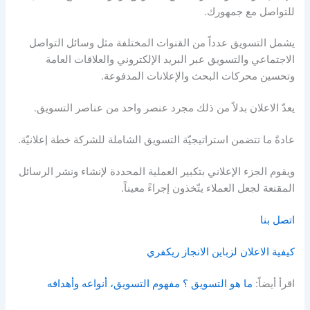
للتواصل مع جمهورك.
يشمل التسويق عدداً من القنوات المختلفة مثل وسائل التواصل
الاجتماعي والتسويق عبر البريد الإلكتروني والعلاقات العامة
وتحسين محركات البحث والإعلانات المدفوعة.
يعدّ الاعلان بدلاً من ذلك مجرد عنصر واحد من عناصر التسويق.
عادةً ما تتضمن استراتيجيّة التسويق الشاملة للشركة خطة إعلانيّة.
ويقوم الجزء الإعلاني بتكبير العملية المحددة لإنشاء ونشر الرسائل
المقنعة لجعل العملاء يتّخذون إجراءً معيناً.
اتصل بنا
كيفية الاعلان لزباين الانجاز ريكفري
اقرأ أيضاً:
ما هو التسويق ؟ مفهوم التسويق، أنواعه وأهدافه