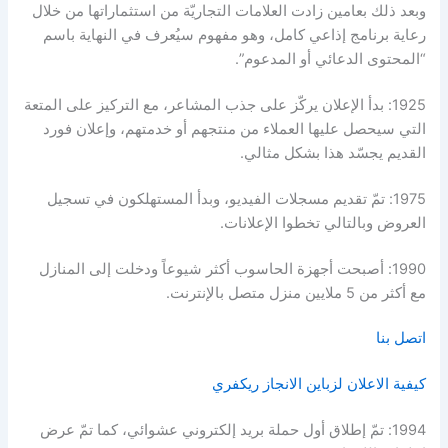
وبعد ذلك بعامين زادت العلامات التجاريّة من استثماراتها من خلال
رعاية برنامج إذاعي كامل، وهو مفهوم سيُعرف في النهاية باسم
“المحتوى الدعائي أو المدعوم”.
1925: بدأ الإعلان يركّز على جذب المشاعر، مع التركيز على المتعة
التي سيحصل عليها العملاء من منتجهم أو خدمتهم، وإعلان فورد
القديم يجسّد هذا بشكل مثالي.
1975: تمّ تقديم مسجلات الفيديو، وبدأ المستهلكون في تسجيل
العروض وبالتالي تخطوا الإعلانات.
1990: أصبحت أجهزة الحاسوب أكثر شيوعاً ودخلت إلى المنازل
مع أكثر من 5 ملايين منزل متصل بالإنترنت.
اتصل بنا
كيفية الاعلان لزباين الانجاز ريكفري
1994: تمّ إطلاق أول حملة بريد إلكتروني عشوائي، كما تمّ عرض