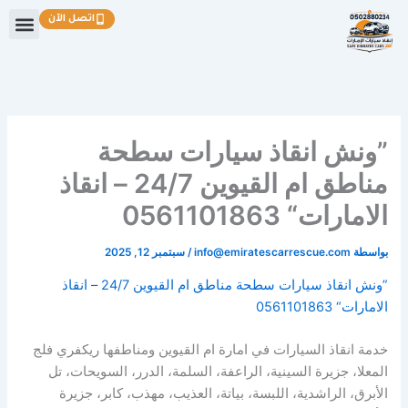
خطي
اتصل الآن
لى
لمحتوى
”ونش انقاذ سيارات سطحة
مناطق ام القيوين 24/7 – انقاذ
الامارات“ 0561101863
بواسطة
info@emiratescarrescue.com
/
سبتمبر 12, 2025
”ونش انقاذ سيارات سطحة مناطق ام القيوين 24/7 – انقاذ
الامارات“
0561101863
خدمة انقاذ السيارات في امارة ام القيوين ومناطفها ريكفري فلج
المعلا، جزيرة السينية، الراعفة، السلمة، الدرر، السويحات، تل
الأبرق، الراشدية، اللبسة، بياتة، العذيب، مهذب، كابر، جزيرة