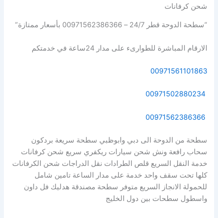
شحن كرفانات
“سطحة الدوحة قطر 24/7 – 00971562386366 بأسعار ممتازة”
الارقام المباشرة للطوارىء على مدار 24ساعة في خدمتكم
00971561101863
00971502880234
00971562386366
سطحة من الدوحة الى دبي وابوظبي سطحة سريعة بردكون
سحاب رافعة ونش شحن سيارات ريكفري سريع شحن كرفانات
خدمة النقل السريع قلص الطرادات نقل الدراجات شحن الكرفانات
كلها تحت سقف واحد خدمة على مدار الساعة تامين شامل
للحمولة الانجاز السريع متوفر سطحة مصندقة هدليك فل داون
واسطول سطحات بين دول الخليج