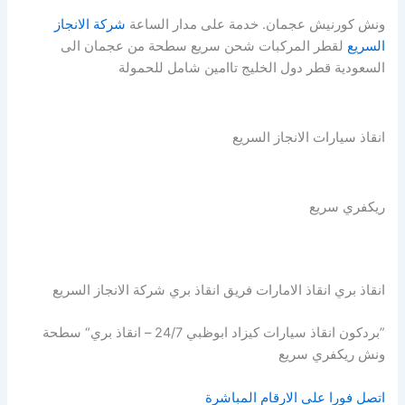
ونش كورنيش عجمان. خدمة على مدار الساعة
شركة الانجاز
السريع
لقطر المركبات شحن سريع سطحة من عجمان الى
السعودية قطر دول الخليج تاامين شامل للحمولة
انقاذ سيارات الانجاز السريع
ريكفري سريع
انقاذ بري انقاذ الامارات فريق انقاذ بري شركة الانجاز السريع
”بردكون انقاذ سيارات كيزاد ابوظبي 24/7 – انقاذ بري“ سطحة
ونش ريكفري سريع
اتصل فورا على الارقام المباشرة