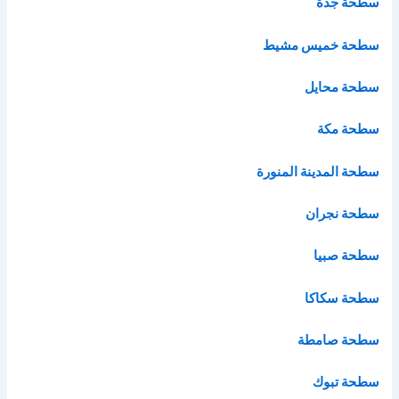
سطحة جدة
سطحة خميس مشيط
سطحة محايل
سطحة مكة
سطحة المدينة المنورة
سطحة نجران
سطحة صبيا
سطحة سكاكا
سطحة صامطة
سطحة تبوك