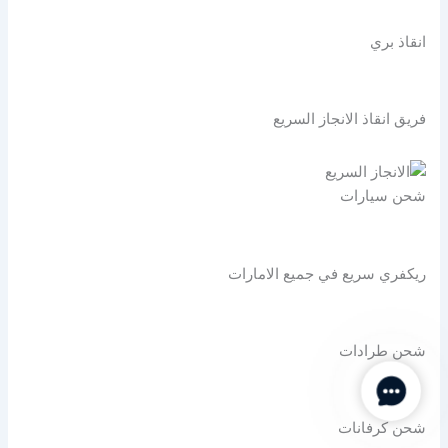
انقاذ بري
فريق انقاذ الانجاز السريع
شحن سيارات
ريكفري سريع في جميع الامارات
شحن طرادات
Contact Us
شحن كرفانات