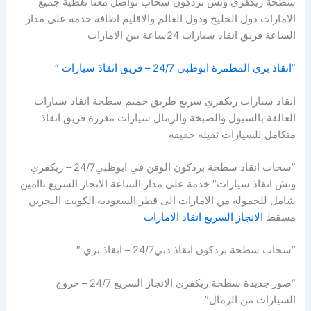
سطحة ريكفري ونش بردكون سحاب تواصل معنا تغطية جميع
الامارات دول الخليج ودول العالم والاقليم اظافة خدمة على مدار
الساعة فريق انقاذ سيارات 24ساعة بين الامارات
”انقاذ بري المطمرة ابوظبي 24/7 – فريق انقاذ سيارات “
انقاذ سيارات ريكفري سريع طريق حميم سطحة انقاذ سيارات
العالقة بالسيول والصبخة والرمال سيارات مغرزة فريق انقاذ
متكامل للسيارات ثقيلة خفيفة
”سحاب انقاذ سطحة بردكون الوقن في ابوظبي24/7 – ريكفري
ونش انقاذ سيارات“ خدمة على مدار الساعة الانجاز السريع تاامين
شامل للحمولة من الامارات الى قطر السعودية الكويت البحرين
مسقط
الانجاز السريع انقاذ الامارات
”سحاب سطحة بردكون انقاذ دبي24/7 – انقاذ بري “
“صور جديدة سطحة ريكفري الانجاز السريع 24/7 – خروج
السيارات من الرمال”