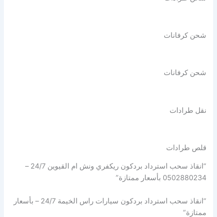
شحن كرفانات
شحن كرفانات
نقل طرادات
قلص طرادات
“انقاذ سحب استرداد بردكون ريكفري ونش ام القيوين 24/7 –
0502880234 بأسعار ممتازة”
“انقاذ سحب استرداد بردكون سيارات راس الخيمة 24/7 – بأسعار
ممتازة”