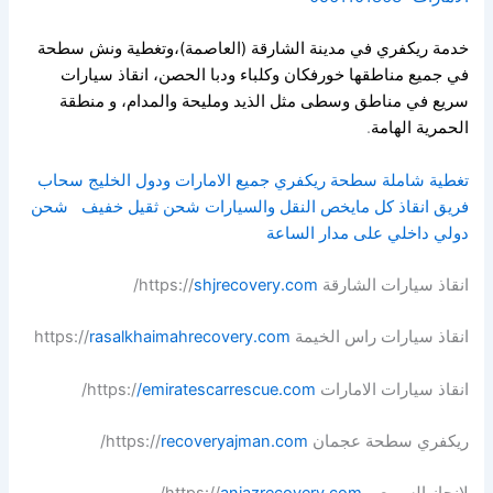
خدمة ريكفري في مدينة الشارقة (العاصمة)،وتغطية ونش سطحة
في جميع مناطقها خورفكان وكلباء ودبا الحصن، انقاذ سيارات
سريع في مناطق وسطى مثل الذيد ومليحة والمدام، و منطقة
الحمرية الهامة
.
تغطية شاملة سطحة ريكفري جميع الامارات ودول الخليج سحاب
فريق انقاذ كل مايخص النقل والسيارات شحن ثقيل خفيف
شحن
دولي داخلي على مدار الساعة
انقاذ سيارات الشارقة https://
shjrecovery.com
/
انقاذ سيارات راس الخيمة https://
rasalkhaimahrecovery.com
انقاذ سيارات الامارات https:/
/emiratescarrescue.com
/
ريكفري سطحة عجمان https://
recoveryajman.com
/