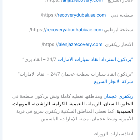
لانجاز السريع https://
anjazrecovery.com
/
سطحة دبي https://
recoverydubaiuae.com
/
سطحة ابوظبي https:/
/recoveryabudhabiuae.com
/
الانجاز ريكفري https:/
/alenjazrecovery.com
/
”بردكون استرداد انقاذ سيارات الامارات
24/7 – انقاذ بري“
”بردكون انقاذ سيارات سطحة عجمان 24/7 – انقاذ الامارات“
شركة الانجاز السريع
ريكفري عجمان
ومناطقها تغطيه كاملة ونش بردكون سطحة في
الحليو، البستان، الرميلة، النعيمية، الكرامة، الراشدية، المويهات،
الحميدية
. كما نغطي المناطق السكنية ريكفري سريع في قرية
الأميرة، وسط عجمان، مدينة الإمارات، الياسمين،
انقاذسيارات الزوراء،