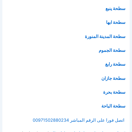
سطحة ينبع
سطحة ابها
سطحة المدينة المنورة
سطحة الجموم
سطحة رابغ
سطحة جازان
سطحة بحرة
سطحة الباحة
اتصل فورا على الرقم المباشر 00971502880234