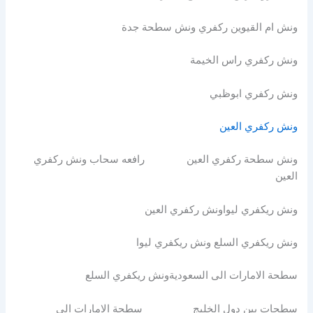
ونش ام القيوين ركفري ونش سطحة جدة
ونش ركفري راس الخيمة
ونش ركفري ابوظبي
ونش ركفري العين
ونش سطحة ركفري العين رافعه سحاب ونش ركفري
العين
ونش ريكفري ليواونش ركفري العين
ونش ريكفري السلع ونش ريكفري ليوا
سطحة الامارات الى السعوديةونش ريكفري السلع
سطحات بين دول الخليج سطحة الامارات الى