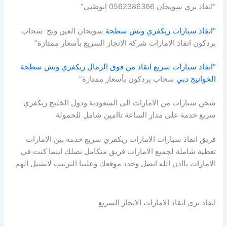
“انقاذ بري سويحان 0562386366 ابوظبي”
“انقاذ سيارات ريكفري ونش سطحة
سويحان العين ونج سحاب
بردكون انقاذ الامارات شركة الانجاز السريع بأسعار ممتازة”
“انقاذ سيارات سريع انقاذ من فوق الرمال ريكفري ونش سطحة
الخوانيج دبي
سحاب بردكون بأسعار ممتازة”
شحن سيارات من الامارات الى السعودية ودول الخليج ريكفري
سريع خدمة على مدار الساعة تاامين شامل للحمولة
فريق انقاذ سيارات الامارات ريكفري سريع خدمة بين الامارات
تغطية شاملة لجميع الامارات فريق متكامل نصلك اينما كنت في
الامارات بااذن الله اتصل وحدد موقعك وعلينا الترتيب لاتشيل الهم
انقاذ بري انقاذ الامارات الانجاز السريع