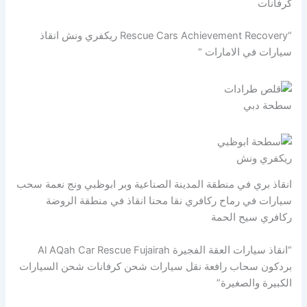
كرفانات
“Rescue Cars Achievement Recovery ريكفري ونش انقاذ
سيارات في الامارات “
سطحة دبي
ريكفري ونش
انقاذ بري في منطقة المدينة الصناعية وبر ابوظبي ونج نعمة سحب
سيارات في رماح ركافري نقا محنا انقاذ في منطقة الروضة
ركافري سيح الحمة
“انقاذ سيارات العقة الفجيرة Al AQah Car Rescue Fujairah
بردكون سحاب رافعة نقل سيارات شحن كرفانات شحن السيارات
الكبيرة والصغيرة”