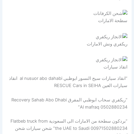
سطحة الامارات
ريكفري ونش الامارات
انقاذ سيارات
“انقاذ سيارات سيح النسور ابوظبي al nusuor abo dahabi انقاذ
سيارات العين RESCUE Cars in SEIHA
“ريكفري سحاب ابوظبي المفرق Recovery Sahab Abo Dhabi
Al mafraq 0502880234”
“بردكون سطحة من الامارات الى السعودية Flatbeb truck from
the UAE to Saudi 00971502880234” شحن سيارات شحن