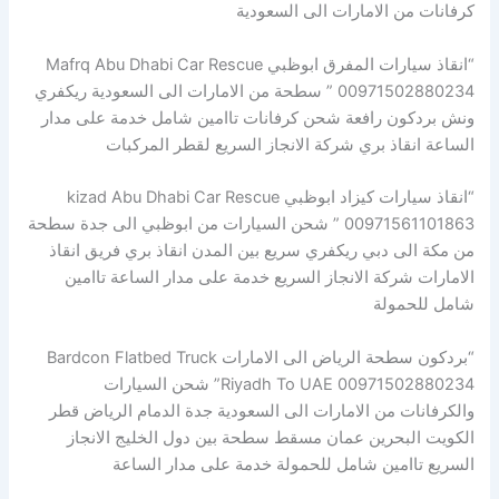
كرفانات من الامارات الى السعودية
“انقاذ سيارات المفرق ابوظبي Mafrq Abu Dhabi Car Rescue
00971502880234 ” سطحة من الامارات الى السعودية ريكفري
ونش بردكون رافعة شحن كرفانات تاامين شامل خدمة على مدار
الساعة انقاذ بري شركة الانجاز السريع لقطر المركبات
“انقاذ سيارات كيزاد ابوظبي kizad Abu Dhabi Car Rescue
00971561101863 ” شحن السيارات من ابوظبي الى جدة سطحة
من مكة الى دبي ريكفري سريع بين المدن انقاذ بري فريق انقاذ
الامارات شركة الانجاز السريع خدمة على مدار الساعة تاامين
شامل للحمولة
“بردكون سطحة الرياض الى الامارات Bardcon Flatbed Truck
Riyadh To UAE 00971502880234” شحن السيارات
والكرفانات من الامارات الى السعودية جدة الدمام الرياض قطر
الكويت البحرين عمان مسقط سطحة بين دول الخليج الانجاز
السريع تاامين شامل للحمولة خدمة على مدار الساعة