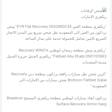
ريكفري الامارات
“ريكفري سطحة العين EYR Flat Recovery 0502880234” ونش
بردكون من العين الى السعودية نقل شحن سريع بين المدن الانجاز
السريع تاامين شامل للحمولة خدمة على مدار الساعة
“ريكفري ونش سطحة رمحان ابوظبي Recovery WINCH
Flatbed Abu Dhabi 0561101863” ريكفري الجبيل جزيرة الجبيل
مدينة السعديات
“كرين شحن نقل سيارات رافعة بردكون سطحة دبي Recovery
Brobcon Flatbed Dubai شحن سيارات من الامارات الى
السعودية”
بردكون انقاذ سيارات ابوظبي سطحة ريكفري المصفح Breadcon
Surface Recovery Armor hjwg