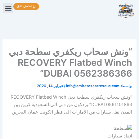
خطي
اتصل الآن
لى
لمحتوى
“ونش سحاب ريكفري سطحة دبي
RECOVERY Flatbed Winch
DUBAI 0562386366”
بواسطة
info@emiratescarrescue.com
/
فبراير 14, 2026
“ونش سحاب ريكفري سطحة دبي RECOVERY Flatbed Winch
DUBAI 0561101863” بردكون من دبي الى السعودية كرين بين
المدن نقل سيارات من الامارات الى قطر الكويت عمان البحرين
انقاذ سيارات