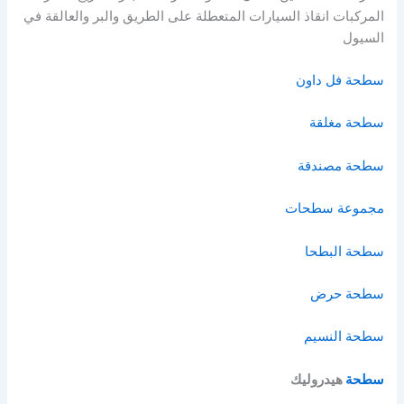
المركبات انقاذ السيارات المتعطلة على الطريق والبر والعالقة في
السيول
سطحة فل داون
سطحة مغلقة
سطحة مصندقة
مجموعة سطحات
سطحة البطحا
سطحة حرض
سطحة النسيم
سطحة
هيدروليك