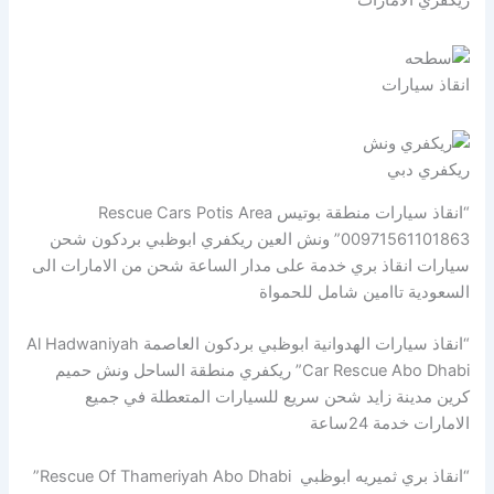
ريكفري الامارات
انقاذ سيارات
ريكفري دبي
“انقاذ سيارات منطقة بوتيس Rescue Cars Potis Area
00971561101863” ونش العين ريكفري ابوظبي بردكون شحن
سيارات انقاذ بري خدمة على مدار الساعة شحن من الامارات الى
السعودية تاامين شامل للحمواة
“انقاذ سيارات الهدوانية ابوظبي بردكون العاصمة Al Hadwaniyah
Car Rescue Abo Dhabi” ريكفري منطقة الساحل ونش حميم
كرين مدينة زايد شحن سريع للسيارات المتعطلة في جميع
الامارات خدمة 24ساعة
“انقاذ بري ثميريه ابوظبي Rescue Of Thameriyah Abo Dhabi”