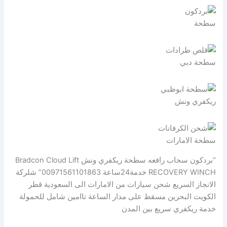
سطحة
سطحة دبي
ريكفري ونش
سطحة الامارات
“بردكون سحاب رافعه سطحة ريكفري ونش Bradcon Cloud Lift
RECOVERY WINCH خدمة24ساعة 00971561101863” شلركة
الانجاز السريع شحن سيارات من الامارات الى السعودية قطر
الكويت البحرين مسقط على مدار الساعة تاامين شامل للحمولة
خدمة ريكفري سريع بين المدن