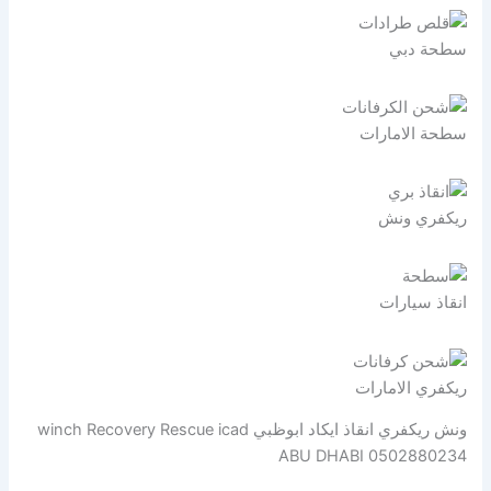
سطحة دبي
سطحة الامارات
ريكفري ونش
انقاذ سيارات
ريكفري الامارات
ونش ريكفري انقاذ ايكاد ابوظبي winch Recovery Rescue icad
ABU DHABI 0502880234