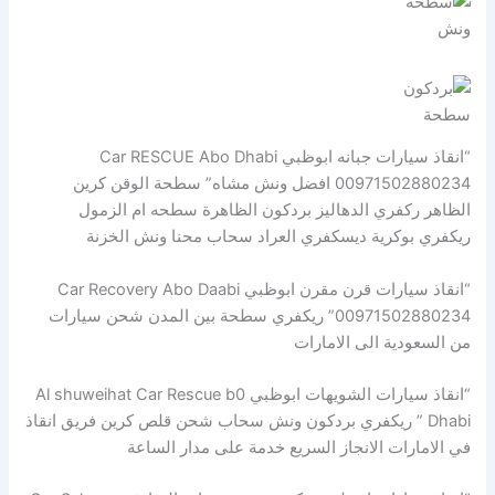
ونش
سطحة
“انقاذ سيارات جبانه ابوظبي Car RESCUE Abo Dhabi
00971502880234 افضل ونش مشاه” سطحة الوقن كرين
الظاهر ركفري الدهاليز بردكون الظاهرة سطحه ام الزمول
ريكفري بوكرية ديسكفري العراد سحاب محنا ونش الخزنة
“انقاذ سيارات قرن مقرن ابوظبي Car Recovery Abo Daabi
00971502880234” ريكفري سطحة بين المدن شحن سيارات
من السعودية الى الامارات
“انقاذ سيارات الشويهات ابوظبي Al shuweihat Car Rescue b0
Dhabi ” ريكفري بردكون ونش سحاب شحن قلص كرين فريق انقاذ
في الامارات الانجاز السريع خدمة على مدار الساعة