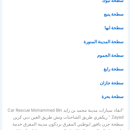
سطحة تبوك
سطحة ينبع
سطحة ابها
سطحة المدينة المنورة
سطحة الجموم
سطحة رابغ
سطحة جازان
سطحة بحرة
“انقاذ سيارات مدينة محمد بن زايد Car Rescue Mohammed Bin
Zayed ” ريكفري طريق الشاحنات ونش طريق العين دبي كرين
سطحة جرن يافور ابوظبي المفرق بردكون مدينة المفرق خدمة