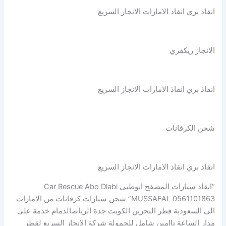
انقاذ بري انقاذ الامارات الانجاز السريع
الانجاز ريكفري
انقاذ بري انقاذ الامارات الانجاز السريع
شحن الكرفانات
انقاذ بري انقاذ الامارات الانجاز السريع
“انقاذ سيارات المصفح ابوظبي Car Rescue Abo Dlabi
MUSSAFAL 0561101863” شحن سيارات كرفانات من الامارات
الى السعودية قطر البحرين الكويت جدة الرياضالدمام خدمة على
مدار الساعة تاامين شامل للحمولة شركة الانجاز السريع لقطر