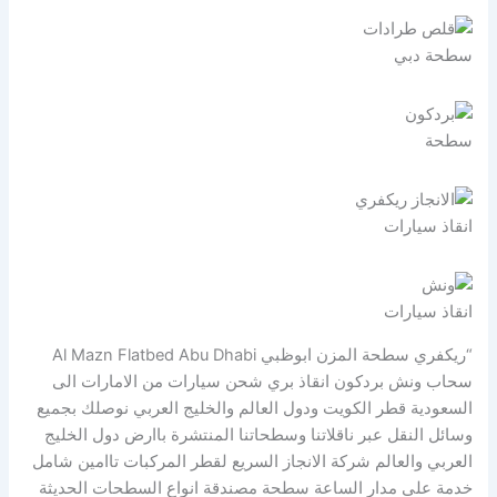
سطحة دبي
سطحة
انقاذ سيارات
انقاذ سيارات
“ريكفري سطحة المزن ابوظبي Al Mazn Flatbed Abu Dhabi
سحاب ونش بردكون انقاذ بري شحن سيارات من الامارات الى
السعودية قطر الكويت ودول العالم والخليج العربي نوصلك بجميع
وسائل النقل عبر ناقلاتنا وسطحاتنا المنتشرة باارض دول الخليج
العربي والعالم شركة الانجاز السريع لقطر المركبات تاامين شامل
خدمة على مدار الساعة سطحة مصندقة انواع السطحات الحديثة