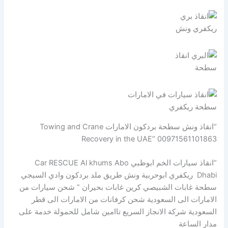
ريكفري ونش
سطحة
سطحة ريكفري
“انقاذ ونش سطحة بردكون الامارات Towing and Crane
Recovery in the UAE” 00971561101863
“انقاذ سيارات الخم ابوظبي Car RESCUE Al khums Abo
Dhabi ريكفري ابوحربية ونش طريق ملد بردكون وادي السيجي
سطحة غابات الشبيصي كرين غابات بحيران ” شحن سيارات من
الامارات الى السعودية شحن كرفانات من الامارات الى قطر
السعودية شركة الانجاز السريع تاامين شامل للحمولة خدمة على
مدار الساعة