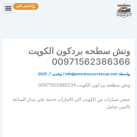
خطي
اتصل الآن
لى
لمحتوى
ونش سطحه بردكون الكويت
00971562386366
بواسطة
info@emiratescarrescue.com
/
نوفمبر 7, 2025
ونش سطحه بردكون الكويت 00971502880234
شحن سيارات من الكويت الى الامارات خدمة على مدار الساعة
تاامين شامل