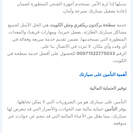
تبديلها إذا لزم الأمر. نستخدم أجهزة الشحن المتطورة لضمان
إعادة تشغيل سيارتك بسرعة وأمان.
خدمة
سطحة بركدون ريكفري ونش الكويت
هي الحل الأمثل لجميع
مشاكل سيارتك الطارئة. بفضل خبرتنا، ومهارات فريقنا، والمعدات
المتطورة التي نستخدمها، نضمن تقديم خدمة سريعة وفعالة في
أي وقت وأي مكان. لا تتردد في الاتصال بنا على
الرقم
00971522775033
للحصول على أفضل خدمة سطحة في
الكويت.
أهمية التأمين على سيارتك
توفير الحماية المالية
التأمين على سيارتك هو من الضروريات التي لا يمكن تجاهلها.
يوفر
التأمين
حماية مالية ضد الحوادث والأضرار التي قد تتعرض لها
سيارتك، مما يقلل من الأعباء المالية التي قد تنجم عن حوادث غير
متوقعة.