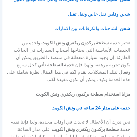
شحن وقلص نقل خاص ونقل ثقيل
شحن الشاحنات والكرفانات بين الامارات
تعتبر خدمة
سطحة بركدون ريكفري ونش الكويت
واحدة من
الخدمات الأساسية التي يحتاجها أصحاب السيارات في الحالات
الطارئة. إن وجود سيارة متعطلة في منتصف الطريق يمكن أن
يكون تجربة مرهقة، ولهذا فإن
خدمة السطحة
تأتي كحل سريع
وفعال لتلك المشكلات. نقدم لكم في هذا المقال نظرة شاملة على
هذه الخدمة وكيف يمكن أن تكون مفيدة لكم.
مزايا استخدام سطحة بركدون ريكفري ونش الكويت
خدمة على مدار 24 ساعة
في
ونش الكويت
نحن ندرك أن الأعطال لا تحدث في أوقات محددة، ولذا فإننا نقدم
خدمة
سطحة بركدون ريكفري ونش الكويت
على مدار الساعة.
سواء كنت تواجه مشكلة في الليل أو النهار، يمكنك الاعتماد علينا