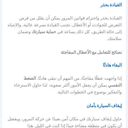
القيادة بحذر
القيادة بحذر واحترام قوانين المرور يمكن أن يقلل من فرص
التعرض للحوادث أو الأعطال. تجنب القيادة بسرعة عالية، والانتباه
إلى حالة الطريق، كل ذلك يساعد في
حماية سيارتك
وضمان
سلامتك.
نصائح للتعامل مع الأعطال المفاجئة
البقاء هادئًا
إذا واجهت عطلًا مفاجئًا، من المهم أن تبقى هادئًا.
الضغط
النفسي
يمكن أن يجعل الأمور أكثر صعوبة، لذا حاول الاسترخاء
والتفكير بوضوح في الخطوات التالية.
إيقاف السيارة بأمان
حاول إيقاف سيارتك في مكان آمن بعيدًا عن حركة المرور، ويفضل
أن يكون في منطقة مضاءة جيدًا إذا كنت في الليل. هذا