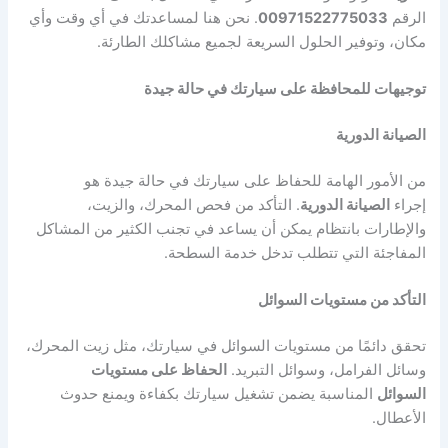
الرقم
00971522775033
. نحن هنا لمساعدتك في أي وقت وأي
مكان، وتوفير الحلول السريعة لجميع مشاكلك الطارئة.
توجيهات للمحافظة على سيارتك في حالة جيدة
الصيانة الدورية
من الأمور الهامة للحفاظ على سيارتك في حالة جيدة هو
إجراء
الصيانة الدورية
. التأكد من فحص المحرك، والزيت،
والإطارات بانتظام يمكن أن يساعد في تجنب الكثير من المشاكل
المفاجئة التي تتطلب تدخل خدمة السطحة.
التأكد من مستويات السوائل
تحقق دائمًا من مستويات السوائل في سيارتك، مثل زيت المحرك،
وسائل الفرامل، وسوائل التبريد.
الحفاظ على مستويات
السوائل
المناسبة يضمن تشغيل سيارتك بكفاءة ويمنع حدوث
الأعطال.