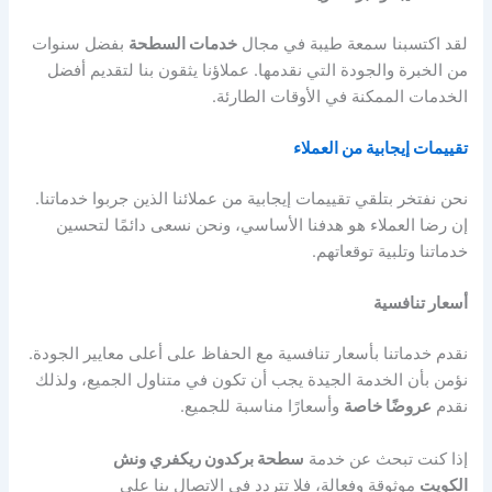
لقد اكتسبنا سمعة طيبة في مجال
خدمات السطحة
بفضل سنوات
من الخبرة والجودة التي نقدمها. عملاؤنا يثقون بنا لتقديم أفضل
الخدمات الممكنة في الأوقات الطارئة.
تقييمات إيجابية من العملاء
نحن نفتخر بتلقي تقييمات إيجابية من عملائنا الذين جربوا خدماتنا.
إن رضا العملاء هو هدفنا الأساسي، ونحن نسعى دائمًا لتحسين
خدماتنا وتلبية توقعاتهم.
أسعار تنافسية
نقدم خدماتنا بأسعار تنافسية مع الحفاظ على أعلى معايير الجودة.
نؤمن بأن الخدمة الجيدة يجب أن تكون في متناول الجميع، ولذلك
نقدم
عروضًا خاصة
وأسعارًا مناسبة للجميع.
إذا كنت تبحث عن خدمة
سطحة بركدون ريكفري ونش
الكويت
موثوقة وفعالة، فلا تتردد في الاتصال بنا على