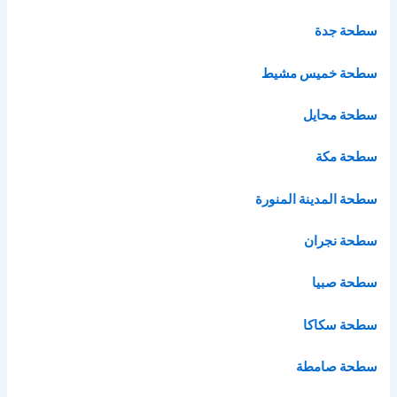
سطحة جدة
سطحة خميس مشيط
سطحة محايل
سطحة مكة
سطحة المدينة المنورة
سطحة نجران
سطحة صبيا
سطحة سكاكا
سطحة صامطة