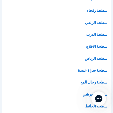
سطحة رفحاء
سطحة الزلفي
سطحة الدرب
سطحة الافلاج
سطحه الرياض
سطحة سراة عبيدة
سطحة رجال المع
سطحة بلجرشي
Contact Us
سطحة الحائط