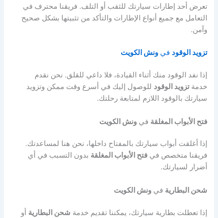
تعرض أحد إطارات سيارتك للثقب أو التلف. فريقنا محترف في
التعامل مع جميع أنواع الإطارات والتأكد من تثبيتها بشكل صحيح
وآمن.
تزويد الوقود
في
ونش الكويت
إذا نفد الوقود منك أثناء القيادة، فلا داعي للقلق. نحن نقدم
خدمة
تزويد الوقود
للوصول إليك في أسرع وقت ممكن وتزويد
سيارتك بالوقود اللازم لمتابعة رحلتك.
فتح الأبواب المغلقة
في
ونش الكويت
إذا أغلقت أبواب سيارتك بالمفتاح داخلها، نحن هنا لمساعدتك.
فريقنا متخصص في
فتح الأبواب المغلقة
بدون التسبب في أي
أضرار لسيارتك.
شحن البطارية
في
ونش الكويت
إذا تعطلت بطارية سيارتك، يمكننا تقديم خدمة
شحن البطارية
أو