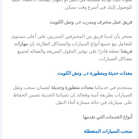
للوصول إليك في أسرع وقت ممكن.
فريق عمل محترف ومدرب
في
ونش الكويت
نفتخر بأن لدينا فريق من المحترفين المدربين على أعلى مستوى
للتعامل مع جميع أنواع السيارات والمشاكل الطارئة. إن
مهارات
فريقنا
تجعله قادرًا على توفير الحلول السريعة والفعالة لجميع
مشاكل السيارات.
معدات حديثة ومتطورة
في
ونش الكويت
نستخدم في خدماتنا
معدات متطورة وحديثة
لضمان سحب ونقل
السيارات بطريقة آمنة وفعالة. إن تقنياتنا الحديثة تضمن الحفاظ
على سيارتك في حالة ممتازة أثناء النقل.
أنواع الخدمات التي نقدمها
سحب السيارات المتعطلة