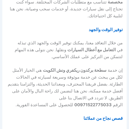
مخصصة
تتناسب مع متطلبات الشركات المختلفة. سواء كنت
تحتاج إلى نقل سيارات جديدة، أو خدمات سحب وصيانة، نحن هنا
لتلبية كل احتياجاتك.
توفير الوقت والجهد
من خلال التعاقد معنا، يمكنك توفير الوقت والجهد الذي تبذله
في
التعامل مع أعطال السيارات
ونقلها. نحن نتولى هذه المهام
لتتمكن من التركيز على عملك الأساسي.
إن خدمة
سطحة بركدون ريكفري ونش الكويت
هي الخيار الأمثل
لكل من يبحث عن خدمة موثوقة وسريعة لسيارته في الحالات
الطارئة. بفضل فريقنا المحترف، ومعداتنا الحديثة، والتزامنا بتقديم
أفضل خدمة ممكنة، نحن هنا لنضمن لك راحة البال والأمان على
الطريق. لا تتردد في الاتصال بنا على
الرقم
00971522775033
للحصول على المساعدة الفورية.
قصص نجاح من عملائنا