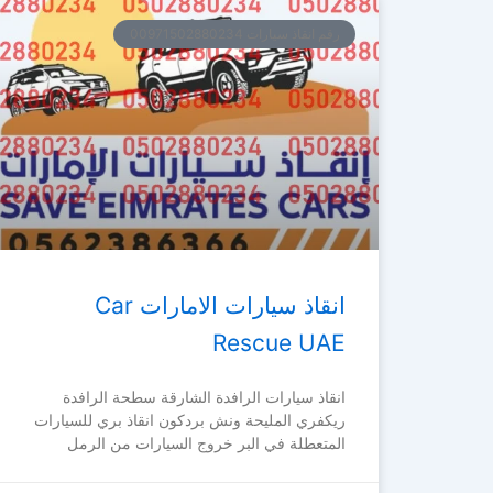
رقم انقاذ سيارات 00971502880234
انقاذ سيارات الامارات Car
Rescue UAE
انقاذ سيارات الرافدة الشارقة سطحة الرافدة
ريكفري المليحة ونش بردكون انقاذ بري للسيارات
المتعطلة في البر خروج السيارات من الرمل