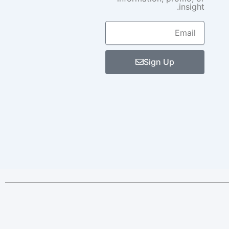
insight.
Email
Sign Up