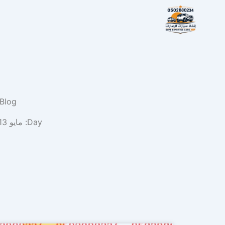
خطي
لى
لمحتوى
Blog
Day: مايو 13, 2026