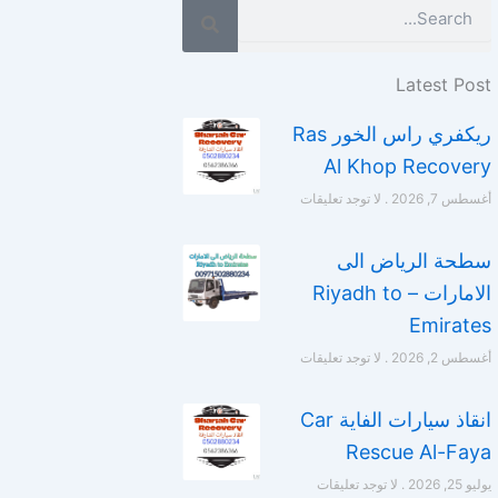
Search
Latest Post
ريكفري راس الخور Ras
Al Khop Recovery
أغسطس 7, 2026
لا توجد تعليقات
سطحة الرياض الى
الامارات – Riyadh to
Emirates
أغسطس 2, 2026
لا توجد تعليقات
انقاذ سيارات الفاية Car
Rescue Al-Faya
يوليو 25, 2026
لا توجد تعليقات