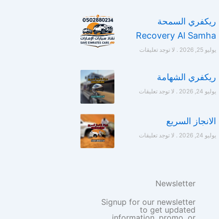
ريكفري السمحة
Recovery Al Samha
يوليو 25, 2026
لا توجد تعليقات
ريكفري الشهامة
يوليو 24, 2026
لا توجد تعليقات
الانجاز السريع
يوليو 24, 2026
لا توجد تعليقات
Newsletter
Signup for our newsletter
to get updated
information, promo, or