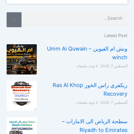
Search
Latest Post
ونش ام القيوين – Umm Ai Quwain
winch
أغسطس 7, 2026
لا توجد تعليقات
ريكفري راس الخور Ras Al Khop
Recovery
أغسطس 7, 2026
لا توجد تعليقات
سطحة الرياض الى الامارات –
Riyadh to Emirates