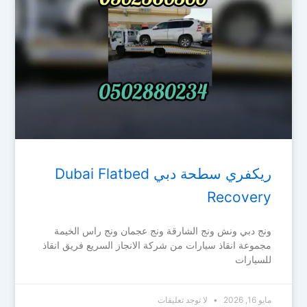
ريكفري سطحة دبي Dubai Flatbed
Recovery
ونج دبي ونش ونج الشارقة ونج عجمان ونج راس الخيمة
مجموعة انقاذ سيارات من شركة الانجاز السريع فريق انقاذ
للسيارات
مايو 16, 2026
لا توجد تعليقات