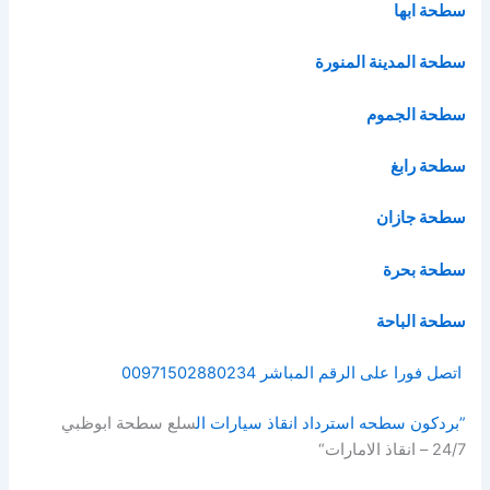
سطحة ابها
سطحة المدينة المنورة
سطحة الجموم
سطحة رابغ
سطحة جازان
سطحة بحرة
سطحة الباحة
اتصل فورا على الرقم المباشر 00971502880234
”بردكون سطحه استرداد انقاذ سيارات ال
سلع سطحة ابوظبي
24/7 – انقاذ الامارات“