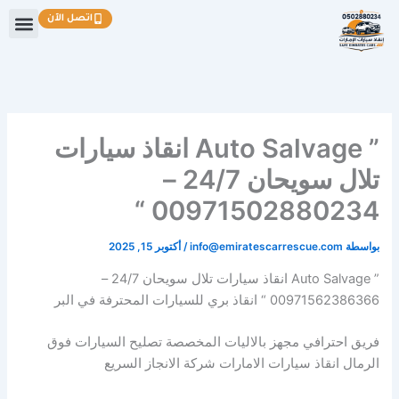
خطي
اتصل الآن
لى
لمحتوى
” Auto Salvage انقاذ سيارات
تلال سويحان 24/7 –
00971502880234 “
بواسطة
info@emiratescarrescue.com
/
أكتوبر 15, 2025
” Auto Salvage انقاذ سيارات تلال سويحان 24/7 –
00971562386366 “ انقاذ بري للسيارات المحترفة في البر
فريق احترافي مجهز بالاليات المخصصة تصليح السيارات فوق
الرمال انقاذ سيارات الامارات شركة الانجاز السريع