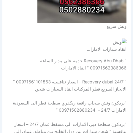
ونش سريع
انقاذ سيارات الامارات
” Recovery Abu Dhab خدمة على مدار الساعة
00971562386366 “ انقاذ الامارات
” Recovery dubai 24/7 – اسعار تنافسية 00971561101863 “
الانجاز السريع قطر المركبات انقاذ السيارات شحن
”بردكون ونش سحاب رافعة ريكفري سطحة قطر الى السعودية
الامارات 24/7 – 00971502880234 “
”بردكون سطحة دبي الامارات الى مسقط عمان 24/7 – اسعار
تنافسية “ شحن سيارات بين دول الخليج بين مناطق عمان الى