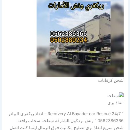
شحن كرفانات
انقاذ بري
” Recovery Al Bayader car Rescue 24/7 – انقاذ ريكفري البيادر
0562386366 “ ونش بردكون الشارقة سطحة سحاب رافعة
شحن سريع انقاذ بري تصليح مكانيك فوق الرمال اينما كنت اتصل