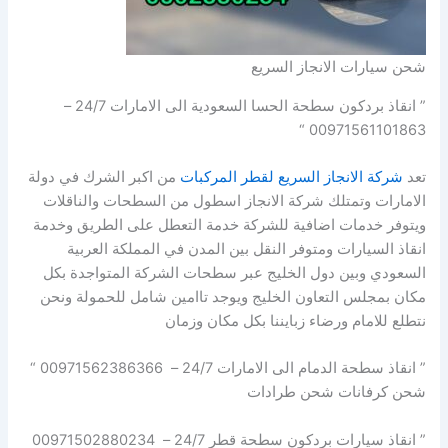
شحن سيارات الانجاز السريع
” انقاذ بردكون سطحة الحسا السعودية الى الامارات 24/7 –
00971561101863 “
تعد
شركة الانجاز السريع لقطر المركبات
من اكبر الشرك في دولة
الامارات وتمتلك شركة الانجاز اسطول من السطحات والناقلات
ويتوفر خدمات اضافية للشركة خدمة التعطل على الطريق وخدمة
انقاذ السيارات ومتوفر النقل بين المدن في المملكة العربية
السعودي وبين دول الخليج عبر سطحات الشركة المتواجدة بكل
مكان بمجلس التعاون الخليج ويوجد تاامين شامل للحمولة ونحن
نتطلع للامام ورضاء زبايننا بكل مكان وزمان
” انقاذ سطحة الدمام الى الامارات 24/7 – 00971562386366 “
شحن كرفانات شحن طرادات
” انقاذ سيارات بردكون سطحة قطر 24/7 – 00971502880234