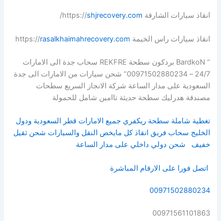
انقاذ سيارات الشارقة https://
shjrecovery.com
/
انقاذ سيارات راس الخيمة https://
rasalkhaimahrecovery.com
” BardkoN بردكون سطحة REKFRE سحاب جدة الى الامارات
24/7 – 00971502880234“ شحن سيارات من الامارات الى جدة
السعودية على مدار الساعة شركة الانجاز السريع سطحات
مصندقة هدرليك سطحة حديثة تاامين شامل للحمولة
تغطية شاملة سطحة ريكفري جميع الامارات قطر السعودية ودول
الخليج سحاب فريق انقاذ كل مايخص النقل والسيارات شحن ثقيل
خفيف
شحن دولي داخلي على مدار الساعة
اتصل فورا على الارقام المباشرة
00971502880234
00971561101863