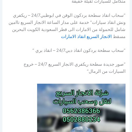
متكامل للسيارات ثقيلة خفيفة
”سحاب انقاذ سطحة بردكون الوقن في ابوظبي24/7 – ريكفري
ونش انقاذ سيارات“ خدمة على مدار الساعة الانجاز السريع تاامين
شامل للحمولة من الامارات الى قطر السعودية الكويت البحرين
مسقط
الانجاز السريع انقاذ الامارات
”سحاب سطحة بردكون انقاذ دبي24/7 – انقاذ بري “
“صور جديدة سطحة ريكفري الانجاز السريع 24/7 – خروج
السيارات من الرمال”