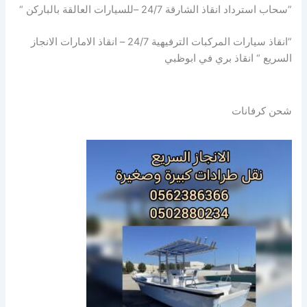
”سحاب استرداد انقاذ الشارقة 24/7 –للسيارات العالقة بالباركن “
”انقاذ سيارات المركبات الترفيهية 24/7 – انقاذ الامارات الانجاز
السريع “ انقاذ بري في ابوظبي
شحن كرفانات