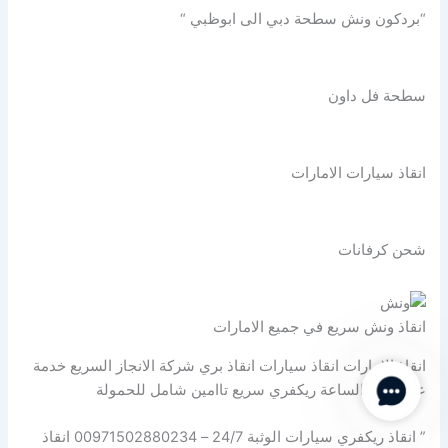
“بردكون ونش سطحة دبي الى ابوظبي “
سطحة فل داون
انقاذ سيارات الامارات
شحن كرفانات
انقاذ ونش سريع في جميع الامارات
انقاذ الامارات انقاذ سيارات انقاذ بري شركة الانجاز السريع خدمة
Contact Us
على مدار الساعة ريكفري سريع تاامين شامل للحمولة
” انقاذ ريكفري سيارات الوثبة 24/7 – 00971502880234 انقاذ