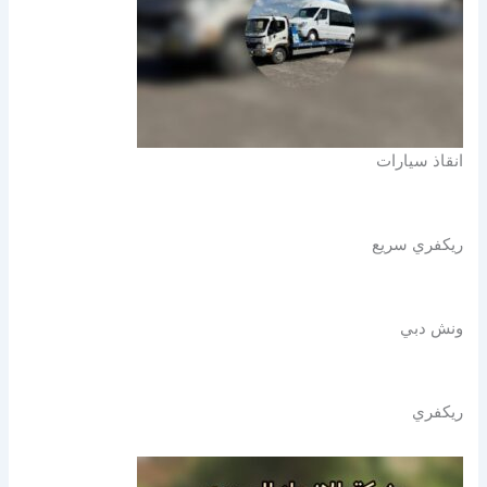
انقاذ سيارات
ريكفري سريع
ونش دبي
ريكفري