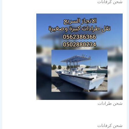
شحن كرفانات
شحن طرادات
شحن كرفانات