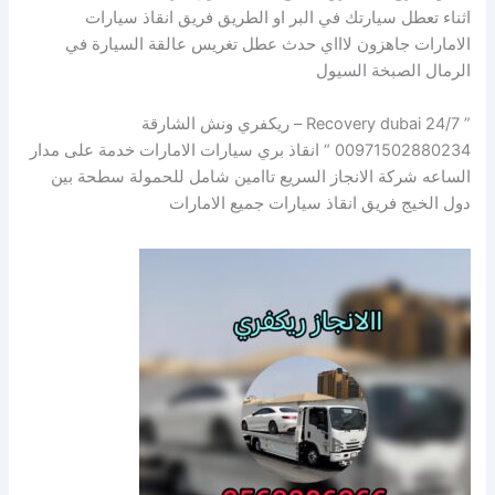
اثناء تعطل سيارتك في البر او الطريق فريق انقاذ سيارات
الامارات جاهزون لاااي حدث عطل تغريس عالقة السيارة في
الرمال الصبخة السيول
” Recovery dubai 24/7 – ريكفري ونش الشارقة
00971502880234 “ انقاذ بري سيارات الامارات خدمة على مدار
الساعه شركة الانجاز السريع تاامين شامل للحمولة سطحة بين
دول الخيج فريق انقاذ سيارات جميع الامارات