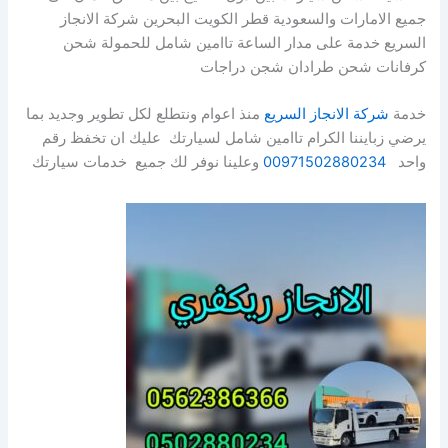
جميع الامارات والسعودية قطر الكويت البحرين شركة الانجاز
السريع خدمة على مدار الساعة تاامين شامل للحمولة شحن
كرفانات شحن طرادان شجن دراجات
خدمة
شركة الانجاز السريع
منذ اعوام ونتطلع لكل تطوير وجديد بما
يرضي زبايننا الكرام تاامين شامل لسيارتك عليك ان تخفظ رقم
واحد
00971502880234
وعلينا نوفر لك جميع خدمات سيارتك