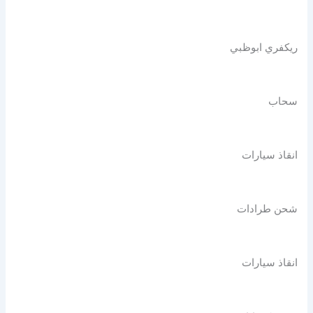
ريكفري ابوظبي
سحاب
انقاذ سيارات
شحن طرادات
انقاذ سيارات