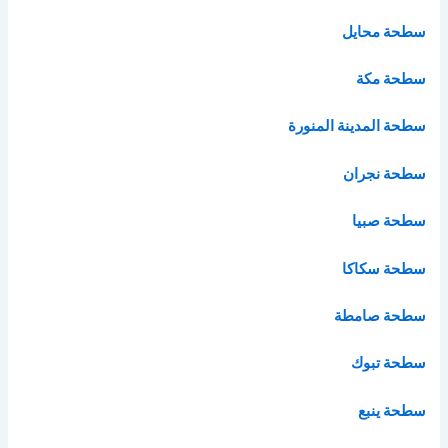
سطحة محايل
سطحة مكة
سطحة المدينة المنورة
سطحة نجران
سطحة صبيا
سطحة سكاكا
سطحة صامطة
سطحة تبوك
سطحة ينبع